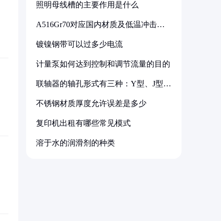
照明母线槽的主要作用是什么
A516Gr70对应国内材质及低温冲击要
求解析
镀镍钢带可以过多少电流
计量泵如何达到控制和调节流量的目的
联轴器的轴孔形式有三种：Y型、J型、
Z型
不锈钢材质厚度允许误差是多少
复印机出租有哪些常见模式
溶于水的润滑剂的种类