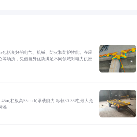
点包括良好的电气、机械、防火和防护性能。在应
心等场所，凭借自身优势满足不同领域对电力供应
5m,栏板高55cm b)承载能力:标载30-35吨,最大允
标准