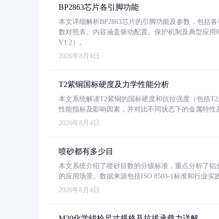
BP2863芯片各引脚功能
本文详细解析BP2863芯片的引脚功能及参数，包
数对照表。内容涵盖驱动配置、保护机制及典型应用
V1.2）。
2026年8月4日
T2紫铜国标硬度及力学性能分析
本文系统解读T2紫铜的国标硬度和抗拉强度（包括T2及T2
性能指标及影响因素，并对比不同状态下的金属特性
2026年8月4日
喷砂都有多少目
本文系统介绍了喷砂目数的分级标准，重点分析了铝合金喷
的应用场景。数据来源包括ISO 8503-1标准和行
2026年8月4日
M20化学锚栓尺寸规格及抗拔承载力详解