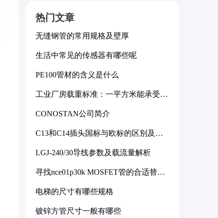
热门文章
无缝钢管的常用规格及壁厚
生活中常见的传感器有哪些呢
PE100管材的含义是什么
工业厂房载重标准：一平方米能承受多
少公斤
CONOSTAN公司简介
C13和C14插头国标与欧标的区别及其
标准解析
LGJ-240/30导线参数及载流量解析
寻找nce01p30k MOSFET管的合适替代
型号
电梯的尺寸有哪些规格
镀锌方管尺寸一般有哪些