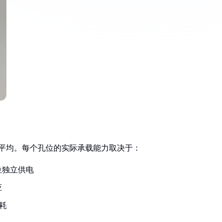
单平均。每个孔位的实际承载能力取决于：
位独立供电
应
耗