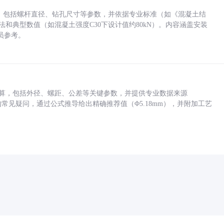
力，包括螺杆直径、钻孔尺寸等参数，并依据专业标准（如《混凝土结
方法和典型数值（如混凝土强度C30下设计值约80kN）。内容涵盖安装
员参考。
底孔计算，包括外径、螺距、公差等关键参数，并提供专业数据来源
孔尺寸的常见疑问，通过公式推导给出精确推荐值（Φ5.18mm），并附加工艺