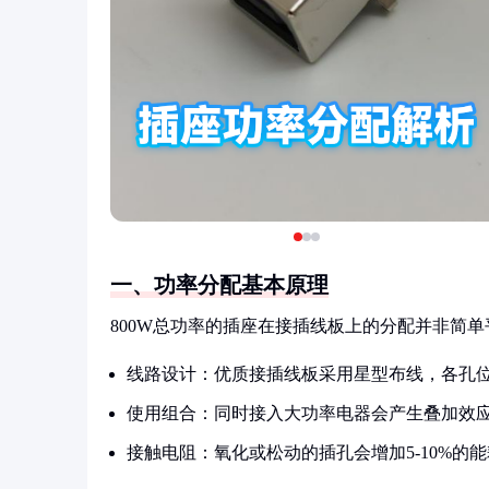
一、功率分配基本原理
800W总功率的插座在接插线板上的分配并非简
线路设计：优质接插线板采用星型布线，各孔
使用组合：同时接入大功率电器会产生叠加效
接触电阻：氧化或松动的插孔会增加5-10%的能