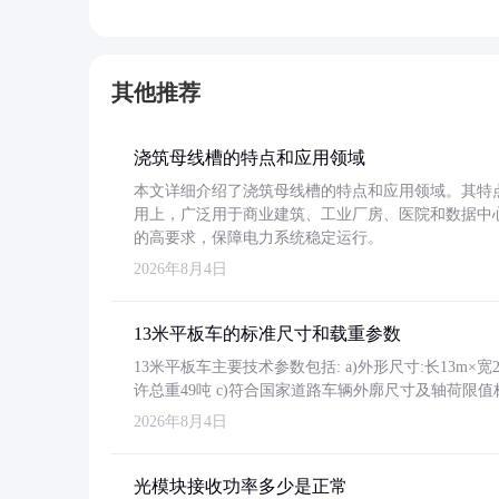
其他推荐
浇筑母线槽的特点和应用领域
本文详细介绍了浇筑母线槽的特点和应用领域。其特
用上，广泛用于商业建筑、工业厂房、医院和数据中
的高要求，保障电力系统稳定运行。
2026年8月4日
13米平板车的标准尺寸和载重参数
13米平板车主要技术参数包括: a)外形尺寸:长13m×宽2.4
许总重49吨 c)符合国家道路车辆外廓尺寸及轴荷限值
2026年8月4日
光模块接收功率多少是正常