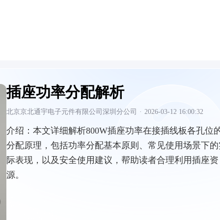
插座功率分配解析
北京京北通宇电子元件有限公司深圳分公司
·
2026-03-12 16:00:32
介绍：
本文详细解析800W插座功率在接插线板各孔位
分配原理，包括功率分配基本原则、常见使用场景下的
际表现，以及安全使用建议，帮助读者合理利用插座资
源。