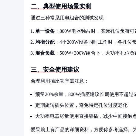
二、典型使用场景实测
通过三种常见用电组合的测试发现：
单一设备
：800W电器独占时，实际孔位负荷可达
均衡分配
：4个200W设备同时工作时，各孔位负
混合负载
：500W+300W组合下，大功率孔位
三、安全使用建议
合理利用插座功率需注意：
预留20%余量，800W插座建议长期使用不超过6
定期旋转插头位置，避免特定孔位过度老化
大功率电器尽量使用直接墙插，减少中间接触
爱采购上有产品的详细资料，方便你参考选择。