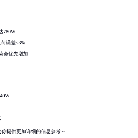
780W
荷误差<3%
负荷会优先增加
40W
点
为你提供更加详细的信息参考～