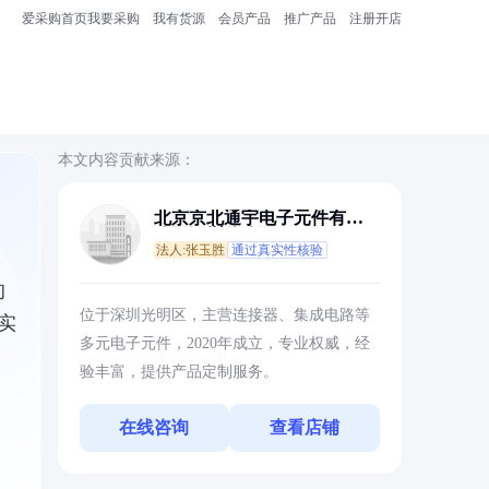
爱采购首页
我要采购
我有货源
会员产品
推广产品
注册开店
本文内容贡献来源：
北京京北通宇电子元件有限
公司深圳分公司
法人:张玉胜
通过真实性核验
的
位于深圳光明区，主营连接器、集成电路等
实
多元电子元件，2020年成立，专业权威，经
验丰富，提供产品定制服务。
在线咨询
查看店铺