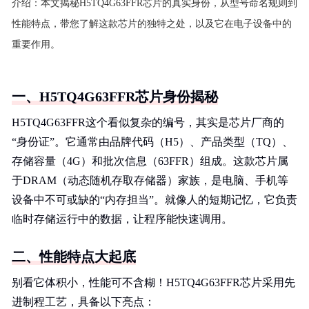
介绍：
本文揭秘H5TQ4G63FFR芯片的真实身份，从型号命名规则到
性能特点，带您了解这款芯片的独特之处，以及它在电子设备中的
重要作用。
一、H5TQ4G63FFR芯片身份揭秘
H5TQ4G63FFR这个看似复杂的编号，其实是芯片厂商的
“身份证”。它通常由品牌代码（H5）、产品类型（TQ）、
存储容量（4G）和批次信息（63FFR）组成。这款芯片属
于DRAM（动态随机存取存储器）家族，是电脑、手机等
设备中不可或缺的“内存担当”。就像人的短期记忆，它负责
临时存储运行中的数据，让程序能快速调用。
二、性能特点大起底
别看它体积小，性能可不含糊！H5TQ4G63FFR芯片采用先
进制程工艺，具备以下亮点：