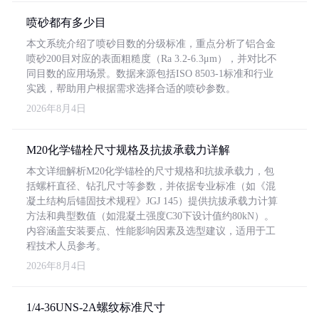
喷砂都有多少目
本文系统介绍了喷砂目数的分级标准，重点分析了铝合金
喷砂200目对应的表面粗糙度（Ra 3.2-6.3μm），并对比不
同目数的应用场景。数据来源包括ISO 8503-1标准和行业
实践，帮助用户根据需求选择合适的喷砂参数。
2026年8月4日
M20化学锚栓尺寸规格及抗拔承载力详解
本文详细解析M20化学锚栓的尺寸规格和抗拔承载力，包
括螺杆直径、钻孔尺寸等参数，并依据专业标准（如《混
凝土结构后锚固技术规程》JGJ 145）提供抗拔承载力计算
方法和典型数值（如混凝土强度C30下设计值约80kN）。
内容涵盖安装要点、性能影响因素及选型建议，适用于工
程技术人员参考。
2026年8月4日
1/4-36UNS-2A螺纹标准尺寸