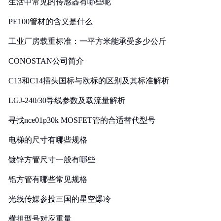
生活中常见的传感器有哪些呢
PE100管材的含义是什么
工业厂房载重标准：一平方米能承受多少公斤
CONOSTAN公司简介
C13和C14插头国标与欧标的区别及其标准解析
LGJ-240/30导线参数及载流量解析
寻找nce01p30k MOSFET管的合适替代型号
电梯的尺寸有哪些规格
镀锌方管尺寸一般有哪些
铝方管有哪些常见规格
光线传媒参投三国的星空爆冷
横担型号对应重量