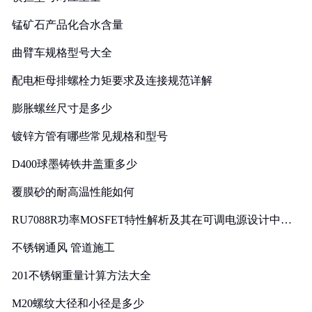
锰矿石产品化合水含量
曲臂车规格型号大全
配电柜母排螺栓力矩要求及连接规范详解
膨胀螺丝尺寸是多少
镀锌方管有哪些常见规格和型号
D400球墨铸铁井盖重多少
覆膜砂的耐高温性能如何
RU7088R功率MOSFET特性解析及其在可调电源设计中的
实践
不锈钢通风 管道施工
201不锈钢重量计算方法大全
M20螺纹大径和小径是多少