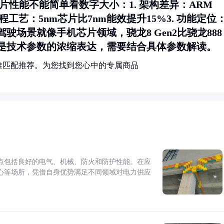
芯片性能不能简单看数字大小：1.
架构差异
：ARM
程工艺
：5nm芯片比7nm能效提升15%3.
功能定位
驾驶场景就像手机芯片领域，骁龙8 Gen2比骁龙888
是技术参数的浓缩表达，需要结合具体参数解读。
准匹配推荐。为您找到您心中的专属商品
点包括良好的电气、机械、防火和防护性能。在应
心等场所，凭借自身优势满足不同领域对电力供应