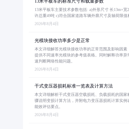
13米平板车的标准尺寸和载重参数
13米平板车主要技术参数包括: a)外形尺寸:长13m×宽2.4
许总重49吨 c)符合国家道路车辆外廓尺寸及轴荷限值
2026年8月4日
光模块接收功率多少是正常
本文详细解答光模块接收功率的正常范围及影响因素，重
提供不同速率光模块的参考值表格。同时解释功率异
速判断网络性能问题。
2026年8月4日
干式变压器损耗标准一览表及计算方法
本文详细解析干式变压器空载损耗、负载损耗的国家标准（GB
骤说明变损计算方法，并附电力变压器损耗计算实例表格
能效评估要点。
2026年8月4日