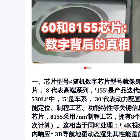
一、芯片型号≠随机数字芯片型号就像身
片，'8'代表高端系列，'155'是产品
530Li'中，'5'是车系，'30'代表
能定位、制程工艺、功能特性等关键信息
芯片，8155采用7nm制程工艺，拥有8个
次计算）。这相当于同时处理：* 4K视频
内响应* 3D导航地图动态渲染其性能是