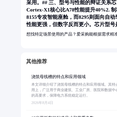
采用。## 三、型号与性能的辩证关系
Cortex-X1核心比A78性能提升40%2.
制
8155专攻智能座舱，而8295则面向自动
性能更强，但数字反而更小。芯片型号
想找特定场景使用的产品？爱采购能根据需求精
其他推荐
浇筑母线槽的特点和应用领域
本文详细介绍了浇筑母线槽的特点和应用领域。其特
用上，广泛用于商业建筑、工业厂房、医院和数据中
的高要求，保障电力系统稳定运行。
2026年8月4日