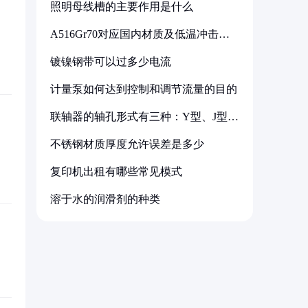
照明母线槽的主要作用是什么
A516Gr70对应国内材质及低温冲击要
求解析
镀镍钢带可以过多少电流
计量泵如何达到控制和调节流量的目的
联轴器的轴孔形式有三种：Y型、J型、
Z型
不锈钢材质厚度允许误差是多少
复印机出租有哪些常见模式
溶于水的润滑剂的种类