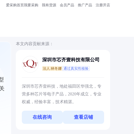
爱采购首页
我要采购
我有货源
会员产品
推广产品
注册开店
本文内容贡献来源：
深圳市芯齐壹科技有限公司
法人:林冬娜
通过真实性核验
型
深圳市芯齐壹科技，地处福田区华强北，专
关
营多种芯片等电子产品，2020年成立，专业
权威，经验丰富，技术精湛。
在线咨询
查看店铺