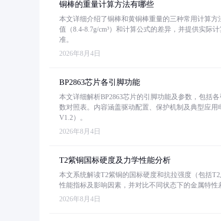
铜棒的重量计算方法有哪些
本文详细介绍了铜棒和黄铜棒重量的三种常用计算方
值（8.4-8.7g/cm³）和计算公式的差异，并提供实际
准。
2026年8月4日
BP2863芯片各引脚功能
本文详细解析BP2863芯片的引脚功能及参数，包
数对照表。内容涵盖驱动配置、保护机制及典型应用
V1.2）。
2026年8月4日
T2紫铜国标硬度及力学性能分析
本文系统解读T2紫铜的国标硬度和抗拉强度（包括T2及T2
性能指标及影响因素，并对比不同状态下的金属特性
2026年8月4日