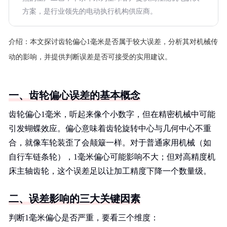
方案，是行业领先的电动执行机构供应商。
介绍：
本文探讨齿轮偏心1毫米是否属于较大误差，分析其对机械传
动的影响，并提供判断误差是否可接受的实用建议。
一、齿轮偏心误差的基本概念
齿轮偏心1毫米，听起来像个小数字，但在精密机械中可能
引发蝴蝶效应。偏心意味着齿轮旋转中心与几何中心不重
合，就像车轮装歪了会颠簸一样。对于普通家用机械（如
自行车链条轮），1毫米偏心可能影响不大；但对高精度机
床主轴齿轮，这个误差足以让加工精度下降一个数量级。
二、误差影响的三大关键因素
判断1毫米偏心是否严重，要看三个维度：