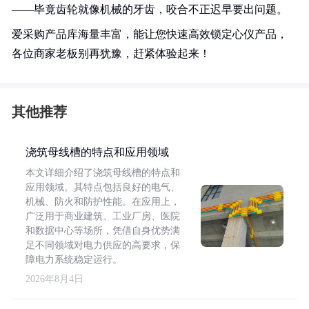
——毕竟齿轮就像机械的牙齿，咬合不正迟早要出问题。
爱采购产品库海量丰富，能让您快速高效锁定心仪产品，
各位商家老板别再犹豫，赶紧体验起来！
其他推荐
浇筑母线槽的特点和应用领域
本文详细介绍了浇筑母线槽的特点和
应用领域。其特点包括良好的电气、
机械、防火和防护性能。在应用上，
广泛用于商业建筑、工业厂房、医院
和数据中心等场所，凭借自身优势满
足不同领域对电力供应的高要求，保
障电力系统稳定运行。
2026年8月4日