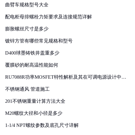
曲臂车规格型号大全
配电柜母排螺栓力矩要求及连接规范详解
膨胀螺丝尺寸是多少
镀锌方管有哪些常见规格和型号
D400球墨铸铁井盖重多少
覆膜砂的耐高温性能如何
RU7088R功率MOSFET特性解析及其在可调电源设计中的
实践
不锈钢通风 管道施工
201不锈钢重量计算方法大全
M20螺纹大径和小径是多少
1-1/4 NPT螺纹参数及底孔尺寸详解