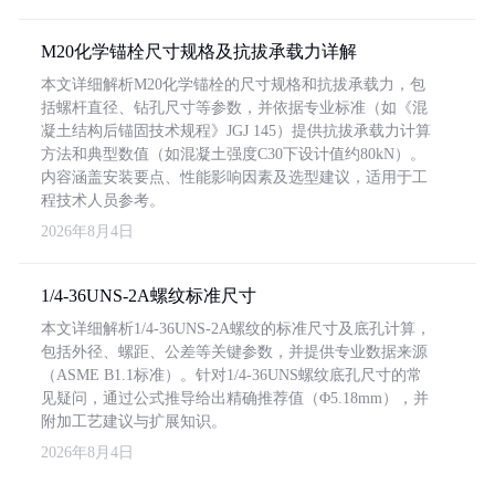
M20化学锚栓尺寸规格及抗拔承载力详解
本文详细解析M20化学锚栓的尺寸规格和抗拔承载力，包
括螺杆直径、钻孔尺寸等参数，并依据专业标准（如《混
凝土结构后锚固技术规程》JGJ 145）提供抗拔承载力计算
方法和典型数值（如混凝土强度C30下设计值约80kN）。
内容涵盖安装要点、性能影响因素及选型建议，适用于工
程技术人员参考。
2026年8月4日
1/4-36UNS-2A螺纹标准尺寸
本文详细解析1/4-36UNS-2A螺纹的标准尺寸及底孔计算，
包括外径、螺距、公差等关键参数，并提供专业数据来源
（ASME B1.1标准）。针对1/4-36UNS螺纹底孔尺寸的常
见疑问，通过公式推导给出精确推荐值（Φ5.18mm），并
附加工艺建议与扩展知识。
2026年8月4日