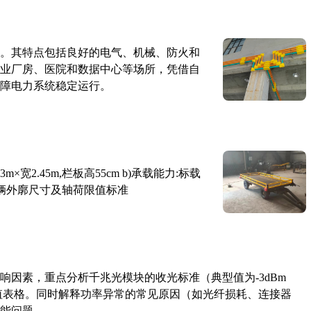
。其特点包括良好的电气、机械、防火和
业厂房、医院和数据中心等场所，凭借自
障电力系统稳定运行。
×宽2.45m,栏板高55cm b)承载能力:标载
路车辆外廓尺寸及轴荷限值标准
响因素，重点分析千兆光模块的收光标准（典型值为-3dBm
考值表格。同时解释功率异常的常见原因（如光纤损耗、连接器
能问题。