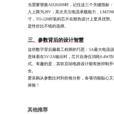
当需要替换AD2020S时，记住这三个关键指标
入上限为28V；其次关注电流承载能力，LM25
寸，TO-220封装的芯片在散热设计上更具优势。
是性价比不错的选择。
三、参数背后的设计智慧
这些数字背后藏着工程师的巧思：5A最大电流设
意味着在5V/2A输出时，芯片自身仅消耗0.
式。有趣的是，其软启动电路设计能有效抑制开
全。
爱采购从参数比对到价格分析，各项功能贴心又
体验！
其他推荐