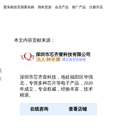
爱采购首页
我要采购
我有货源
会员产品
推广产品
注册开店
本文内容贡献来源：
深圳市芯齐壹科技有限公司
法人:林冬娜
通过真实性核验
流
深圳市芯齐壹科技，地处福田区华强
掌
北，专营多种芯片等电子产品，2020
年成立，专业权威，经验丰富，技术
精湛。
在线咨询
查看店铺