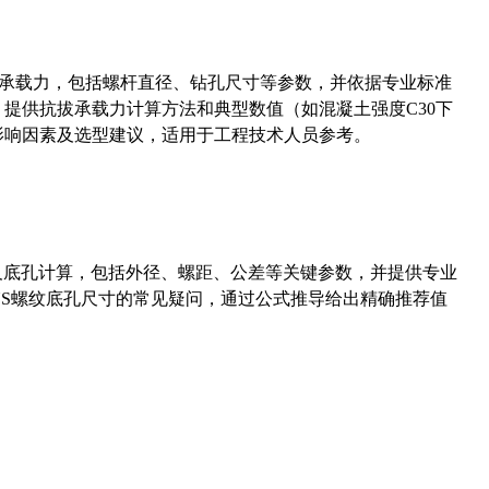
拔承载力，包括螺杆直径、钻孔尺寸等参数，并依据专业标准
5）提供抗拔承载力计算方法和典型数值（如混凝土强度C30下
能影响因素及选型建议，适用于工程技术人员参考。
准尺寸及底孔计算，包括外径、螺距、公差等关键参数，并提供专业
-36UNS螺纹底孔尺寸的常见疑问，通过公式推导给出精确推荐值