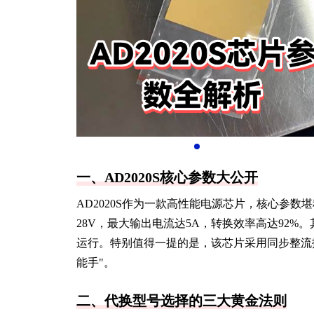
一、AD2020S核心参数大公开
AD2020S作为一款高性能电源芯片，核心参数堪称
28V，最大输出电流达5A，转换效率高达92
运行。特别值得一提的是，该芯片采用同步整流
能手"。
二、代换型号选择的三大黄金法则