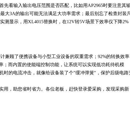
：首先看输入输出电压范围是否匹配，比如用AP2965时要注意其
96最大3A的输出可能无法满足大功率需求；最后别忘了检查封装
实测显示，用XL4015替换时，在12V转5V场景下效率仅下降2%
计兼顾了便携设备与小型工业设备的双重需求；92%的转换效率
4W功率；而内置的使能端控制功能，让系统可以实现低功耗待机模
机时的电流冲击，就像给设备装了个"缓冲弹簧"，保护后级电路
实用，助您省时省力。各位老板，赶快登录爱采购，发现采购新