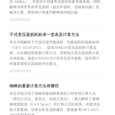
至-24dBm），并提供不同速率光模块的参考值表格。同时
解释功率异常的常见原因（如光纤损耗、连接器问题）及
解决方案，帮助用户快速判断网络性能问题。
2026年8月4日
干式变压器损耗标准一览表及计算方法
本文详细解析干式变压器空载损耗、负载损耗的国家标准
（GB/T 10228-2015），提供1000kVA变压器损耗计算实
例，分步骤说明变损计算方法，并附电力变压器损耗计算
实例表格，涵盖SCB10/SCB13等常见型号参数，指导用户
快速掌握变压器能效评估要点。
2026年8月4日
铜棒的重量计算方法有哪些
本文详细介绍了铜棒和黄铜棒重量的三种常用计算方法
（理论公式法、查表法、在线工具法），重点解析了黄铜
棒密度取值（8.4-8.7g/cm³）和计算公式的差异，并提供实
际计算案例、误差分析及选材建议，数据参考GB/T 4423-