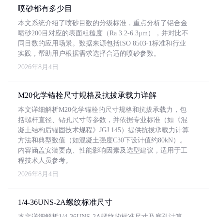
喷砂都有多少目
本文系统介绍了喷砂目数的分级标准，重点分析了铝合金
喷砂200目对应的表面粗糙度（Ra 3.2-6.3μm），并对比不
同目数的应用场景。数据来源包括ISO 8503-1标准和行业
实践，帮助用户根据需求选择合适的喷砂参数。
2026年8月4日
M20化学锚栓尺寸规格及抗拔承载力详解
本文详细解析M20化学锚栓的尺寸规格和抗拔承载力，包
括螺杆直径、钻孔尺寸等参数，并依据专业标准（如《混
凝土结构后锚固技术规程》JGJ 145）提供抗拔承载力计算
方法和典型数值（如混凝土强度C30下设计值约80kN）。
内容涵盖安装要点、性能影响因素及选型建议，适用于工
程技术人员参考。
2026年8月4日
1/4-36UNS-2A螺纹标准尺寸
本文详细解析1/4-36UNS-2A螺纹的标准尺寸及底孔计算，