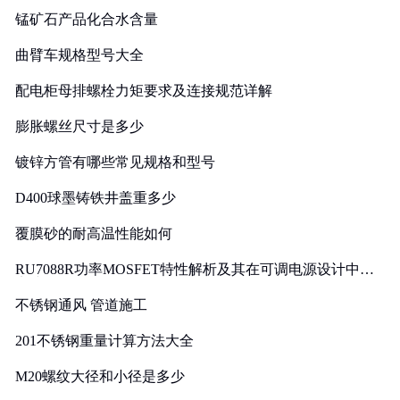
锰矿石产品化合水含量
曲臂车规格型号大全
配电柜母排螺栓力矩要求及连接规范详解
膨胀螺丝尺寸是多少
镀锌方管有哪些常见规格和型号
D400球墨铸铁井盖重多少
覆膜砂的耐高温性能如何
RU7088R功率MOSFET特性解析及其在可调电源设计中的
实践
不锈钢通风 管道施工
201不锈钢重量计算方法大全
M20螺纹大径和小径是多少