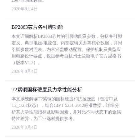
2007等国家标准。
2026年8月4日
BP2863芯片各引脚功能
本文详细解析BP2863芯片的引脚功能及参数，包括各引脚
定义、典型电压/电流值、内部逻辑关系等核心数据，并附
引脚参数对照表。内容涵盖驱动配置、保护机制及典型应
用电路设计要点，数据参考自杭州士兰微电子官方规格书
（版本V1.2）。
2026年8月4日
T2紫铜国标硬度及力学性能分析
本文系统解读T2紫铜的国标硬度和抗拉强度（包括T2及
T2_1/2H状态），结合GB/T 5231-2012标准数据，详细分
析其力学性能指标及影响因素，并对比不同状态下的金属
特性差异，为工业选材提供参考。
2026年8月4日