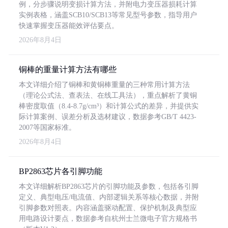
例，分步骤说明变损计算方法，并附电力变压器损耗计算
实例表格，涵盖SCB10/SCB13等常见型号参数，指导用户
快速掌握变压器能效评估要点。
2026年8月4日
铜棒的重量计算方法有哪些
本文详细介绍了铜棒和黄铜棒重量的三种常用计算方法
（理论公式法、查表法、在线工具法），重点解析了黄铜
棒密度取值（8.4-8.7g/cm³）和计算公式的差异，并提供实
际计算案例、误差分析及选材建议，数据参考GB/T 4423-
2007等国家标准。
2026年8月4日
BP2863芯片各引脚功能
本文详细解析BP2863芯片的引脚功能及参数，包括各引脚
定义、典型电压/电流值、内部逻辑关系等核心数据，并附
引脚参数对照表。内容涵盖驱动配置、保护机制及典型应
用电路设计要点，数据参考自杭州士兰微电子官方规格书