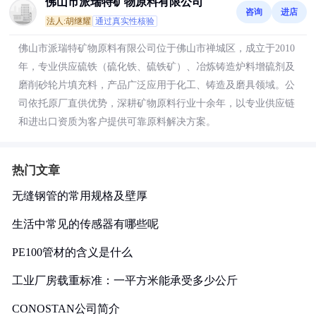
佛山市派瑞特矿物原料有限公司
咨询
进店
法人:胡继耀
通过真实性核验
佛山市派瑞特矿物原料有限公司位于佛山市禅城区，成立于2010
年，专业供应硫铁（硫化铁、硫铁矿）、冶炼铸造炉料增硫剂及
磨削砂轮片填充料，产品广泛应用于化工、铸造及磨具领域。公
司依托原厂直供优势，深耕矿物原料行业十余年，以专业供应链
和进出口资质为客户提供可靠原料解决方案。
热门文章
无缝钢管的常用规格及壁厚
生活中常见的传感器有哪些呢
PE100管材的含义是什么
工业厂房载重标准：一平方米能承受多少公斤
CONOSTAN公司简介