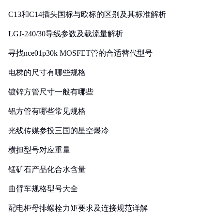
C13和C14插头国标与欧标的区别及其标准解析
LGJ-240/30导线参数及载流量解析
寻找nce01p30k MOSFET管的合适替代型号
电梯的尺寸有哪些规格
镀锌方管尺寸一般有哪些
铝方管有哪些常见规格
光线传媒参投三国的星空爆冷
横担型号对应重量
锰矿石产品化合水含量
曲臂车规格型号大全
配电柜母排螺栓力矩要求及连接规范详解