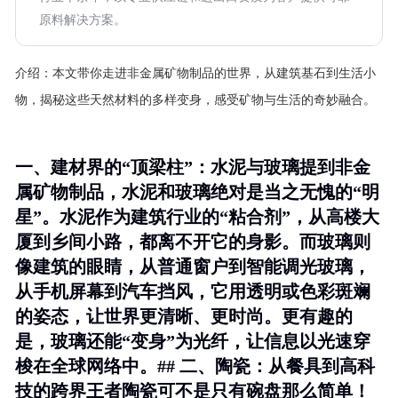
原料解决方案。
介绍：
本文带你走进非金属矿物制品的世界，从建筑基石到生活小
物，揭秘这些天然材料的多样变身，感受矿物与生活的奇妙融合。
一、建材界的“顶梁柱”：水泥与玻璃提到非金
属矿物制品，水泥和玻璃绝对是当之无愧的“明
星”。水泥作为建筑行业的“粘合剂”，从高楼大
厦到乡间小路，都离不开它的身影。而玻璃则
像建筑的眼睛，从普通窗户到智能调光玻璃，
从手机屏幕到汽车挡风，它用透明或色彩斑斓
的姿态，让世界更清晰、更时尚。更有趣的
是，玻璃还能“变身”为光纤，让信息以光速穿
梭在全球网络中。## 二、陶瓷：从餐具到高科
技的跨界王者陶瓷可不是只有碗盘那么简单！