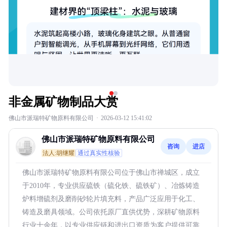
非金属矿物制品大赏
佛山市派瑞特矿物原料有限公司
·
2026-03-12 15:41:02
佛山市派瑞特矿物原料有限公司
咨询
进店
法人:胡继耀
通过真实性核验
佛山市派瑞特矿物原料有限公司位于佛山市禅城区，成立
于2010年，专业供应硫铁（硫化铁、硫铁矿）、冶炼铸造
炉料增硫剂及磨削砂轮片填充料，产品广泛应用于化工、
铸造及磨具领域。公司依托原厂直供优势，深耕矿物原料
行业十余年，以专业供应链和进出口资质为客户提供可靠