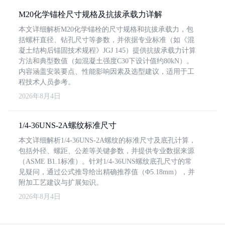
M20化学锚栓尺寸规格及抗拔承载力详解
本文详细解析M20化学锚栓的尺寸规格和抗拔承载力，包
括螺杆直径、钻孔尺寸等参数，并依据专业标准（如《混
凝土结构后锚固技术规程》JGJ 145）提供抗拔承载力计算
方法和典型数值（如混凝土强度C30下设计值约80kN）。
内容涵盖安装要点、性能影响因素及选型建议，适用于工
程技术人员参考。
2026年8月4日
1/4-36UNS-2A螺纹标准尺寸
本文详细解析1/4-36UNS-2A螺纹的标准尺寸及底孔计算，
包括外径、螺距、公差等关键参数，并提供专业数据来源
（ASME B1.1标准）。针对1/4-36UNS螺纹底孔尺寸的常
见疑问，通过公式推导给出精确推荐值（Φ5.18mm），并
附加工艺建议与扩展知识。
2026年8月4日