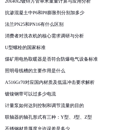
20x40x2镀锌方管单米重量计算与应用分析
抗渗混凝土中P6和P8膨胀剂分别加多少
法兰PN25和PN16有什么区别
消费者对洗衣机的核心需求调研与分析
U型螺栓的国家标准
煤矿用电热取暖器是否符合防爆电气设备标准
照明母线槽的主要作用是什么
A516Gr70对应国内材质及低温冲击要求解析
镀镍钢带可以过多少电流
计量泵如何达到控制和调节流量的目的
联轴器的轴孔形式有三种：Y型、J型、Z型
不锈钢材质厚度允许误差是多少