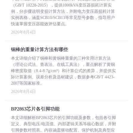
（GB/T 10228-2015），提供1000kVA变压器损耗计算实
例，分步骤说明变损计算方法，并附电力变压器损耗计算
实例表格，涵盖SCB10/SCB13等常见型号参数，指导用户
快速掌握变压器能效评估要点。
2026年8月4日
铜棒的重量计算方法有哪些
本文详细介绍了铜棒和黄铜棒重量的三种常用计算方法
（理论公式法、查表法、在线工具法），重点解析了黄铜
棒密度取值（8.4-8.7g/cm³）和计算公式的差异，并提供实
际计算案例、误差分析及选材建议，数据参考GB/T 4423-
2007等国家标准。
2026年8月4日
BP2863芯片各引脚功能
本文详细解析BP2863芯片的引脚功能及参数，包括各引脚
定义、典型电压/电流值、内部逻辑关系等核心数据，并附
引脚参数对照表。内容涵盖驱动配置、保护机制及典型应