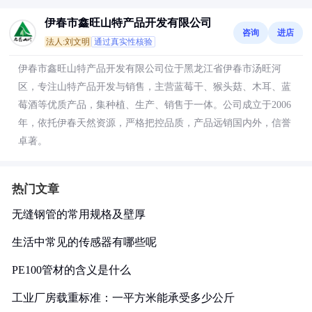
伊春市鑫旺山特产品开发有限公司
咨询
进店
法人:刘文明
通过真实性核验
伊春市鑫旺山特产品开发有限公司位于黑龙江省伊春市汤旺河
区，专注山特产品开发与销售，主营蓝莓干、猴头菇、木耳、蓝
莓酒等优质产品，集种植、生产、销售于一体。公司成立于2006
年，依托伊春天然资源，严格把控品质，产品远销国内外，信誉
卓著。
热门文章
无缝钢管的常用规格及壁厚
生活中常见的传感器有哪些呢
PE100管材的含义是什么
工业厂房载重标准：一平方米能承受多少公斤