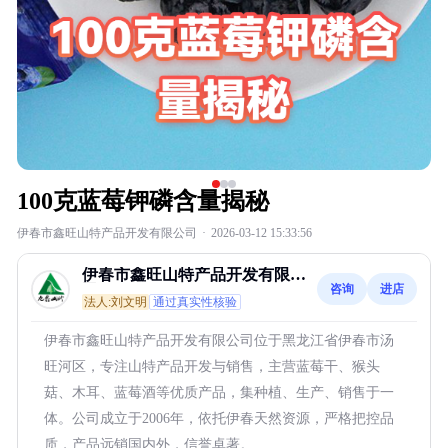
100克蓝莓钾磷含量揭秘
伊春市鑫旺山特产品开发有限公司
·
2026-03-12 15:33:56
伊春市鑫旺山特产品开发有限公
咨询
进店
司
法人:刘文明
通过真实性核验
伊春市鑫旺山特产品开发有限公司位于黑龙江省伊春市汤
旺河区，专注山特产品开发与销售，主营蓝莓干、猴头
菇、木耳、蓝莓酒等优质产品，集种植、生产、销售于一
体。公司成立于2006年，依托伊春天然资源，严格把控品
质，产品远销国内外，信誉卓著。