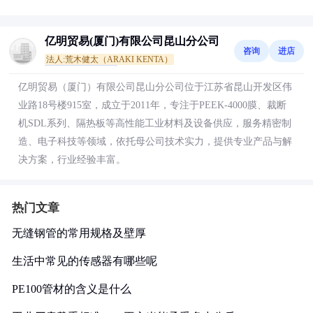
亿明贸易(厦门)有限公司昆山分公司
咨询
进店
法人:荒木健太（ARAKI KENTA）
通过主体资质核查
亿明贸易（厦门）有限公司昆山分公司位于江苏省昆山开发区伟
业路18号楼915室，成立于2011年，专注于PEEK-4000膜、裁断
机SDL系列、隔热板等高性能工业材料及设备供应，服务精密制
造、电子科技等领域，依托母公司技术实力，提供专业产品与解
决方案，行业经验丰富。
热门文章
无缝钢管的常用规格及壁厚
生活中常见的传感器有哪些呢
PE100管材的含义是什么