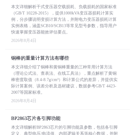
本文详细解析干式变压器空载损耗、负载损耗的国家标准
（GB/T 10228-2015），提供1000kVA变压器损耗计算实
例，分步骤说明变损计算方法，并附电力变压器损耗计算
实例表格，涵盖SCB10/SCB13等常见型号参数，指导用户
快速掌握变压器能效评估要点。
2026年8月4日
铜棒的重量计算方法有哪些
本文详细介绍了铜棒和黄铜棒重量的三种常用计算方法
（理论公式法、查表法、在线工具法），重点解析了黄铜
棒密度取值（8.4-8.7g/cm³）和计算公式的差异，并提供实
际计算案例、误差分析及选材建议，数据参考GB/T 4423-
2007等国家标准。
2026年8月4日
BP2863芯片各引脚功能
本文详细解析BP2863芯片的引脚功能及参数，包括各引脚
定义、典型电压/电流值、内部逻辑关系等核心数据，并附