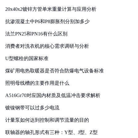
20x40x2镀锌方管单米重量计算与应用分析
抗渗混凝土中P6和P8膨胀剂分别加多少
法兰PN25和PN16有什么区别
消费者对洗衣机的核心需求调研与分析
U型螺栓的国家标准
煤矿用电热取暖器是否符合防爆电气设备标准
照明母线槽的主要作用是什么
A516Gr70对应国内材质及低温冲击要求解析
镀镍钢带可以过多少电流
计量泵如何达到控制和调节流量的目的
联轴器的轴孔形式有三种：Y型、J型、Z型