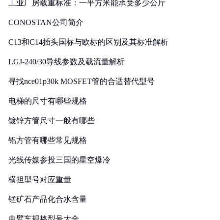
工业厂房载重标准：一平方米能承受多少公斤
CONOSTAN公司简介
C13和C14插头国标与欧标的区别及其标准解析
LGJ-240/30导线参数及载流量解析
寻找nce01p30k MOSFET管的合适替代型号
电梯的尺寸有哪些规格
镀锌方管尺寸一般有哪些
铝方管有哪些常见规格
光线传媒参投三国的星空爆冷
横担型号对应重量
锰矿石产品化合水含量
曲臂车规格型号大全