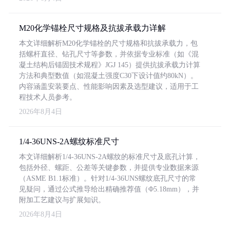
M20化学锚栓尺寸规格及抗拔承载力详解
本文详细解析M20化学锚栓的尺寸规格和抗拔承载力，包
括螺杆直径、钻孔尺寸等参数，并依据专业标准（如《混
凝土结构后锚固技术规程》JGJ 145）提供抗拔承载力计算
方法和典型数值（如混凝土强度C30下设计值约80kN）。
内容涵盖安装要点、性能影响因素及选型建议，适用于工
程技术人员参考。
2026年8月4日
1/4-36UNS-2A螺纹标准尺寸
本文详细解析1/4-36UNS-2A螺纹的标准尺寸及底孔计算，
包括外径、螺距、公差等关键参数，并提供专业数据来源
（ASME B1.1标准）。针对1/4-36UNS螺纹底孔尺寸的常
见疑问，通过公式推导给出精确推荐值（Φ5.18mm），并
附加工艺建议与扩展知识。
2026年8月4日