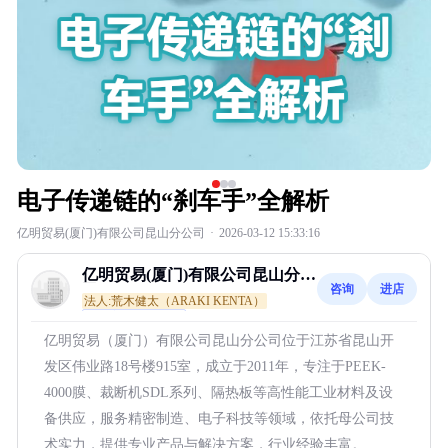
电子传递链的“刹车手”全解析
亿明贸易(厦门)有限公司昆山分公司
·
2026-03-12 15:33:16
亿明贸易(厦门)有限公司昆山分公
咨询
进店
司
法人:荒木健太（ARAKI KENTA）
通过主体资质核查
亿明贸易（厦门）有限公司昆山分公司位于江苏省昆山开
发区伟业路18号楼915室，成立于2011年，专注于PEEK-
4000膜、裁断机SDL系列、隔热板等高性能工业材料及设
备供应，服务精密制造、电子科技等领域，依托母公司技
术实力，提供专业产品与解决方案，行业经验丰富。