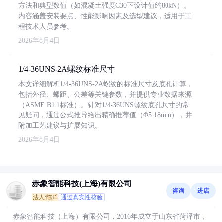
方法和典型数值（如混凝土强度C30下设计值约80kN）。
内容涵盖安装要点、性能影响因素及选型建议，适用于工
程技术人员参考。
2026年8月4日
1/4-36UNS-2A螺纹标准尺寸
本文详细解析1/4-36UNS-2A螺纹的标准尺寸及底孔计算，
包括外径、螺距、公差等关键参数，并提供专业数据来源
（ASME B1.1标准）。针对1/4-36UNS螺纹底孔尺寸的常
见疑问，通过公式推导给出精确推荐值（Φ5.18mm），并
附加工艺建议与扩展知识。
2026年8月4日
赤象智能科技(上海)有限公司
咨询
进店
法人:陈洋
通过真实性核验
赤象智能科技（上海）有限公司，2016年成立于山东省菏泽市，