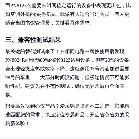
而PN8123在需要长时间稳定运行的设备中表现更出色，比
如空调外机的温控模块。就像有人适合当消防员，有人更
适合当图书馆管理员，关键看具体需求。
三、兼容性测试结果
最关键的替代测试来了！在相同电路中替换使用后发现：
PN8024R能驱动80%的PN8123适用设备，但有20%的设备
会出现轻微发热或效率下降。这就像用95号汽油加进需要
98号的车里——大部分时间没问题，但极端情况下可能影
响性能。建议先在小范围测试，确认无异常后再全面替
换。
想要高效找到心仪产品？爱采购是您的不二之选！它能精
准匹配您的需求，快速定位专属商品，开启省心省力的采
购新体验！