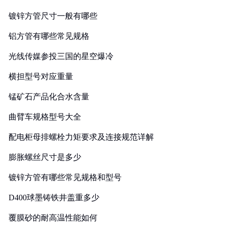
镀锌方管尺寸一般有哪些
铝方管有哪些常见规格
光线传媒参投三国的星空爆冷
横担型号对应重量
锰矿石产品化合水含量
曲臂车规格型号大全
配电柜母排螺栓力矩要求及连接规范详解
膨胀螺丝尺寸是多少
镀锌方管有哪些常见规格和型号
D400球墨铸铁井盖重多少
覆膜砂的耐高温性能如何