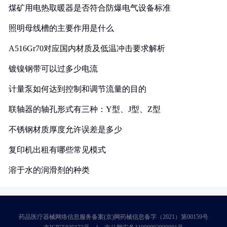
煤矿用电热取暖器是否符合防爆电气设备标准
照明母线槽的主要作用是什么
A516Gr70对应国内材质及低温冲击要求解析
镀镍钢带可以过多少电流
计量泵如何达到控制和调节流量的目的
联轴器的轴孔形式有三种：Y型、J型、Z型
不锈钢材质厚度允许误差是多少
复印机出租有哪些常见模式
溶于水的润滑剂的种类
药品医疗器械网络信息服务备案(京)网药械信息备字（2021）第00159号