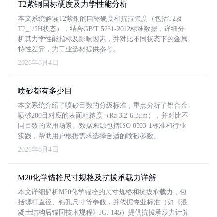
T2紫铜国标硬度及力学性能分析
本文系统解读T2紫铜的国标硬度和抗拉强度（包括T2及
T2_1/2H状态），结合GB/T 5231-2012标准数据，详细分
析其力学性能指标及影响因素，并对比不同状态下的金属
特性差异，为工业选材提供参考。
2026年8月4日
喷砂都有多少目
本文系统介绍了喷砂目数的分级标准，重点分析了铝合金
喷砂200目对应的表面粗糙度（Ra 3.2-6.3μm），并对比不
同目数的应用场景。数据来源包括ISO 8503-1标准和行业
实践，帮助用户根据需求选择合适的喷砂参数。
2026年8月4日
M20化学锚栓尺寸规格及抗拔承载力详解
本文详细解析M20化学锚栓的尺寸规格和抗拔承载力，包
括螺杆直径、钻孔尺寸等参数，并依据专业标准（如《混
凝土结构后锚固技术规程》JGJ 145）提供抗拔承载力计算