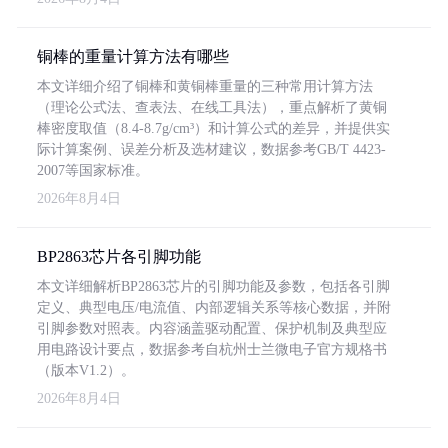
铜棒的重量计算方法有哪些
本文详细介绍了铜棒和黄铜棒重量的三种常用计算方法
（理论公式法、查表法、在线工具法），重点解析了黄铜
棒密度取值（8.4-8.7g/cm³）和计算公式的差异，并提供实
际计算案例、误差分析及选材建议，数据参考GB/T 4423-
2007等国家标准。
2026年8月4日
BP2863芯片各引脚功能
本文详细解析BP2863芯片的引脚功能及参数，包括各引脚
定义、典型电压/电流值、内部逻辑关系等核心数据，并附
引脚参数对照表。内容涵盖驱动配置、保护机制及典型应
用电路设计要点，数据参考自杭州士兰微电子官方规格书
（版本V1.2）。
2026年8月4日