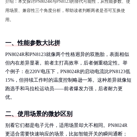
介绍：
本文探讨PN8024R与PN8123的替代可能性，从性能参数、使
用场景、兼容性三个角度分析，帮助读者判断两者是否可互换使
用。
一、性能参数大比拼
PN8024R和PN8123就像两个性格迥异的双胞胎，表面相似
但内在差异显著。前者主打高效率，后者侧重稳定性。举
个例子：在220V电压下，PN8024R的启动电流比PN8123低
15%，但持续工作时的温度控制略逊一筹。这种差异就像短
跑选手和马拉松运动员——前者爆发力强，后者耐力更
优。
二、使用场景的微妙区别
别看它们都是电子元件，适用场景却大不相同。PN8024R
更适合需要快速响应的场景，比如智能开关的瞬间通断；