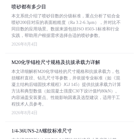
喷砂都有多少目
本文系统介绍了喷砂目数的分级标准，重点分析了铝合金
喷砂200目对应的表面粗糙度（Ra 3.2-6.3μm），并对比不
同目数的应用场景。数据来源包括ISO 8503-1标准和行业
实践，帮助用户根据需求选择合适的喷砂参数。
2026年8月4日
M20化学锚栓尺寸规格及抗拔承载力详解
本文详细解析M20化学锚栓的尺寸规格和抗拔承载力，包
括螺杆直径、钻孔尺寸等参数，并依据专业标准（如《混
凝土结构后锚固技术规程》JGJ 145）提供抗拔承载力计算
方法和典型数值（如混凝土强度C30下设计值约80kN）。
内容涵盖安装要点、性能影响因素及选型建议，适用于工
程技术人员参考。
2026年8月4日
1/4-36UNS-2A螺纹标准尺寸