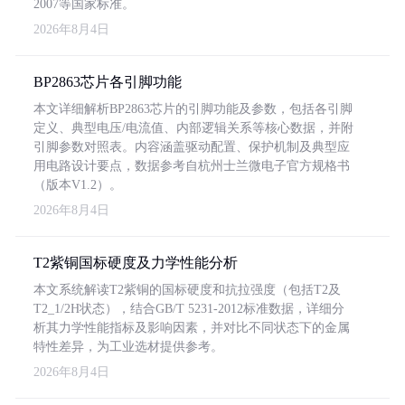
2007等国家标准。
2026年8月4日
BP2863芯片各引脚功能
本文详细解析BP2863芯片的引脚功能及参数，包括各引脚
定义、典型电压/电流值、内部逻辑关系等核心数据，并附
引脚参数对照表。内容涵盖驱动配置、保护机制及典型应
用电路设计要点，数据参考自杭州士兰微电子官方规格书
（版本V1.2）。
2026年8月4日
T2紫铜国标硬度及力学性能分析
本文系统解读T2紫铜的国标硬度和抗拉强度（包括T2及
T2_1/2H状态），结合GB/T 5231-2012标准数据，详细分
析其力学性能指标及影响因素，并对比不同状态下的金属
特性差异，为工业选材提供参考。
2026年8月4日