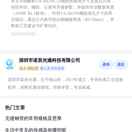
本文详细解析1/4-36UNS-2A螺纹的标准尺寸及底孔计算，
包括外径、螺距、公差等关键参数，并提供专业数据来源
（ASME B1.1标准）。针对1/4-36UNS螺纹底孔尺寸的常
见疑问，通过公式推导给出精确推荐值（Φ5.18mm），并
附加工艺建议与扩展知识。
2026年8月4日
深圳市诺辰光通科技有限公司
咨询
进店
法人:张红强
通过真实性核验
深圳市诺辰光通，位于南山区，2017年成立，专营各类工业交换
机等，深耕光通信领域，经验丰富，专业权威。
热门文章
无缝钢管的常用规格及壁厚
生活中常见的传感器有哪些呢