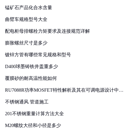
锰矿石产品化合水含量
曲臂车规格型号大全
配电柜母排螺栓力矩要求及连接规范详解
膨胀螺丝尺寸是多少
镀锌方管有哪些常见规格和型号
D400球墨铸铁井盖重多少
覆膜砂的耐高温性能如何
RU7088R功率MOSFET特性解析及其在可调电源设计中的
实践
不锈钢通风 管道施工
201不锈钢重量计算方法大全
M20螺纹大径和小径是多少