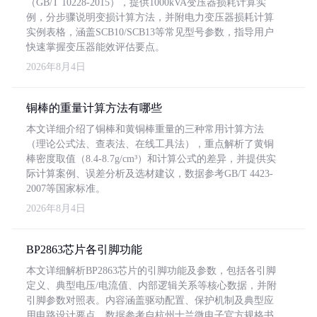
（GB/T 10228-2015），提供1000kVA变压器损耗计算实
例，分步骤说明变损计算方法，并附电力变压器损耗计算
实例表格，涵盖SCB10/SCB13等常见型号参数，指导用户
快速掌握变压器能效评估要点。
2026年8月4日
铜棒的重量计算方法有哪些
本文详细介绍了铜棒和黄铜棒重量的三种常用计算方法
（理论公式法、查表法、在线工具法），重点解析了黄铜
棒密度取值（8.4-8.7g/cm³）和计算公式的差异，并提供实
际计算案例、误差分析及选材建议，数据参考GB/T 4423-
2007等国家标准。
2026年8月4日
BP2863芯片各引脚功能
本文详细解析BP2863芯片的引脚功能及参数，包括各引脚
定义、典型电压/电流值、内部逻辑关系等核心数据，并附
引脚参数对照表。内容涵盖驱动配置、保护机制及典型应
用电路设计要点，数据参考自杭州士兰微电子官方规格书