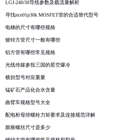
LGJ-240/30导线参数及载流量解析
寻找nce01p30k MOSFET管的合适替代型号
电梯的尺寸有哪些规格
镀锌方管尺寸一般有哪些
铝方管有哪些常见规格
光线传媒参投三国的星空爆冷
横担型号对应重量
锰矿石产品化合水含量
曲臂车规格型号大全
配电柜母排螺栓力矩要求及连接规范详解
膨胀螺丝尺寸是多少
镀锌方管有哪些常见规格和型号