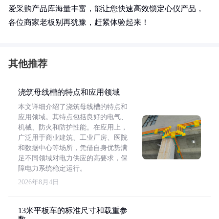
爱采购产品库海量丰富，能让您快速高效锁定心仪产品，
各位商家老板别再犹豫，赶紧体验起来！
其他推荐
浇筑母线槽的特点和应用领域
本文详细介绍了浇筑母线槽的特点和
应用领域。其特点包括良好的电气、
机械、防火和防护性能。在应用上，
广泛用于商业建筑、工业厂房、医院
和数据中心等场所，凭借自身优势满
足不同领域对电力供应的高要求，保
障电力系统稳定运行。
2026年8月4日
13米平板车的标准尺寸和载重参