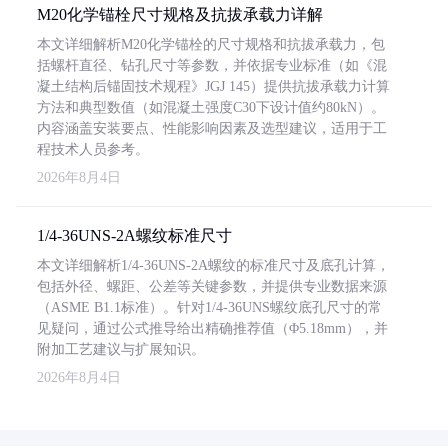
M20化学锚栓尺寸规格及抗拔承载力详解
本文详细解析M20化学锚栓的尺寸规格和抗拔承载力，包
括螺杆直径、钻孔尺寸等参数，并依据专业标准（如《混
凝土结构后锚固技术规程》JGJ 145）提供抗拔承载力计算
方法和典型数值（如混凝土强度C30下设计值约80kN）。
内容涵盖安装要点、性能影响因素及选型建议，适用于工
程技术人员参考。
2026年8月4日
1/4-36UNS-2A螺纹标准尺寸
本文详细解析1/4-36UNS-2A螺纹的标准尺寸及底孔计算，
包括外径、螺距、公差等关键参数，并提供专业数据来源
（ASME B1.1标准）。针对1/4-36UNS螺纹底孔尺寸的常
见疑问，通过公式推导给出精确推荐值（Φ5.18mm），并
附加工艺建议与扩展知识。
2026年8月4日