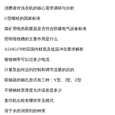
消费者对洗衣机的核心需求调研与分析
U型螺栓的国家标准
煤矿用电热取暖器是否符合防爆电气设备标准
照明母线槽的主要作用是什么
A516Gr70对应国内材质及低温冲击要求解析
镀镍钢带可以过多少电流
计量泵如何达到控制和调节流量的目的
联轴器的轴孔形式有三种：Y型、J型、Z型
不锈钢材质厚度允许误差是多少
复印机出租有哪些常见模式
溶于水的润滑剂的种类