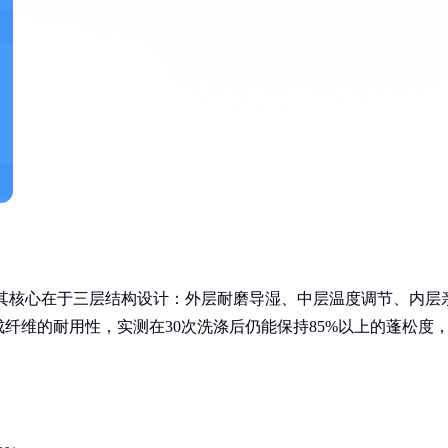
料，其核心在于三层结构设计：外层耐磨导湿、中层温度调节、内层
纤维的耐用性，实测在30次洗涤后仍能保持85%以上的蓬松度