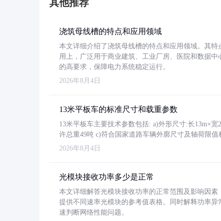
其他推荐
浇筑母线槽的特点和应用领域
本文详细介绍了浇筑母线槽的特点和应用领域。其特
用上，广泛用于商业建筑、工业厂房、医院和数据中
的高要求，保障电力系统稳定运行。
2026年8月4日
13米平板车的标准尺寸和载重参数
13米平板车主要技术参数包括: a)外形尺寸:长13m×宽2.4
许总重49吨 c)符合国家道路车辆外廓尺寸及轴荷限值
2026年8月4日
光模块接收功率多少是正常
本文详细解答光模块接收功率的正常范围及影响因素，重
提供不同速率光模块的参考值表格。同时解释功率异
速判断网络性能问题。