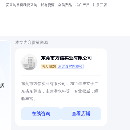
爱采购首页
我要采购
我有货源
会员产品
推广产品
注册开店
本文内容贡献来源：
东莞市方信实业有限公司
法人:陈姣
通过真实性核验
及
东莞市方信实业有限公司，2011年成立于广
适
东省东莞市，主营潜水料等，专业权威，经
验丰富。
在线咨询
查看店铺