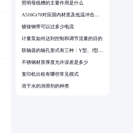
照明母线槽的主要作用是什么
A516Gr70对应国内材质及低温冲击要
求解析
镀镍钢带可以过多少电流
计量泵如何达到控制和调节流量的目的
联轴器的轴孔形式有三种：Y型、J型、
Z型
不锈钢材质厚度允许误差是多少
复印机出租有哪些常见模式
溶于水的润滑剂的种类