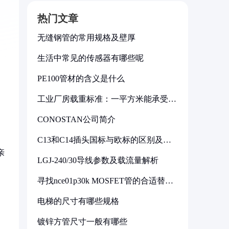
热门文章
无缝钢管的常用规格及壁厚
生活中常见的传感器有哪些呢
PE100管材的含义是什么
工业厂房载重标准：一平方米能承受多
少公斤
CONOSTAN公司简介
C13和C14插头国标与欧标的区别及其
标准解析
亲
LGJ-240/30导线参数及载流量解析
，
寻找nce01p30k MOSFET管的合适替代
型号
电梯的尺寸有哪些规格
镀锌方管尺寸一般有哪些