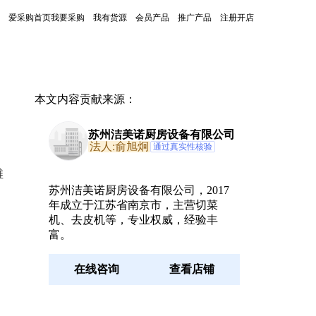
爱采购首页
我要采购
我有货源
会员产品
推广产品
注册开店
本文内容贡献来源：
苏州洁美诺厨房设备有限公司
法人:俞旭炯
通过真实性核验
维
苏州洁美诺厨房设备有限公司，2017
年成立于江苏省南京市，主营切菜
机、去皮机等，专业权威，经验丰
富。
在线咨询
查看店铺