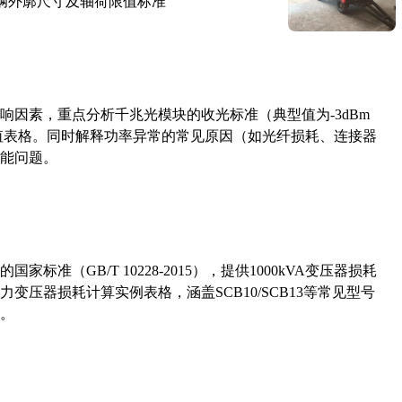
路车辆外廓尺寸及轴荷限值标准
响因素，重点分析千兆光模块的收光标准（典型值为-3dBm
考值表格。同时解释功率异常的常见原因（如光纤损耗、连接器
能问题。
准（GB/T 10228-2015），提供1000kVA变压器损耗
压器损耗计算实例表格，涵盖SCB10/SCB13等常见型号
。