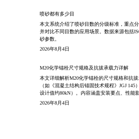
喷砂都有多少目
本文系统介绍了喷砂目数的分级标准，重点分析了铝
并对比不同目数的应用场景。数据来源包括ISO
砂参数。
2026年8月4日
M20化学锚栓尺寸规格及抗拔承载力详解
本文详细解析M20化学锚栓的尺寸规格和抗
（如《混凝土结构后锚固技术规程》JGJ 14
设计值约80kN）。内容涵盖安装要点、性
2026年8月4日
1/4-36UNS-2A螺纹标准尺寸
本文详细解析1/4-36UNS-2A螺纹的标