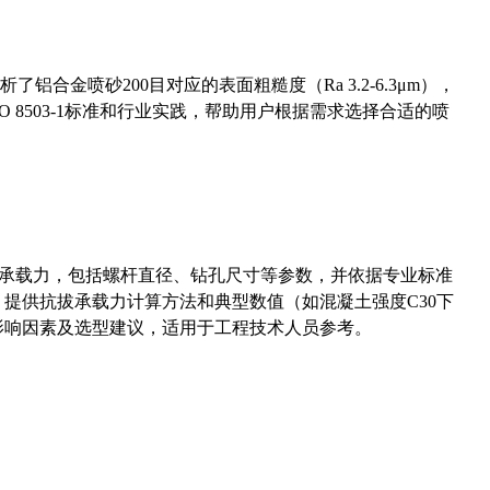
合金喷砂200目对应的表面粗糙度（Ra 3.2-6.3μm），
 8503-1标准和行业实践，帮助用户根据需求选择合适的喷
拔承载力，包括螺杆直径、钻孔尺寸等参数，并依据专业标准
5）提供抗拔承载力计算方法和典型数值（如混凝土强度C30下
能影响因素及选型建议，适用于工程技术人员参考。
准尺寸及底孔计算，包括外径、螺距、公差等关键参数，并提供专业