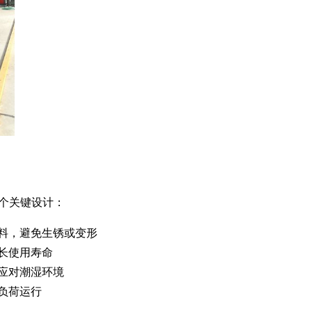
个关键设计：
料，避免生锈或变形
长使用寿命
应对潮湿环境
负荷运行