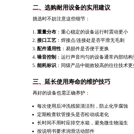
二、选购耐用设备的实用建议
挑选时不妨注意这些细节：
重量分布
：重心稳定的设备运行时震动更小
接口工艺
：焊接点/连接处是否平滑无毛刺
配件通用性
：易损件是否便于更换
噪音控制
：运行声音均匀的设备通常内部结构
能耗标识
：同级产品中能效较高的往往技术更
三、延长使用寿命的维护技巧
再好的设备也需正确养护：
每次使用后冲洗残留清洁剂，防止化学腐蚀
定期检查软管接头是否松动或老化
长时间不用时应排空水箱，避免微生物滋生
按说明书要求润滑活动部件