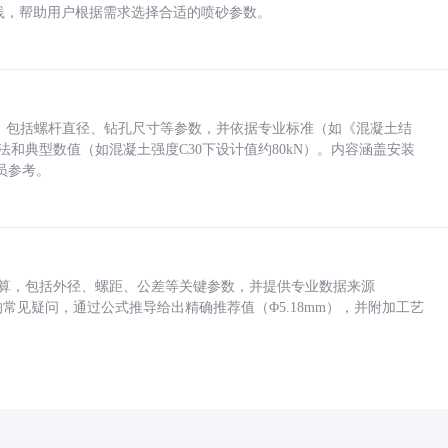
业实践，帮助用户根据需求选择合适的喷砂参数。
力，包括螺杆直径、钻孔尺寸等参数，并依据专业标准（如《混凝土结
方法和典型数值（如混凝土强度C30下设计值约80kN）。内容涵盖安装
员参考。
底孔计算，包括外径、螺距、公差等关键参数，并提供专业数据来源
孔尺寸的常见疑问，通过公式推导给出精确推荐值（Φ5.18mm），并附加工艺