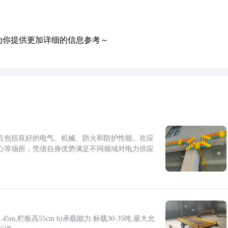
为你提供更加详细的信息参考～
点包括良好的电气、机械、防火和防护性能。在应
心等场所，凭借自身优势满足不同领域对电力供应
5m,栏板高55cm b)承载能力:标载30-35吨,最大允