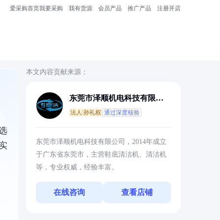
爱采购首页
我要采购
我有货源
会员产品
推广产品
注册开店
本文内容贡献来源：
东莞市泽顺机电科技有限公
司
法人:孙礼权
通过深度核验
选
东莞市泽顺机电科技有限公司，2014年成立
实
于广东省东莞市，主营鞋底清洁机、清洁机
等，专业权威，经验丰富。
在线咨询
查看店铺