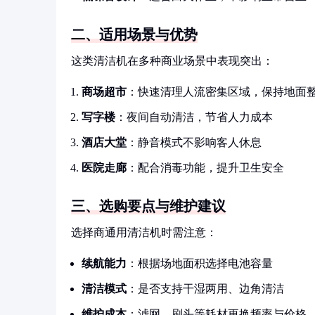
二、适用场景与优势
这类清洁机在多种商业场景中表现突出：
商场超市
：快速清理人流密集区域，保持地面
写字楼
：夜间自动清洁，节省人力成本
酒店大堂
：静音模式不影响客人休息
医院走廊
：配合消毒功能，提升卫生安全
三、选购要点与维护建议
选择商通用清洁机时需注意：
续航能力
：根据场地面积选择电池容量
清洁模式
：是否支持干湿两用、边角清洁
维护成本
：滤网、刷头等耗材更换频率与价格