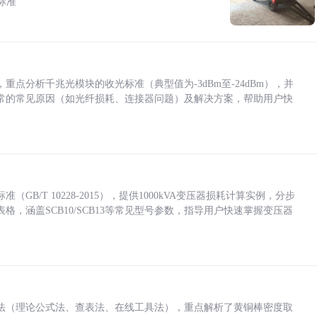
标准
点分析千兆光模块的收光标准（典型值为-3dBm至-24dBm），并
常的常见原因（如光纤损耗、连接器问题）及解决方案，帮助用户快
/T 10228-2015），提供1000kVA变压器损耗计算实例，分步
，涵盖SCB10/SCB13等常见型号参数，指导用户快速掌握变压器
法（理论公式法、查表法、在线工具法），重点解析了黄铜棒密度取