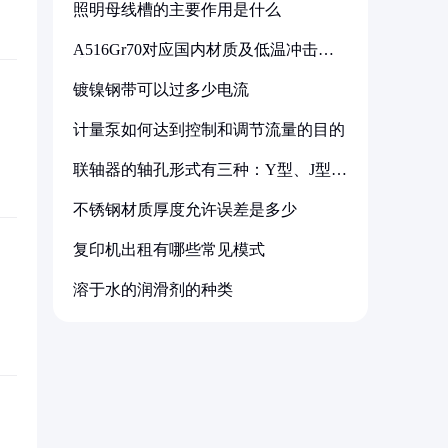
照明母线槽的主要作用是什么
A516Gr70对应国内材质及低温冲击要
求解析
镀镍钢带可以过多少电流
计量泵如何达到控制和调节流量的目的
联轴器的轴孔形式有三种：Y型、J型、
Z型
不锈钢材质厚度允许误差是多少
复印机出租有哪些常见模式
溶于水的润滑剂的种类