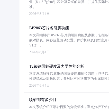
值（8.4-8.7g/cm³）和计算公式的差异，并提供实际
准。
2026年8月4日
BP2863芯片各引脚功能
本文详细解析BP2863芯片的引脚功能及参数，包
数对照表。内容涵盖驱动配置、保护机制及典型应用
V1.2）。
2026年8月4日
T2紫铜国标硬度及力学性能分析
本文系统解读T2紫铜的国标硬度和抗拉强度（包括T2及T2
性能指标及影响因素，并对比不同状态下的金属特性
2026年8月4日
喷砂都有多少目
本文系统介绍了喷砂目数的分级标准，重点分析了铝合金喷