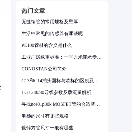
热门文章
无缝钢管的常用规格及壁厚
生活中常见的传感器有哪些呢
PE100管材的含义是什么
工业厂房载重标准：一平方米能承受多
少公斤
CONOSTAN公司简介
C13和C14插头国标与欧标的区别及其
标准解析
其
LGJ-240/30导线参数及载流量解析
寻找nce01p30k MOSFET管的合适替代
型号
电梯的尺寸有哪些规格
镀锌方管尺寸一般有哪些