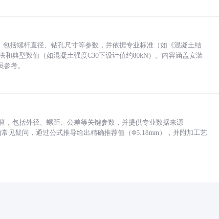
力，包括螺杆直径、钻孔尺寸等参数，并依据专业标准（如《混凝土结
方法和典型数值（如混凝土强度C30下设计值约80kN）。内容涵盖安装
员参考。
底孔计算，包括外径、螺距、公差等关键参数，并提供专业数据来源
孔尺寸的常见疑问，通过公式推导给出精确推荐值（Φ5.18mm），并附加工艺