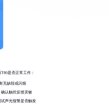
T80是否正常工作：
有无缺段或闪烁
，确认触控反馈灵敏
测试声光报警是否触发