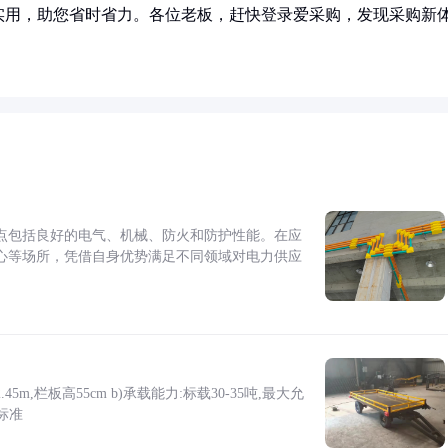
实用，助您省时省力。各位老板，赶快登录爱采购，发现采购新
点包括良好的电气、机械、防火和防护性能。在应
心等场所，凭借自身优势满足不同领域对电力供应
5m,栏板高55cm b)承载能力:标载30-35吨,最大允
标准