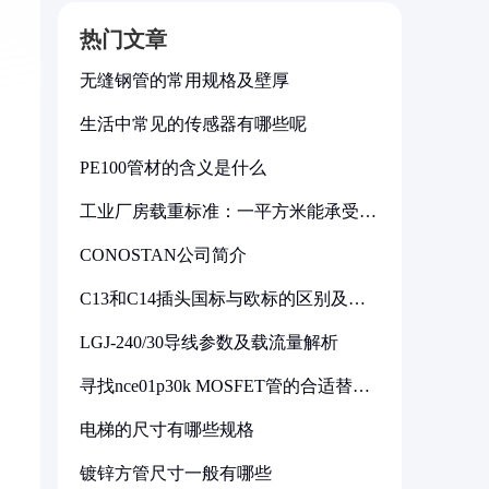
热门文章
无缝钢管的常用规格及壁厚
生活中常见的传感器有哪些呢
PE100管材的含义是什么
工业厂房载重标准：一平方米能承受多
少公斤
CONOSTAN公司简介
C13和C14插头国标与欧标的区别及其
标准解析
LGJ-240/30导线参数及载流量解析
寻找nce01p30k MOSFET管的合适替代
型号
电梯的尺寸有哪些规格
镀锌方管尺寸一般有哪些