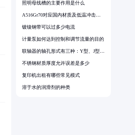
照明母线槽的主要作用是什么
A516Gr70对应国内材质及低温冲击要
求解析
镀镍钢带可以过多少电流
计量泵如何达到控制和调节流量的目的
联轴器的轴孔形式有三种：Y型、J型、
Z型
不锈钢材质厚度允许误差是多少
复印机出租有哪些常见模式
溶于水的润滑剂的种类