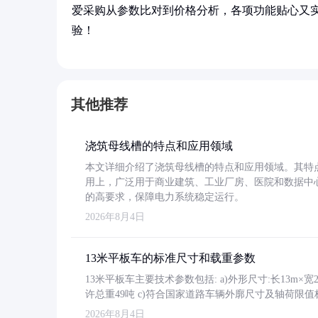
爱采购从参数比对到价格分析，各项功能贴心又
验！
其他推荐
浇筑母线槽的特点和应用领域
本文详细介绍了浇筑母线槽的特点和应用领域。其特
用上，广泛用于商业建筑、工业厂房、医院和数据中
的高要求，保障电力系统稳定运行。
2026年8月4日
13米平板车的标准尺寸和载重参数
13米平板车主要技术参数包括: a)外形尺寸:长13m×宽2.4
许总重49吨 c)符合国家道路车辆外廓尺寸及轴荷限值
2026年8月4日