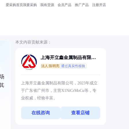
爱采购首页
我要采购
我有货源
会员产品
推广产品
注册开店
本文内容贡献来源：
上海开立鑫金属制品有限公
司
法人:陈明亮
通过真实性核验
场
上海开立鑫金属制品有限公司，2023年成立
其
于广东省广州市，主营X1NiCrMoCu等，专
业权威，经验丰富。
在线咨询
查看店铺