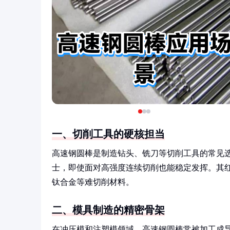
一、切削工具的硬核担当
高速钢圆棒是制造钻头、铣刀等切削工具的常见
士，即使面对高强度连续切削也能稳定发挥。其红
钛合金等难切削材料。
二、模具制造的精密骨架
在冲压模和注塑模领域，高速钢圆棒常被加工成