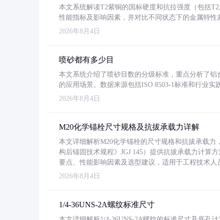
本文系统解读T2紫铜的国标硬度和抗拉强度（包括T2及T2
性能指标及影响因素，并对比不同状态下的金属特性
2026年8月4日
喷砂都有多少目
本文系统介绍了喷砂目数的分级标准，重点分析了铝合金喷
的应用场景。数据来源包括ISO 8503-1标准和行
2026年8月4日
M20化学锚栓尺寸规格及抗拔承载力详解
本文详细解析M20化学锚栓的尺寸规格和抗拔承载
构后锚固技术规程》JGJ 145）提供抗拔承载力计算
要点、性能影响因素及选型建议，适用于工程技术人
2026年8月4日
1/4-36UNS-2A螺纹标准尺寸
本文详细解析1/4-36UNS-2A螺纹的标准尺寸及