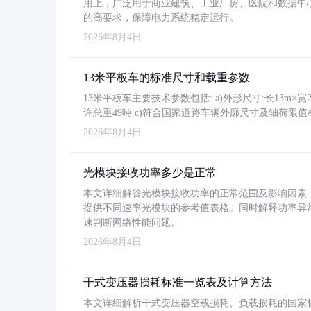
用上，广泛用于商业建筑、工业厂房、医院和数据中
的高要求，保障电力系统稳定运行。
2026年8月4日
13米平板车的标准尺寸和载重参数
13米平板车主要技术参数包括: a)外形尺寸:长13m×宽2.4
许总重49吨 c)符合国家道路车辆外廓尺寸及轴荷限值
2026年8月4日
光模块接收功率多少是正常
本文详细解答光模块接收功率的正常范围及影响因素，重
提供不同速率光模块的参考值表格。同时解释功率异
速判断网络性能问题。
2026年8月4日
干式变压器损耗标准一览表及计算方法
本文详细解析干式变压器空载损耗、负载损耗的国家标准（GB