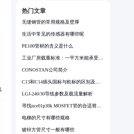
热门文章
无缝钢管的常用规格及壁厚
生活中常见的传感器有哪些呢
PE100管材的含义是什么
工业厂房载重标准：一平方米能承受多
少公斤
CONOSTAN公司简介
C13和C14插头国标与欧标的区别及其
标准解析
战
LGJ-240/30导线参数及载流量解析
、
寻找nce01p30k MOSFET管的合适替代
型号
电梯的尺寸有哪些规格
镀锌方管尺寸一般有哪些
，