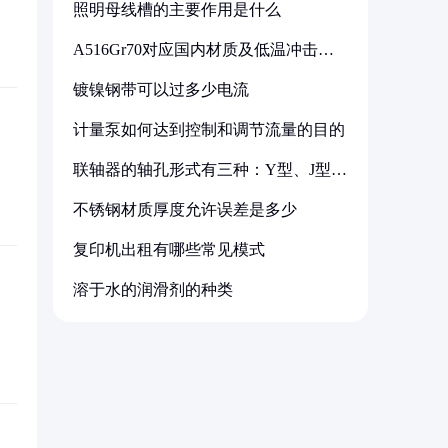
照明母线槽的主要作用是什么
A516Gr70对应国内材质及低温冲击要
求解析
镀镍钢带可以过多少电流
计量泵如何达到控制和调节流量的目的
联轴器的轴孔形式有三种：Y型、J型、
Z型
不锈钢材质厚度允许误差是多少
复印机出租有哪些常见模式
溶于水的润滑剂的种类