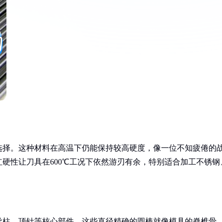
选择。这种材料在高温下仍能保持较高硬度，像一位不知疲倦的
硬性让刀具在600℃工况下依然游刃有余，特别适合加工不锈钢
导柱、顶针等核心部件。这些直径精确的圆棒就像模具的脊椎骨