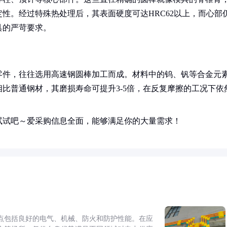
性。经过特殊热处理后，其表面硬度可达HRC62以上，而心部
具的严苛要求。
零件，往往选用高速钢圆棒加工而成。材料中的钨、钒等合金元
比普通钢材，其磨损寿命可提升3-5倍，在反复摩擦的工况下依
试试吧～爱采购信息全面，能够满足你的大量需求！
点包括良好的电气、机械、防火和防护性能。在应