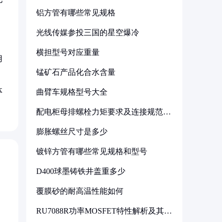
铝方管有哪些常见规格
光线传媒参投三国的星空爆冷
横担型号对应重量
用
锰矿石产品化合水含量
体
曲臂车规格型号大全
配电柜母排螺栓力矩要求及连接规范详
解
膨胀螺丝尺寸是多少
镀锌方管有哪些常见规格和型号
D400球墨铸铁井盖重多少
覆膜砂的耐高温性能如何
RU7088R功率MOSFET特性解析及其在
可调电源设计中的实践