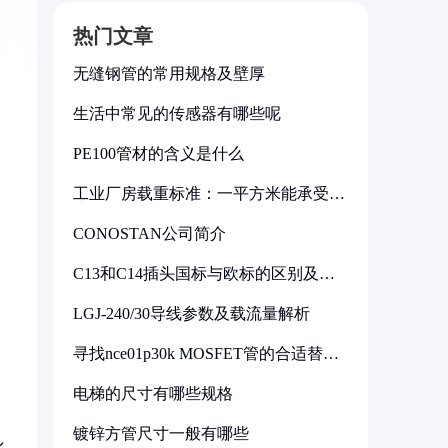
热门文章
无缝钢管的常用规格及壁厚
生活中常见的传感器有哪些呢
PE100管材的含义是什么
工业厂房载重标准：一平方米能承受多
少公斤
CONOSTAN公司简介
C13和C14插头国标与欧标的区别及其
标准解析
LGJ-240/30导线参数及载流量解析
寻找nce01p30k MOSFET管的合适替代
型号
电梯的尺寸有哪些规格
镀锌方管尺寸一般有哪些
化