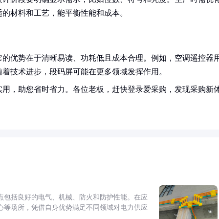
适的材料和工艺，能平衡性能和成本。
它的优势在于清晰易读、功耗低且成本合理。例如，空调遥控器
随着技术进步，段码屏可能在更多领域发挥作用。
实用，助您省时省力。各位老板，赶快登录爱采购，发现采购新
点包括良好的电气、机械、防火和防护性能。在应
心等场所，凭借自身优势满足不同领域对电力供应