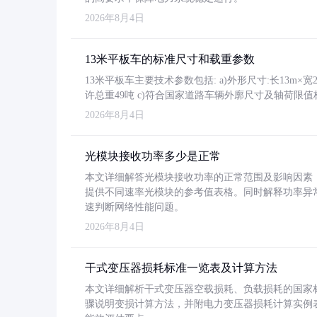
2026年8月4日
13米平板车的标准尺寸和载重参数
13米平板车主要技术参数包括: a)外形尺寸:长13m×宽2.4
许总重49吨 c)符合国家道路车辆外廓尺寸及轴荷限值
2026年8月4日
光模块接收功率多少是正常
本文详细解答光模块接收功率的正常范围及影响因素，重
提供不同速率光模块的参考值表格。同时解释功率异
速判断网络性能问题。
2026年8月4日
干式变压器损耗标准一览表及计算方法
本文详细解析干式变压器空载损耗、负载损耗的国家标准（GB
骤说明变损计算方法，并附电力变压器损耗计算实例表格