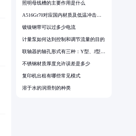
照明母线槽的主要作用是什么
A516Gr70对应国内材质及低温冲击要
求解析
镀镍钢带可以过多少电流
计量泵如何达到控制和调节流量的目的
联轴器的轴孔形式有三种：Y型、J型、
Z型
不锈钢材质厚度允许误差是多少
复印机出租有哪些常见模式
溶于水的润滑剂的种类