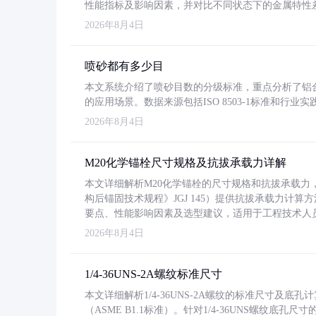
性能指标及影响因素，并对比不同状态下的金属特性
2026年8月4日
喷砂都有多少目
本文系统介绍了喷砂目数的分级标准，重点分析了铝合金喷
的应用场景。数据来源包括ISO 8503-1标准和行
2026年8月4日
M20化学锚栓尺寸规格及抗拔承载力详解
本文详细解析M20化学锚栓的尺寸规格和抗拔承载
构后锚固技术规程》JGJ 145）提供抗拔承载力计算
要点、性能影响因素及选型建议，适用于工程技术人
2026年8月4日
1/4-36UNS-2A螺纹标准尺寸
本文详细解析1/4-36UNS-2A螺纹的标准尺寸及
（ASME B1.1标准）。针对1/4-36UNS螺纹底