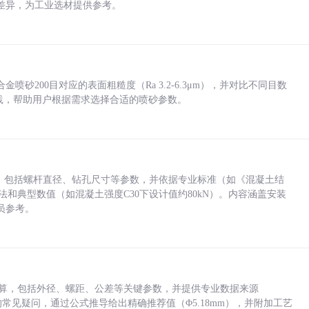
差异，为工业选材提供参考。
砂200目对应的表面粗糙度（Ra 3.2-6.3μm），并对比不同目数
业实践，帮助用户根据需求选择合适的喷砂参数。
力，包括螺杆直径、钻孔尺寸等参数，并依据专业标准（如《混凝土结
方法和典型数值（如混凝土强度C30下设计值约80kN）。内容涵盖安装
员参考。
底孔计算，包括外径、螺距、公差等关键参数，并提供专业数据来源
孔尺寸的常见疑问，通过公式推导给出精确推荐值（Φ5.18mm），并附加工艺