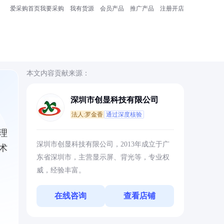
爱采购首页
我要采购
我有货源
会员产品
推广产品
注册开店
本文内容贡献来源：
深圳市创显科技有限公司
法人:罗金香
通过深度核验
理
深圳市创显科技有限公司，2013年成立于广
术
东省深圳市，主营显示屏、背光等，专业权
威，经验丰富。
在线咨询
查看店铺