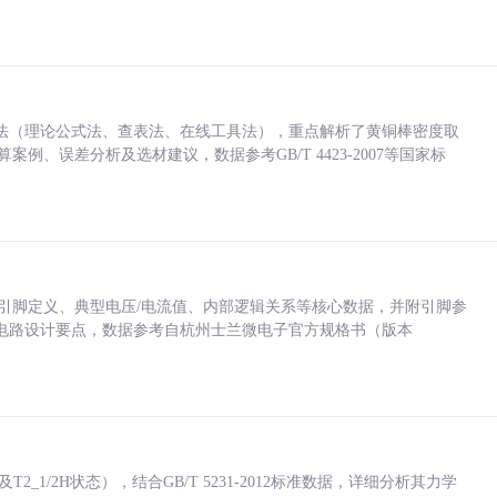
法（理论公式法、查表法、在线工具法），重点解析了黄铜棒密度取
计算案例、误差分析及选材建议，数据参考GB/T 4423-2007等国家标
括各引脚定义、典型电压/电流值、内部逻辑关系等核心数据，并附引脚参
电路设计要点，数据参考自杭州士兰微电子官方规格书（版本
_1/2H状态），结合GB/T 5231-2012标准数据，详细分析其力学