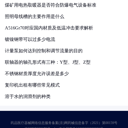
煤矿用电热取暖器是否符合防爆电气设备标准
照明母线槽的主要作用是什么
A516Gr70对应国内材质及低温冲击要求解析
镀镍钢带可以过多少电流
计量泵如何达到控制和调节流量的目的
联轴器的轴孔形式有三种：Y型、J型、Z型
不锈钢材质厚度允许误差是多少
复印机出租有哪些常见模式
溶于水的润滑剂的种类
药品医疗器械网络信息服务备案(京)网药械信息备字（2021）第00159号