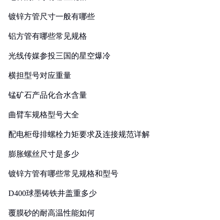
镀锌方管尺寸一般有哪些
铝方管有哪些常见规格
光线传媒参投三国的星空爆冷
横担型号对应重量
锰矿石产品化合水含量
曲臂车规格型号大全
配电柜母排螺栓力矩要求及连接规范详解
膨胀螺丝尺寸是多少
镀锌方管有哪些常见规格和型号
D400球墨铸铁井盖重多少
覆膜砂的耐高温性能如何