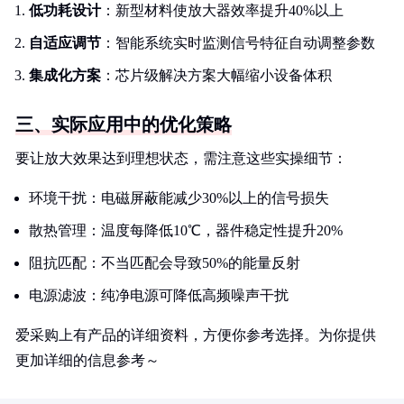
低功耗设计
：新型材料使放大器效率提升40%以上
自适应调节
：智能系统实时监测信号特征自动调整参数
集成化方案
：芯片级解决方案大幅缩小设备体积
三、实际应用中的优化策略
要让放大效果达到理想状态，需注意这些实操细节：
环境干扰：电磁屏蔽能减少30%以上的信号损失
散热管理：温度每降低10℃，器件稳定性提升20%
阻抗匹配：不当匹配会导致50%的能量反射
电源滤波：纯净电源可降低高频噪声干扰
爱采购上有产品的详细资料，方便你参考选择。为你提供
更加详细的信息参考～