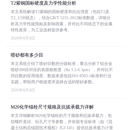
T2紫铜国标硬度及力学性能分析
本文系统解读T2紫铜的国标硬度和抗拉强度（包括T2及
T2_1/2H状态），结合GB/T 5231-2012标准数据，详细分
析其力学性能指标及影响因素，并对比不同状态下的金属
特性差异，为工业选材提供参考。
2026年8月4日
喷砂都有多少目
本文系统介绍了喷砂目数的分级标准，重点分析了铝合金
喷砂200目对应的表面粗糙度（Ra 3.2-6.3μm），并对比不
同目数的应用场景。数据来源包括ISO 8503-1标准和行业
实践，帮助用户根据需求选择合适的喷砂参数。
2026年8月4日
M20化学锚栓尺寸规格及抗拔承载力详解
本文详细解析M20化学锚栓的尺寸规格和抗拔承载力，包
括螺杆直径、钻孔尺寸等参数，并依据专业标准（如《混
凝土结构后锚固技术规程》JGJ 145）提供抗拔承载力计算