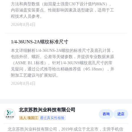
方法和典型数值（如混凝土强度C30下设计值约80kN）。
内容涵盖安装要点、性能影响因素及选型建议，适用于工
程技术人员参考。
2026年8月4日
1/4-36UNS-2A螺纹标准尺寸
本文详细解析1/4-36UNS-2A螺纹的标准尺寸及底孔计算，
包括外径、螺距、公差等关键参数，并提供专业数据来源
（ASME B1.1标准）。针对1/4-36UNS螺纹底孔尺寸的常
见疑问，通过公式推导给出精确推荐值（Φ5.18mm），并
附加工艺建议与扩展知识。
2026年8月4日
北京苏胜兴业科技有限公司
咨询
进店
法人:项国江
通过真实性核验
北京苏胜兴业科技有限公司，2019年成立于北京市，主营手机信