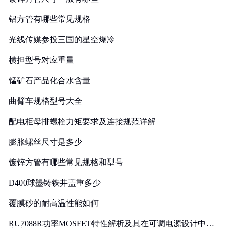
铝方管有哪些常见规格
光线传媒参投三国的星空爆冷
横担型号对应重量
锰矿石产品化合水含量
曲臂车规格型号大全
配电柜母排螺栓力矩要求及连接规范详解
膨胀螺丝尺寸是多少
镀锌方管有哪些常见规格和型号
D400球墨铸铁井盖重多少
覆膜砂的耐高温性能如何
RU7088R功率MOSFET特性解析及其在可调电源设计中的