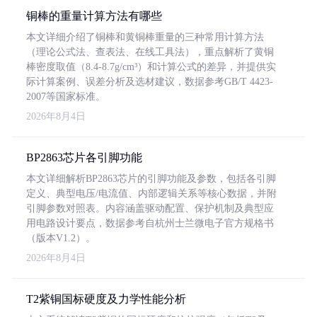
铜棒的重量计算方法有哪些
本文详细介绍了铜棒和黄铜棒重量的三种常用计算方法
（理论公式法、查表法、在线工具法），重点解析了黄铜
棒密度取值（8.4-8.7g/cm³）和计算公式的差异，并提供实
际计算案例、误差分析及选材建议，数据参考GB/T 4423-
2007等国家标准。
2026年8月4日
BP2863芯片各引脚功能
本文详细解析BP2863芯片的引脚功能及参数，包括各引脚
定义、典型电压/电流值、内部逻辑关系等核心数据，并附
引脚参数对照表。内容涵盖驱动配置、保护机制及典型应
用电路设计要点，数据参考自杭州士兰微电子官方规格书
（版本V1.2）。
2026年8月4日
T2紫铜国标硬度及力学性能分析