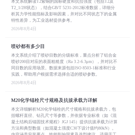
本文系统解读T2紫铜的国标硬度和抗拉强度（包括T2及
T2_1/2H状态），结合GB/T 5231-2012标准数据，详细分
析其力学性能指标及影响因素，并对比不同状态下的金属
特性差异，为工业选材提供参考。
2026年8月4日
喷砂都有多少目
本文系统介绍了喷砂目数的分级标准，重点分析了铝合金
喷砂200目对应的表面粗糙度（Ra 3.2-6.3μm），并对比不
同目数的应用场景。数据来源包括ISO 8503-1标准和行业
实践，帮助用户根据需求选择合适的喷砂参数。
2026年8月4日
M20化学锚栓尺寸规格及抗拔承载力详解
本文详细解析M20化学锚栓的尺寸规格和抗拔承载力，包
括螺杆直径、钻孔尺寸等参数，并依据专业标准（如《混
凝土结构后锚固技术规程》JGJ 145）提供抗拔承载力计算
方法和典型数值（如混凝土强度C30下设计值约80kN）。
内容涵盖安装要点、性能影响因素及选型建议，适用于工