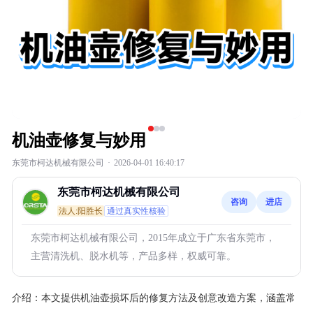
机油壶修复与妙用
东莞市柯达机械有限公司
·
2026-04-01 16:40:17
东莞市柯达机械有限公司
咨询
进店
法人:阳胜长
通过真实性核验
东莞市柯达机械有限公司，2015年成立于广东省东莞市，
主营清洗机、脱水机等，产品多样，权威可靠。
介绍：
本文提供机油壶损坏后的修复方法及创意改造方案，涵盖常