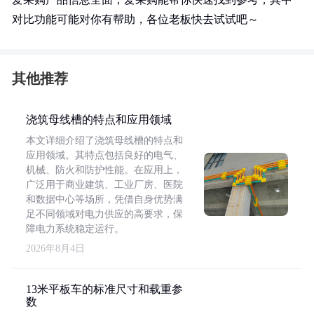
对比功能可能对你有帮助，各位老板快去试试吧～
其他推荐
浇筑母线槽的特点和应用领域
本文详细介绍了浇筑母线槽的特点和
应用领域。其特点包括良好的电气、
机械、防火和防护性能。在应用上，
广泛用于商业建筑、工业厂房、医院
和数据中心等场所，凭借自身优势满
足不同领域对电力供应的高要求，保
障电力系统稳定运行。
2026年8月4日
13米平板车的标准尺寸和载重参
数