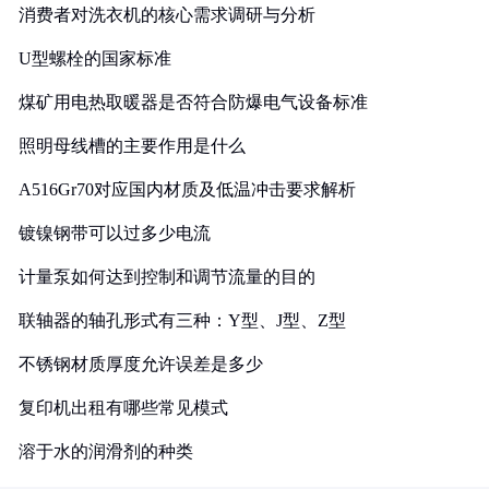
消费者对洗衣机的核心需求调研与分析
U型螺栓的国家标准
煤矿用电热取暖器是否符合防爆电气设备标准
照明母线槽的主要作用是什么
A516Gr70对应国内材质及低温冲击要求解析
镀镍钢带可以过多少电流
计量泵如何达到控制和调节流量的目的
联轴器的轴孔形式有三种：Y型、J型、Z型
不锈钢材质厚度允许误差是多少
复印机出租有哪些常见模式
溶于水的润滑剂的种类