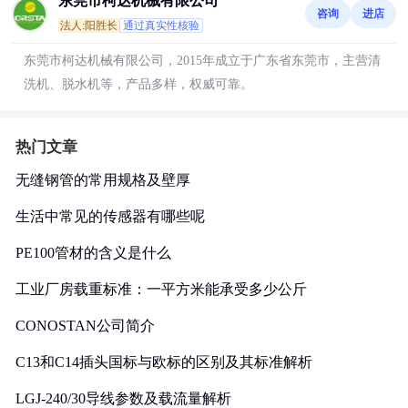
东莞市柯达机械有限公司
咨询
进店
法人:阳胜长
通过真实性核验
东莞市柯达机械有限公司，2015年成立于广东省东莞市，主营清
洗机、脱水机等，产品多样，权威可靠。
热门文章
无缝钢管的常用规格及壁厚
生活中常见的传感器有哪些呢
PE100管材的含义是什么
工业厂房载重标准：一平方米能承受多少公斤
CONOSTAN公司简介
C13和C14插头国标与欧标的区别及其标准解析
LGJ-240/30导线参数及载流量解析