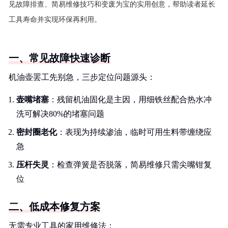
见故障排查、简易维修技巧和变废为宝的实用创意，帮助读者延长
工具寿命并实现环保再利用。
一、常见故障快速诊断
机油壶罢工先别急，三步定位问题源头：
壶嘴堵塞
：残留机油固化是主因，用细铁丝配合热水冲
洗可解决80%的堵塞问题
密封圈老化
：表现为持续渗油，临时可用生料带缠绕应
急
压杆失灵
：检查弹簧是否脱落，简易维修只需尖嘴钳复
位
二、低成本修复方案
无需专业工具的家用维修法：