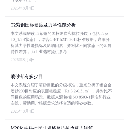
（版本V1.2）。
2026年8月4日
T2紫铜国标硬度及力学性能分析
本文系统解读T2紫铜的国标硬度和抗拉强度（包括T2及
T2_1/2H状态），结合GB/T 5231-2012标准数据，详细分
析其力学性能指标及影响因素，并对比不同状态下的金属
特性差异，为工业选材提供参考。
2026年8月4日
喷砂都有多少目
本文系统介绍了喷砂目数的分级标准，重点分析了铝合金
喷砂200目对应的表面粗糙度（Ra 3.2-6.3μm），并对比不
同目数的应用场景。数据来源包括ISO 8503-1标准和行业
实践，帮助用户根据需求选择合适的喷砂参数。
2026年8月4日
M20化学锚栓尺寸规格及抗拔承载力详解