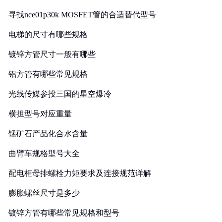
寻找nce01p30k MOSFET管的合适替代型号
电梯的尺寸有哪些规格
镀锌方管尺寸一般有哪些
铝方管有哪些常见规格
光线传媒参投三国的星空爆冷
横担型号对应重量
锰矿石产品化合水含量
曲臂车规格型号大全
配电柜母排螺栓力矩要求及连接规范详解
膨胀螺丝尺寸是多少
镀锌方管有哪些常见规格和型号