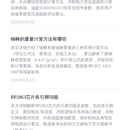
例，分步骤说明变损计算方法，并附电力变压器损耗计算
实例表格，涵盖SCB10/SCB13等常见型号参数，指导用户
快速掌握变压器能效评估要点。
2026年8月4日
铜棒的重量计算方法有哪些
本文详细介绍了铜棒和黄铜棒重量的三种常用计算方法
（理论公式法、查表法、在线工具法），重点解析了黄铜
棒密度取值（8.4-8.7g/cm³）和计算公式的差异，并提供实
际计算案例、误差分析及选材建议，数据参考GB/T 4423-
2007等国家标准。
2026年8月4日
BP2863芯片各引脚功能
本文详细解析BP2863芯片的引脚功能及参数，包括各引脚
定义、典型电压/电流值、内部逻辑关系等核心数据，并附
引脚参数对照表。内容涵盖驱动配置、保护机制及典型应
用电路设计要点，数据参考自杭州士兰微电子官方规格书