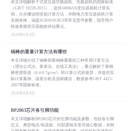
本文详细解析干式变压器空载损耗、负载损耗的国家标准
（GB/T 10228-2015），提供1000kVA变压器损耗计算实
例，分步骤说明变损计算方法，并附电力变压器损耗计算
实例表格，涵盖SCB10/SCB13等常见型号参数，指导用户
快速掌握变压器能效评估要点。
2026年8月4日
铜棒的重量计算方法有哪些
本文详细介绍了铜棒和黄铜棒重量的三种常用计算方法
（理论公式法、查表法、在线工具法），重点解析了黄铜
棒密度取值（8.4-8.7g/cm³）和计算公式的差异，并提供实
际计算案例、误差分析及选材建议，数据参考GB/T 4423-
2007等国家标准。
2026年8月4日
BP2863芯片各引脚功能
本文详细解析BP2863芯片的引脚功能及参数，包括各引脚
定义、典型电压/电流值、内部逻辑关系等核心数据，并附