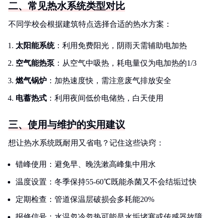
二、常见热水系统类型对比
不同学校会根据建筑特点选择合适的热水方案：
太阳能系统
：利用免费阳光，阴雨天需辅助电加热
空气能热泵
：从空气中吸热，耗电量仅为电加热的1/3
燃气锅炉
：加热速度快，需注意废气排放安全
电蓄热式
：利用夜间低价电储热，白天使用
三、使用与维护的实用建议
想让热水系统既耐用又省电？记住这些诀窍：
错峰使用：避免早、晚洗漱高峰集中用水
温度设置：冬季保持55-60℃既能杀菌又不会结垢过快
定期检查：管道保温层破损会多耗能20%
报修信号：水温忽冷忽热可能是水垢堵塞或传感器故障