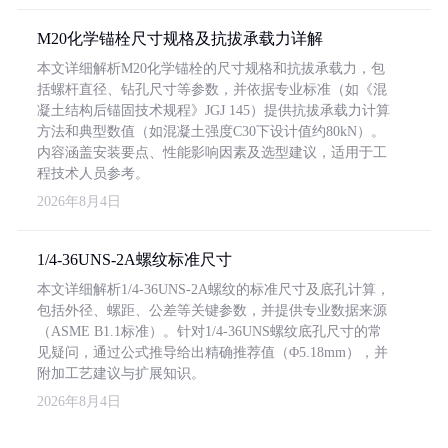
M20化学锚栓尺寸规格及抗拔承载力详解
本文详细解析M20化学锚栓的尺寸规格和抗拔承载力，包
括螺杆直径、钻孔尺寸等参数，并依据专业标准（如《混
凝土结构后锚固技术规程》JGJ 145）提供抗拔承载力计算
方法和典型数值（如混凝土强度C30下设计值约80kN）。
内容涵盖安装要点、性能影响因素及选型建议，适用于工
程技术人员参考。
2026年8月4日
1/4-36UNS-2A螺纹标准尺寸
本文详细解析1/4-36UNS-2A螺纹的标准尺寸及底孔计算，
包括外径、螺距、公差等关键参数，并提供专业数据来源
（ASME B1.1标准）。针对1/4-36UNS螺纹底孔尺寸的常
见疑问，通过公式推导给出精确推荐值（Φ5.18mm），并
附加工艺建议与扩展知识。
2026年8月4日