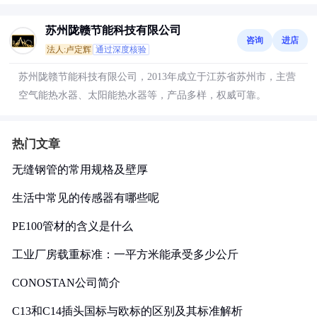
苏州陇赣节能科技有限公司
咨询
进店
法人:卢定辉
通过深度核验
苏州陇赣节能科技有限公司，2013年成立于江苏省苏州市，主营
空气能热水器、太阳能热水器等，产品多样，权威可靠。
热门文章
无缝钢管的常用规格及壁厚
生活中常见的传感器有哪些呢
PE100管材的含义是什么
工业厂房载重标准：一平方米能承受多少公斤
CONOSTAN公司简介
C13和C14插头国标与欧标的区别及其标准解析