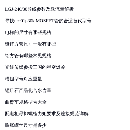
LGJ-240/30导线参数及载流量解析
寻找nce01p30k MOSFET管的合适替代型号
电梯的尺寸有哪些规格
镀锌方管尺寸一般有哪些
铝方管有哪些常见规格
光线传媒参投三国的星空爆冷
横担型号对应重量
锰矿石产品化合水含量
曲臂车规格型号大全
配电柜母排螺栓力矩要求及连接规范详解
膨胀螺丝尺寸是多少