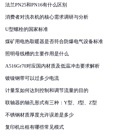
法兰PN25和PN16有什么区别
消费者对洗衣机的核心需求调研与分析
U型螺栓的国家标准
煤矿用电热取暖器是否符合防爆电气设备标准
照明母线槽的主要作用是什么
A516Gr70对应国内材质及低温冲击要求解析
镀镍钢带可以过多少电流
计量泵如何达到控制和调节流量的目的
联轴器的轴孔形式有三种：Y型、J型、Z型
不锈钢材质厚度允许误差是多少
复印机出租有哪些常见模式