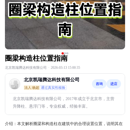
圈梁构造柱位置指南
北京凯瑞腾达科技有限公司
·
2026-03-13 15:00:35
北京凯瑞腾达科技有限公司
咨询
进店
法人:杨超
通过真实性核验
北京凯瑞腾达科技有限公司，2017年成立于北京市，主营
升降柱、悬浮门等，专业权威，经验丰富。
介绍：
本文解析圈梁和构造柱在建筑中的合理设置位置，说明其在