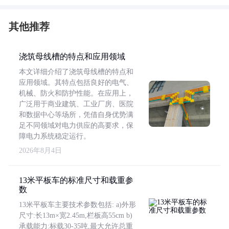
其他推荐
浇筑母线槽的特点和应用领域
本文详细介绍了浇筑母线槽的特点和
应用领域。其特点包括良好的电气、
机械、防火和防护性能。在应用上，
广泛用于商业建筑、工业厂房、医院
和数据中心等场所，凭借自身优势满
足不同领域对电力供应的高要求，保
障电力系统稳定运行。
2026年8月4日
13米平板车的标准尺寸和载重参
数
13米平板车主要技术参数包括: a)外形
尺寸:长13m×宽2.45m,栏板高55cm b)
承载能力:标载30-35吨,最大允许总重