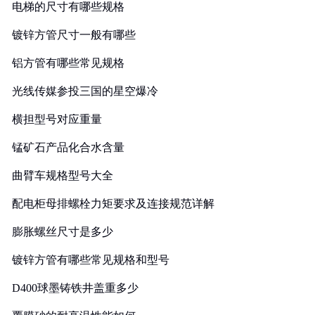
电梯的尺寸有哪些规格
镀锌方管尺寸一般有哪些
铝方管有哪些常见规格
光线传媒参投三国的星空爆冷
横担型号对应重量
锰矿石产品化合水含量
曲臂车规格型号大全
配电柜母排螺栓力矩要求及连接规范详解
膨胀螺丝尺寸是多少
镀锌方管有哪些常见规格和型号
D400球墨铸铁井盖重多少