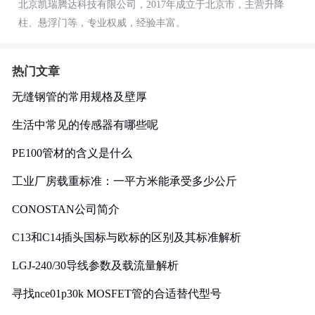
北京凯瑞腾达科技有限公司，2017年成立于北京市，主营升降
柱、悬浮门等，专业权威，经验丰富。
热门文章
无缝钢管的常用规格及壁厚
生活中常见的传感器有哪些呢
PE100管材的含义是什么
工业厂房载重标准：一平方米能承受多少公斤
CONOSTAN公司简介
C13和C14插头国标与欧标的区别及其标准解析
LGJ-240/30导线参数及载流量解析
寻找nce01p30k MOSFET管的合适替代型号