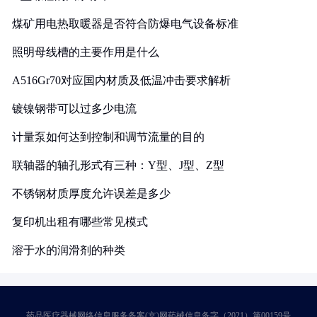
煤矿用电热取暖器是否符合防爆电气设备标准
照明母线槽的主要作用是什么
A516Gr70对应国内材质及低温冲击要求解析
镀镍钢带可以过多少电流
计量泵如何达到控制和调节流量的目的
联轴器的轴孔形式有三种：Y型、J型、Z型
不锈钢材质厚度允许误差是多少
复印机出租有哪些常见模式
溶于水的润滑剂的种类
药品医疗器械网络信息服务备案(京)网药械信息备字（2021）第00159号