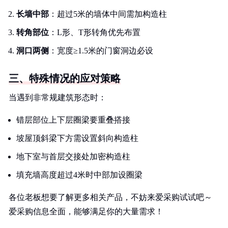
长墙中部
：超过5米的墙体中间需加构造柱
转角部位
：L形、T形转角优先布置
洞口两侧
：宽度≥1.5米的门窗洞边必设
三、特殊情况的应对策略
当遇到非常规建筑形态时：
错层部位上下层圈梁要重叠搭接
坡屋顶斜梁下方需设置斜向构造柱
地下室与首层交接处加密构造柱
填充墙高度超过4米时中部加设圈梁
各位老板想要了解更多相关产品，不妨来爱采购试试吧～
爱采购信息全面，能够满足你的大量需求！