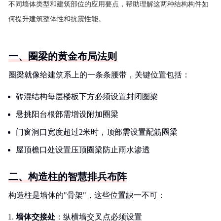
不同墙体类型和建筑部位的应用要点，帮助理解这两种结构构件如
何提升建筑整体性和抗震性能。
一、圈梁的黄金布局法则
圈梁就像给建筑系上的一条条腰带，关键位置包括：
砖混结构每层楼板下方必须设置封闭圈梁
悬挑阳台根部需增设附加圈梁
门窗洞口宽度超过2米时，顶部需设置配筋圈梁
屋顶檐口处设置压顶圈梁防止雨水渗透
二、构造柱的智慧排兵布阵
构造柱是墙体的"骨架"，这些位置缺一不可：
墙体交接处
：纵横墙交叉点必须设置