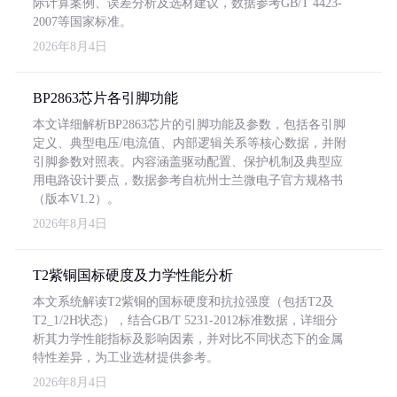
际计算案例、误差分析及选材建议，数据参考GB/T 4423-
2007等国家标准。
2026年8月4日
BP2863芯片各引脚功能
本文详细解析BP2863芯片的引脚功能及参数，包括各引脚
定义、典型电压/电流值、内部逻辑关系等核心数据，并附
引脚参数对照表。内容涵盖驱动配置、保护机制及典型应
用电路设计要点，数据参考自杭州士兰微电子官方规格书
（版本V1.2）。
2026年8月4日
T2紫铜国标硬度及力学性能分析
本文系统解读T2紫铜的国标硬度和抗拉强度（包括T2及
T2_1/2H状态），结合GB/T 5231-2012标准数据，详细分
析其力学性能指标及影响因素，并对比不同状态下的金属
特性差异，为工业选材提供参考。
2026年8月4日