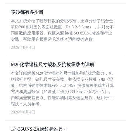
喷砂都有多少目
本文系统介绍了喷砂目数的分级标准，重点分析了铝合金
喷砂200目对应的表面粗糙度（Ra 3.2-6.3μm），并对比不
同目数的应用场景。数据来源包括ISO 8503-1标准和行业
实践，帮助用户根据需求选择合适的喷砂参数。
2026年8月4日
M20化学锚栓尺寸规格及抗拔承载力详解
本文详细解析M20化学锚栓的尺寸规格和抗拔承载力，包
括螺杆直径、钻孔尺寸等参数，并依据专业标准（如《混
凝土结构后锚固技术规程》JGJ 145）提供抗拔承载力计算
方法和典型数值（如混凝土强度C30下设计值约80kN）。
内容涵盖安装要点、性能影响因素及选型建议，适用于工
程技术人员参考。
2026年8月4日
1/4-36UNS-2A螺纹标准尺寸