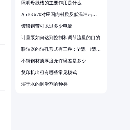
照明母线槽的主要作用是什么
A516Gr70对应国内材质及低温冲击要
求解析
镀镍钢带可以过多少电流
计量泵如何达到控制和调节流量的目的
联轴器的轴孔形式有三种：Y型、J型、
Z型
不锈钢材质厚度允许误差是多少
复印机出租有哪些常见模式
溶于水的润滑剂的种类