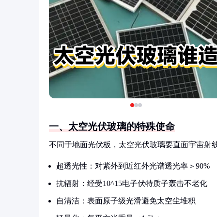
一、太空光伏玻璃的特殊使命
不同于地面光伏板，太空光伏玻璃要直面宇宙射线、
超透光性：对紫外到近红外光谱透光率＞90%
抗辐射：经受10^15电子伏特质子轰击不老化
自清洁：表面原子级光滑避免太空尘堆积