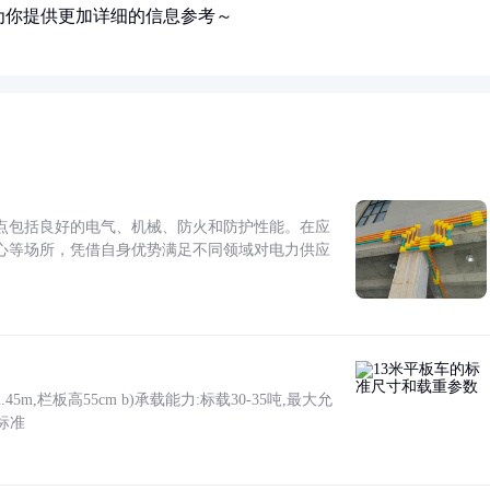
为你提供更加详细的信息参考～
点包括良好的电气、机械、防火和防护性能。在应
心等场所，凭借自身优势满足不同领域对电力供应
5m,栏板高55cm b)承载能力:标载30-35吨,最大允
标准