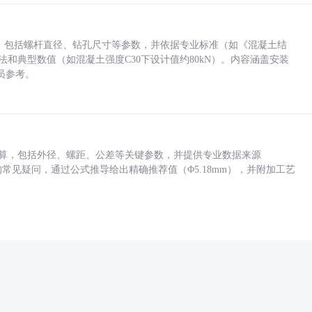
力，包括螺杆直径、钻孔尺寸等参数，并依据专业标准（如《混凝土结
方法和典型数值（如混凝土强度C30下设计值约80kN）。内容涵盖安装
员参考。
底孔计算，包括外径、螺距、公差等关键参数，并提供专业数据来源
孔尺寸的常见疑问，通过公式推导给出精确推荐值（Φ5.18mm），并附加工艺