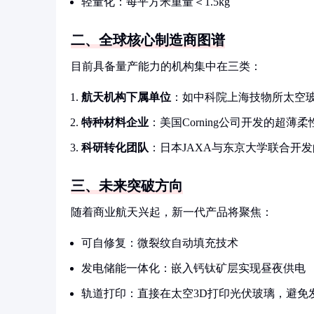
轻量化：每平方米重量＜1.5kg
二、全球核心制造商图谱
目前具备量产能力的机构集中在三类：
航天机构下属单位
：如中科院上海技物所太空
特种材料企业
：美国Corning公司开发的超薄
科研转化团队
：日本JAXA与东京大学联合开
三、未来突破方向
随着商业航天兴起，新一代产品将聚焦：
可自修复：微裂纹自动填充技术
发电储能一体化：嵌入钙钛矿层实现昼夜供电
轨道打印：直接在太空3D打印光伏玻璃，避免