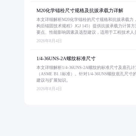
M20化学锚栓尺寸规格及抗拔承载力详解
本文详细解析M20化学锚栓的尺寸规格和抗拔承载
构后锚固技术规程》JGJ 145）提供抗拔承载力计算
要点、性能影响因素及选型建议，适用于工程技术人
2026年8月4日
1/4-36UNS-2A螺纹标准尺寸
本文详细解析1/4-36UNS-2A螺纹的标准尺寸及
（ASME B1.1标准）。针对1/4-36UNS螺纹底
建议与扩展知识。
2026年8月4日