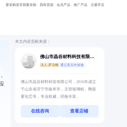
爱采购首页
我要采购
我有货源
会员产品
推广产品
注册开店
本文内容贡献来源：
佛山市晶谷材料科技有限公
司
法人:罗洁梅
通过真实性核验
，
佛山市晶谷材料科技有限公司，2016年成立
应
于山东省济宁市曲阜市，主营玻璃粉、陶瓷
雾化芯等，专业权威，经验丰富。
在线咨询
查看店铺