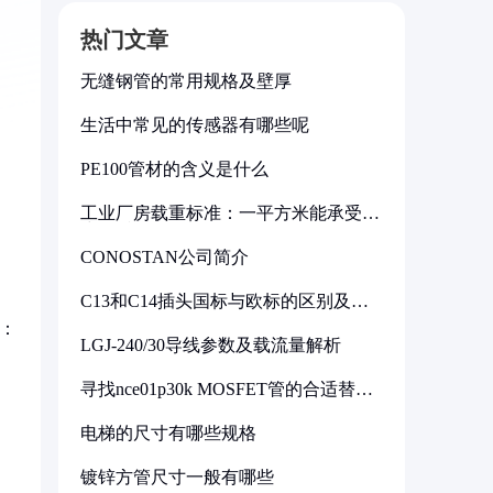
热门文章
无缝钢管的常用规格及壁厚
生活中常见的传感器有哪些呢
PE100管材的含义是什么
工业厂房载重标准：一平方米能承受多
少公斤
CONOSTAN公司简介
C13和C14插头国标与欧标的区别及其
标准解析
：
LGJ-240/30导线参数及载流量解析
寻找nce01p30k MOSFET管的合适替代
型号
电梯的尺寸有哪些规格
镀锌方管尺寸一般有哪些