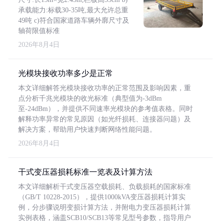
承载能力:标载30-35吨,最大允许总重
49吨 c)符合国家道路车辆外廓尺寸及
轴荷限值标准
2026年8月4日
光模块接收功率多少是正常
本文详细解答光模块接收功率的正常范围及影响因素，重
点分析千兆光模块的收光标准（典型值为-3dBm
至-24dBm），并提供不同速率光模块的参考值表格。同时
解释功率异常的常见原因（如光纤损耗、连接器问题）及
解决方案，帮助用户快速判断网络性能问题。
2026年8月4日
干式变压器损耗标准一览表及计算方法
本文详细解析干式变压器空载损耗、负载损耗的国家标准
（GB/T 10228-2015），提供1000kVA变压器损耗计算实
例，分步骤说明变损计算方法，并附电力变压器损耗计算
实例表格，涵盖SCB10/SCB13等常见型号参数，指导用户