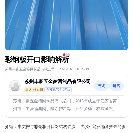
彩钢板开口影响解析
苏州丰豪五金筛网制品有限公司
·
2026-03-12 18:25:19
苏州丰豪五金筛网制品有限公司
咨询
进店
法人:杜新胜
通过真实性核验
苏州丰豪五金筛网制品有限公司，2015年成立于江苏省苏
州市，主营隔离网、隔断护栏等，产品多样，权威可靠。
介绍：
本文探讨彩钢板开口对结构强度、防水性能及隔音效果的影