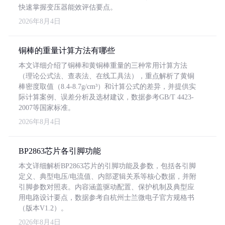
快速掌握变压器能效评估要点。
2026年8月4日
铜棒的重量计算方法有哪些
本文详细介绍了铜棒和黄铜棒重量的三种常用计算方法
（理论公式法、查表法、在线工具法），重点解析了黄铜
棒密度取值（8.4-8.7g/cm³）和计算公式的差异，并提供实
际计算案例、误差分析及选材建议，数据参考GB/T 4423-
2007等国家标准。
2026年8月4日
BP2863芯片各引脚功能
本文详细解析BP2863芯片的引脚功能及参数，包括各引脚
定义、典型电压/电流值、内部逻辑关系等核心数据，并附
引脚参数对照表。内容涵盖驱动配置、保护机制及典型应
用电路设计要点，数据参考自杭州士兰微电子官方规格书
（版本V1.2）。
2026年8月4日