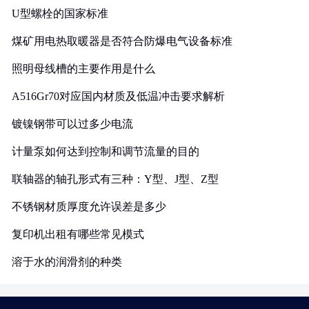
U型螺栓的国家标准
煤矿用电热取暖器是否符合防爆电气设备标准
照明母线槽的主要作用是什么
A516Gr70对应国内材质及低温冲击要求解析
镀镍钢带可以过多少电流
计量泵如何达到控制和调节流量的目的
联轴器的轴孔形式有三种：Y型、J型、Z型
不锈钢材质厚度允许误差是多少
复印机出租有哪些常见模式
溶于水的润滑剂的种类