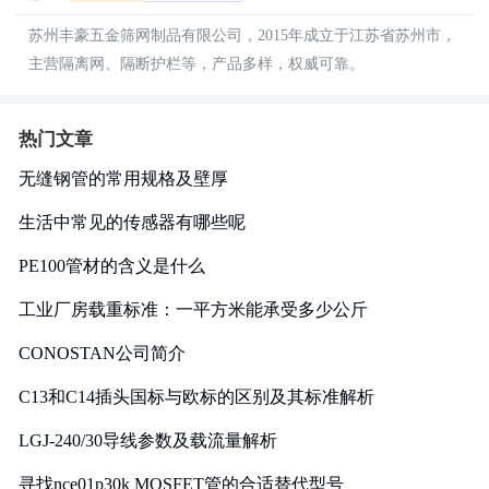
苏州丰豪五金筛网制品有限公司，2015年成立于江苏省苏州市，
主营隔离网、隔断护栏等，产品多样，权威可靠。
热门文章
无缝钢管的常用规格及壁厚
生活中常见的传感器有哪些呢
PE100管材的含义是什么
工业厂房载重标准：一平方米能承受多少公斤
CONOSTAN公司简介
C13和C14插头国标与欧标的区别及其标准解析
LGJ-240/30导线参数及载流量解析
寻找nce01p30k MOSFET管的合适替代型号