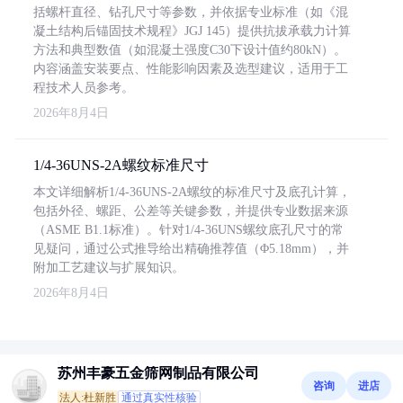
括螺杆直径、钻孔尺寸等参数，并依据专业标准（如《混
凝土结构后锚固技术规程》JGJ 145）提供抗拔承载力计算
方法和典型数值（如混凝土强度C30下设计值约80kN）。
内容涵盖安装要点、性能影响因素及选型建议，适用于工
程技术人员参考。
2026年8月4日
1/4-36UNS-2A螺纹标准尺寸
本文详细解析1/4-36UNS-2A螺纹的标准尺寸及底孔计算，
包括外径、螺距、公差等关键参数，并提供专业数据来源
（ASME B1.1标准）。针对1/4-36UNS螺纹底孔尺寸的常
见疑问，通过公式推导给出精确推荐值（Φ5.18mm），并
附加工艺建议与扩展知识。
2026年8月4日
苏州丰豪五金筛网制品有限公司
咨询
进店
法人:杜新胜
通过真实性核验