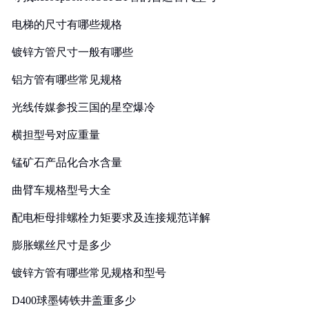
电梯的尺寸有哪些规格
镀锌方管尺寸一般有哪些
铝方管有哪些常见规格
光线传媒参投三国的星空爆冷
横担型号对应重量
锰矿石产品化合水含量
曲臂车规格型号大全
配电柜母排螺栓力矩要求及连接规范详解
膨胀螺丝尺寸是多少
镀锌方管有哪些常见规格和型号
D400球墨铸铁井盖重多少