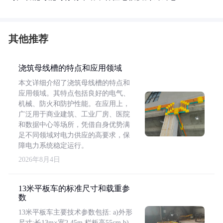
其他推荐
浇筑母线槽的特点和应用领域
本文详细介绍了浇筑母线槽的特点和
应用领域。其特点包括良好的电气、
机械、防火和防护性能。在应用上，
广泛用于商业建筑、工业厂房、医院
和数据中心等场所，凭借自身优势满
足不同领域对电力供应的高要求，保
障电力系统稳定运行。
2026年8月4日
13米平板车的标准尺寸和载重参
数
13米平板车主要技术参数包括: a)外形
尺寸:长13m×宽2.45m,栏板高55cm b)