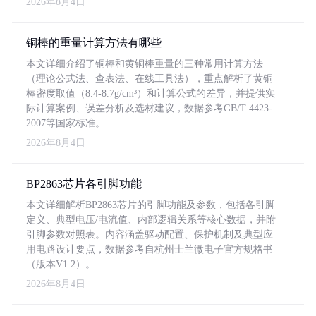
2026年8月4日
铜棒的重量计算方法有哪些
本文详细介绍了铜棒和黄铜棒重量的三种常用计算方法
（理论公式法、查表法、在线工具法），重点解析了黄铜
棒密度取值（8.4-8.7g/cm³）和计算公式的差异，并提供实
际计算案例、误差分析及选材建议，数据参考GB/T 4423-
2007等国家标准。
2026年8月4日
BP2863芯片各引脚功能
本文详细解析BP2863芯片的引脚功能及参数，包括各引脚
定义、典型电压/电流值、内部逻辑关系等核心数据，并附
引脚参数对照表。内容涵盖驱动配置、保护机制及典型应
用电路设计要点，数据参考自杭州士兰微电子官方规格书
（版本V1.2）。
2026年8月4日