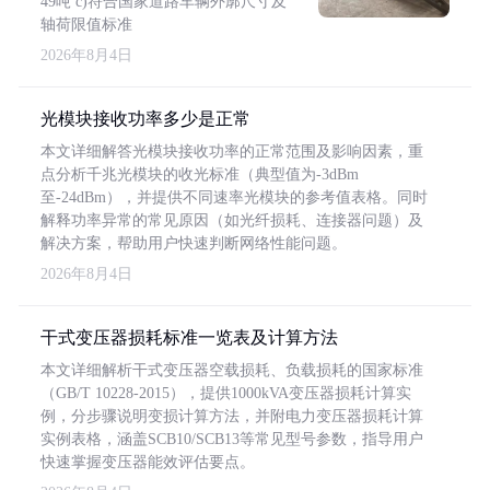
49吨 c)符合国家道路车辆外廓尺寸及
轴荷限值标准
2026年8月4日
光模块接收功率多少是正常
本文详细解答光模块接收功率的正常范围及影响因素，重
点分析千兆光模块的收光标准（典型值为-3dBm
至-24dBm），并提供不同速率光模块的参考值表格。同时
解释功率异常的常见原因（如光纤损耗、连接器问题）及
解决方案，帮助用户快速判断网络性能问题。
2026年8月4日
干式变压器损耗标准一览表及计算方法
本文详细解析干式变压器空载损耗、负载损耗的国家标准
（GB/T 10228-2015），提供1000kVA变压器损耗计算实
例，分步骤说明变损计算方法，并附电力变压器损耗计算
实例表格，涵盖SCB10/SCB13等常见型号参数，指导用户
快速掌握变压器能效评估要点。