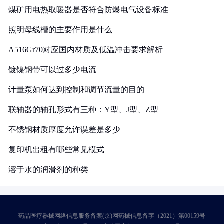
煤矿用电热取暖器是否符合防爆电气设备标准
照明母线槽的主要作用是什么
A516Gr70对应国内材质及低温冲击要求解析
镀镍钢带可以过多少电流
计量泵如何达到控制和调节流量的目的
联轴器的轴孔形式有三种：Y型、J型、Z型
不锈钢材质厚度允许误差是多少
复印机出租有哪些常见模式
溶于水的润滑剂的种类
药品医疗器械网络信息服务备案(京)网药械信息备字（2021）第00159号