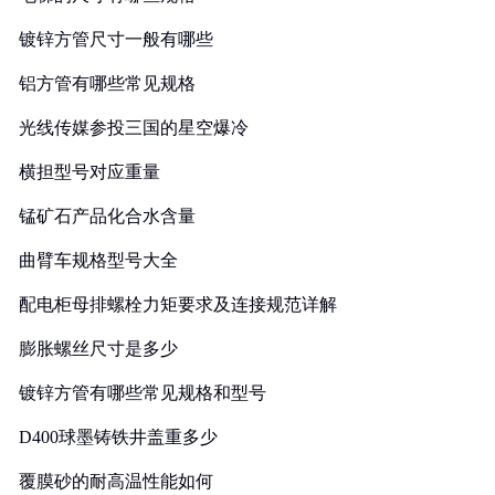
镀锌方管尺寸一般有哪些
铝方管有哪些常见规格
光线传媒参投三国的星空爆冷
横担型号对应重量
锰矿石产品化合水含量
曲臂车规格型号大全
配电柜母排螺栓力矩要求及连接规范详解
膨胀螺丝尺寸是多少
镀锌方管有哪些常见规格和型号
D400球墨铸铁井盖重多少
覆膜砂的耐高温性能如何