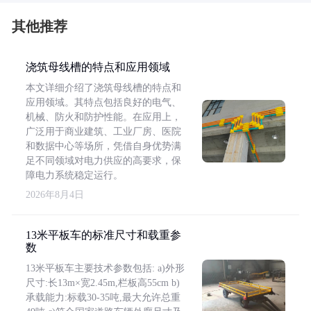
其他推荐
浇筑母线槽的特点和应用领域
本文详细介绍了浇筑母线槽的特点和
应用领域。其特点包括良好的电气、
机械、防火和防护性能。在应用上，
广泛用于商业建筑、工业厂房、医院
和数据中心等场所，凭借自身优势满
足不同领域对电力供应的高要求，保
障电力系统稳定运行。
2026年8月4日
13米平板车的标准尺寸和载重参
数
13米平板车主要技术参数包括: a)外形
尺寸:长13m×宽2.45m,栏板高55cm b)
承载能力:标载30-35吨,最大允许总重