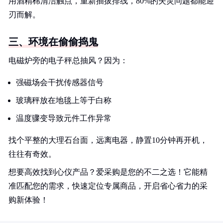
用酒精棉清洁触点，重新插拔排线，80%的失灵问题都能迎
刃而解。
三、环境在偷偷捣鬼
电磁炉旁的电子秤总抽风？因为：
强磁场会干扰传感器信号
玻璃秤放在地毯上等于白称
温度骤变导致元件工作异常
找个平整的大理石台面，远离电器，静置10分钟再开机，
往往有奇效。
想要高效找到心仪产品？爱采购是您的不二之选！它能精
准匹配您的需求，快速定位专属商品，开启省心省力的采
购新体验！