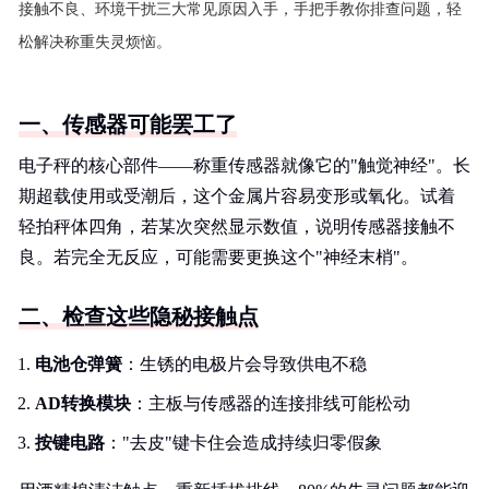
接触不良、环境干扰三大常见原因入手，手把手教你排查问题，轻
松解决称重失灵烦恼。
一、传感器可能罢工了
电子秤的核心部件——称重传感器就像它的"触觉神经"。长
期超载使用或受潮后，这个金属片容易变形或氧化。试着
轻拍秤体四角，若某次突然显示数值，说明传感器接触不
良。若完全无反应，可能需要更换这个"神经末梢"。
二、检查这些隐秘接触点
电池仓弹簧
：生锈的电极片会导致供电不稳
AD转换模块
：主板与传感器的连接排线可能松动
按键电路
："去皮"键卡住会造成持续归零假象