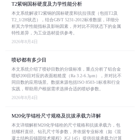
T2紫铜国标硬度及力学性能分析
本文系统解读T2紫铜的国标硬度和抗拉强度（包括T2及
T2_1/2H状态），结合GB/T 5231-2012标准数据，详细分
析其力学性能指标及影响因素，并对比不同状态下的金属
特性差异，为工业选材提供参考。
2026年8月4日
喷砂都有多少目
本文系统介绍了喷砂目数的分级标准，重点分析了铝合金
喷砂200目对应的表面粗糙度（Ra 3.2-6.3μm），并对比不
同目数的应用场景。数据来源包括ISO 8503-1标准和行业
实践，帮助用户根据需求选择合适的喷砂参数。
2026年8月4日
M20化学锚栓尺寸规格及抗拔承载力详解
本文详细解析M20化学锚栓的尺寸规格和抗拔承载力，包
括螺杆直径、钻孔尺寸等参数，并依据专业标准（如《混
凝土结构后锚固技术规程》JGJ 145）提供抗拔承载力计算