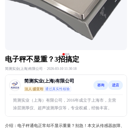
电子秤不显重？3招搞定
简测实业(上海)有限公司
·
2026-03-10 11:30:18
简测实业(上海)有限公司
咨询
进店
法人:盛亚玲
通过真实性核验
简测实业（上海）有限公司，2016年成立于上海市，主营
涂层测厚仪、超声波测厚仪等，专业权威，经验丰富。
介绍：
电子秤通电正常却不显示重量？别急！本文从传感器故障、