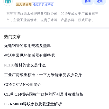
咨询
进店
法人:黄勇奇
通过真实性核验
东莞市博益源水处理设备有限公司，2019年成立于广东省东莞
市，主营工业蒸馏水、去离子水等，产品多样，权威可靠。
热门文章
无缝钢管的常用规格及壁厚
生活中常见的传感器有哪些呢
PE100管材的含义是什么
工业厂房载重标准：一平方米能承受多少公斤
CONOSTAN公司简介
C13和C14插头国标与欧标的区别及其标准解析
LGJ-240/30导线参数及载流量解析