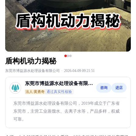
盾构机动力揭秘
东莞市博益源水处理设备有限公司
·
2026-04-09 09:21:51
东莞市博益源水处理设备有限公
咨询
进店
司
法人:黄勇奇
通过真实性核验
东莞市博益源水处理设备有限公司，2019年成立于广东省
东莞市，主营工业蒸馏水、去离子水等，产品多样，权威
可靠。