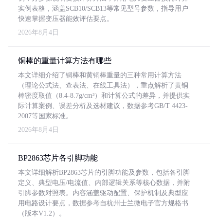
实例表格，涵盖SCB10/SCB13等常见型号参数，指导用户
快速掌握变压器能效评估要点。
2026年8月4日
铜棒的重量计算方法有哪些
本文详细介绍了铜棒和黄铜棒重量的三种常用计算方法
（理论公式法、查表法、在线工具法），重点解析了黄铜
棒密度取值（8.4-8.7g/cm³）和计算公式的差异，并提供实
际计算案例、误差分析及选材建议，数据参考GB/T 4423-
2007等国家标准。
2026年8月4日
BP2863芯片各引脚功能
本文详细解析BP2863芯片的引脚功能及参数，包括各引脚
定义、典型电压/电流值、内部逻辑关系等核心数据，并附
引脚参数对照表。内容涵盖驱动配置、保护机制及典型应
用电路设计要点，数据参考自杭州士兰微电子官方规格书
（版本V1.2）。