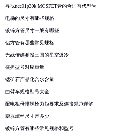
寻找nce01p30k MOSFET管的合适替代型号
电梯的尺寸有哪些规格
镀锌方管尺寸一般有哪些
铝方管有哪些常见规格
光线传媒参投三国的星空爆冷
横担型号对应重量
锰矿石产品化合水含量
曲臂车规格型号大全
配电柜母排螺栓力矩要求及连接规范详解
膨胀螺丝尺寸是多少
镀锌方管有哪些常见规格和型号