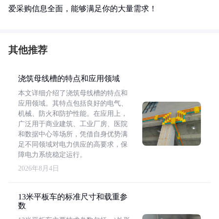
爱采购信息全面，能够满足你的大量需求！
其他推荐
浇筑母线槽的特点和应用领域
本文详细介绍了浇筑母线槽的特点和
应用领域。其特点包括良好的电气、
机械、防火和防护性能。在应用上，
广泛用于商业建筑、工业厂房、医院
和数据中心等场所，凭借自身优势满
足不同领域对电力供应的高要求，保
障电力系统稳定运行。
2026年8月4日
13米平板车的标准尺寸和载重参
数