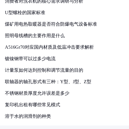
消费者对洗衣机的核心需求调研与分析
U型螺栓的国家标准
煤矿用电热取暖器是否符合防爆电气设备标准
照明母线槽的主要作用是什么
A516Gr70对应国内材质及低温冲击要求解析
镀镍钢带可以过多少电流
计量泵如何达到控制和调节流量的目的
联轴器的轴孔形式有三种：Y型、J型、Z型
不锈钢材质厚度允许误差是多少
复印机出租有哪些常见模式
溶于水的润滑剂的种类