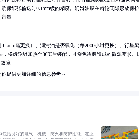
确保纸张输送时0.1mm级的精度。润滑油膜在齿轮间隙形成保
的音量。
.5mm需更换）、润滑油是否氧化（每2000小时更换）、行星
装法，将齿轮组加热至80℃后装配，可避免冷装造成的微观变形。
发故障。
为你提供更加详细的信息参考～
点包括良好的电气、机械、防火和防护性能。在应