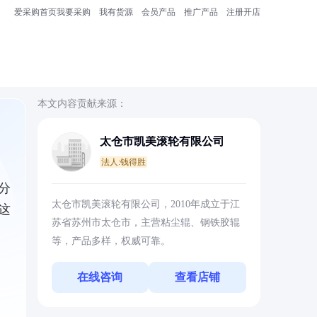
爱采购首页
我要采购
我有货源
会员产品
推广产品
注册开店
本文内容贡献来源：
太仓市凯美滚轮有限公司
法人:钱得胜
分
太仓市凯美滚轮有限公司，2010年成立于江
这
苏省苏州市太仓市，主营粘尘辊、钢铁胶辊
等，产品多样，权威可靠。
在线咨询
查看店铺