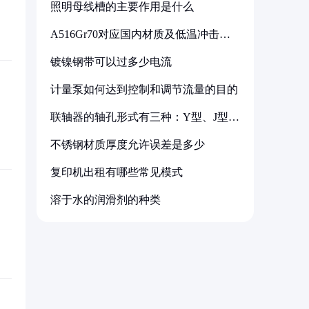
照明母线槽的主要作用是什么
A516Gr70对应国内材质及低温冲击要
求解析
镀镍钢带可以过多少电流
计量泵如何达到控制和调节流量的目的
联轴器的轴孔形式有三种：Y型、J型、
Z型
不锈钢材质厚度允许误差是多少
复印机出租有哪些常见模式
溶于水的润滑剂的种类