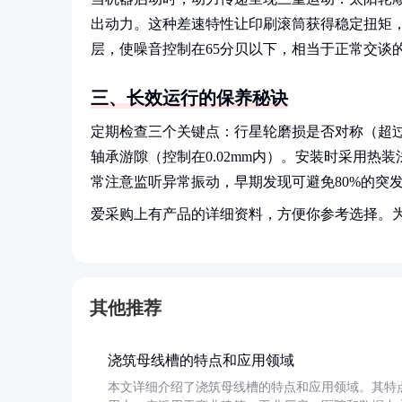
出动力。这种差速特性让印刷滚筒获得稳定扭矩，
层，使噪音控制在65分贝以下，相当于正常交谈
三、长效运行的保养秘诀
定期检查三个关键点：行星轮磨损是否对称（超过0
轴承游隙（控制在0.02mm内）。安装时采用热
常注意监听异常振动，早期发现可避免80%的突
爱采购上有产品的详细资料，方便你参考选择。
其他推荐
浇筑母线槽的特点和应用领域
本文详细介绍了浇筑母线槽的特点和应用领域。其特