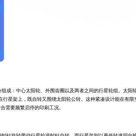
分组成：中心太阳轮、外围齿圈以及两者之间的行星轮组。太阳
布在行星架上，既自转又围绕太阳轮公转。这种紧凑设计能在有限
适合需要频繁启停的印刷工况。
顺时针旋转带动行星轮逆时针自转，而行星架则以更低转速同向