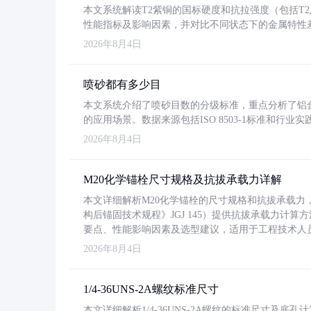
本文系统解读T2紫铜的国标硬度和抗拉强度（包括T2及T2
性能指标及影响因素，并对比不同状态下的金属特性
2026年8月4日
喷砂都有多少目
本文系统介绍了喷砂目数的分级标准，重点分析了铝合金喷
的应用场景。数据来源包括ISO 8503-1标准和行
2026年8月4日
M20化学锚栓尺寸规格及抗拔承载力详解
本文详细解析M20化学锚栓的尺寸规格和抗拔承载
构后锚固技术规程》JGJ 145）提供抗拔承载力计算
要点、性能影响因素及选型建议，适用于工程技术人
2026年8月4日
1/4-36UNS-2A螺纹标准尺寸
本文详细解析1/4-36UNS-2A螺纹的标准尺寸及