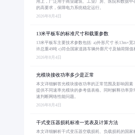
用上，广泛用于商业建筑、工业厂房、医院和数据中
的高要求，保障电力系统稳定运行。
2026年8月4日
13米平板车的标准尺寸和载重参数
13米平板车主要技术参数包括: a)外形尺寸:长13m×宽2.4
许总重49吨 c)符合国家道路车辆外廓尺寸及轴荷限值
2026年8月4日
光模块接收功率多少是正常
本文详细解答光模块接收功率的正常范围及影响因素，重
提供不同速率光模块的参考值表格。同时解释功率异
速判断网络性能问题。
2026年8月4日
干式变压器损耗标准一览表及计算方法
本文详细解析干式变压器空载损耗、负载损耗的国家标准（GB