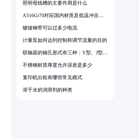
照明母线槽的主要作用是什么
A516Gr70对应国内材质及低温冲击要
求解析
镀镍钢带可以过多少电流
计量泵如何达到控制和调节流量的目的
联轴器的轴孔形式有三种：Y型、J型、
Z型
不锈钢材质厚度允许误差是多少
复印机出租有哪些常见模式
溶于水的润滑剂的种类