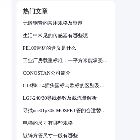
热门文章
无缝钢管的常用规格及壁厚
生活中常见的传感器有哪些呢
PE100管材的含义是什么
工业厂房载重标准：一平方米能承受多
少公斤
CONOSTAN公司简介
C13和C14插头国标与欧标的区别及其
标准解析
LGJ-240/30导线参数及载流量解析
寻找nce01p30k MOSFET管的合适替代
型号
电梯的尺寸有哪些规格
镀锌方管尺寸一般有哪些