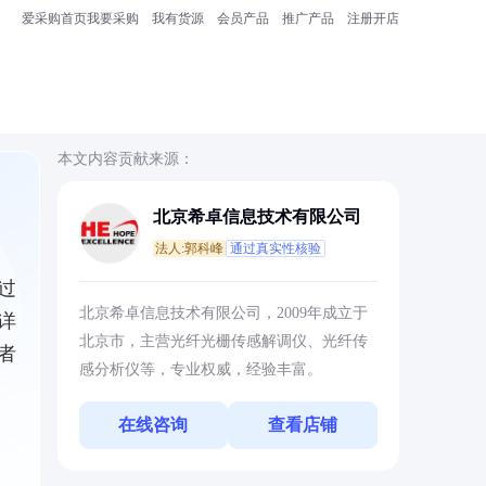
爱采购首页
我要采购
我有货源
会员产品
推广产品
注册开店
本文内容贡献来源：
北京希卓信息技术有限公司
法人:郭科峰
通过真实性核验
过
北京希卓信息技术有限公司，2009年成立于
详
北京市，主营光纤光栅传感解调仪、光纤传
者
感分析仪等，专业权威，经验丰富。
在线咨询
查看店铺