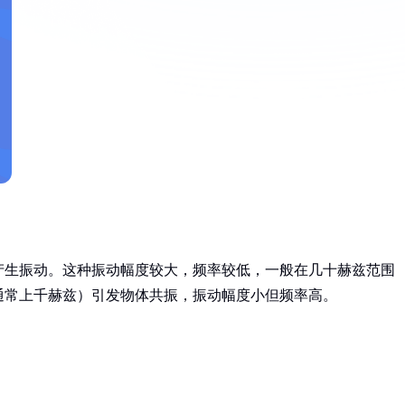
产生振动。这种振动幅度较大，频率较低，一般在几十赫兹范围
通常上千赫兹）引发物体共振，振动幅度小但频率高。