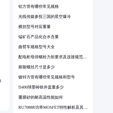
铝方管有哪些常见规格
光线传媒参投三国的星空爆冷
横担型号对应重量
锰矿石产品化合水含量
曲臂车规格型号大全
配电柜母排螺栓力矩要求及连接规范详
解
膨胀螺丝尺寸是多少
镀锌方管有哪些常见规格和型号
操
D400球墨铸铁井盖重多少
覆膜砂的耐高温性能如何
RU7088R功率MOSFET特性解析及其在
可调电源设计中的实践