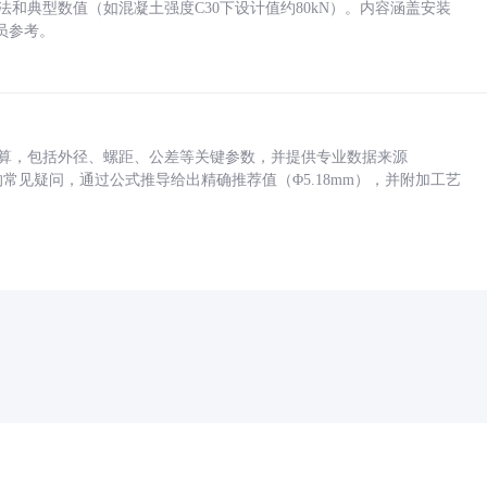
方法和典型数值（如混凝土强度C30下设计值约80kN）。内容涵盖安装
员参考。
底孔计算，包括外径、螺距、公差等关键参数，并提供专业数据来源
孔尺寸的常见疑问，通过公式推导给出精确推荐值（Φ5.18mm），并附加工艺