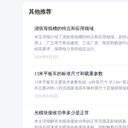
其他推荐
浇筑母线槽的特点和应用领域
本文详细介绍了浇筑母线槽的特点和应用领域。其特
用上，广泛用于商业建筑、工业厂房、医院和数据中
的高要求，保障电力系统稳定运行。
2026年8月4日
13米平板车的标准尺寸和载重参数
13米平板车主要技术参数包括: a)外形尺寸:长13m×宽2.4
许总重49吨 c)符合国家道路车辆外廓尺寸及轴荷限值
2026年8月4日
光模块接收功率多少是正常
本文详细解答光模块接收功率的正常范围及影响因素，重
提供不同速率光模块的参考值表格。同时解释功率异