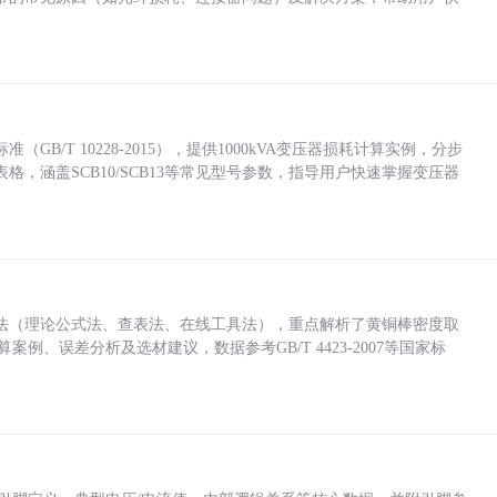
/T 10228-2015），提供1000kVA变压器损耗计算实例，分步
，涵盖SCB10/SCB13等常见型号参数，指导用户快速掌握变压器
法（理论公式法、查表法、在线工具法），重点解析了黄铜棒密度取
计算案例、误差分析及选材建议，数据参考GB/T 4423-2007等国家标