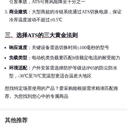
引发事故，ATS可将风险降至千分之一
商业建筑
：大型商超的冷链系统通过ATS切换电源，保证
冷库温度波动不超过±0.5℃
三、选择ATS的三大黄金法则
响应速度
：关键设备需选切换时间≤100毫秒的型号
负载类型
：电动机类负载要匹配6倍额定电流的耐受能力
环境适配
：户外安装需选择防护等级达IP65的防尘防水
型，-30℃至70℃宽温型更适合温差大地区
想找特定场景使用的产品？爱采购能根据需求精准匹配推
荐。为您找到您心中的专属商品
其他推荐