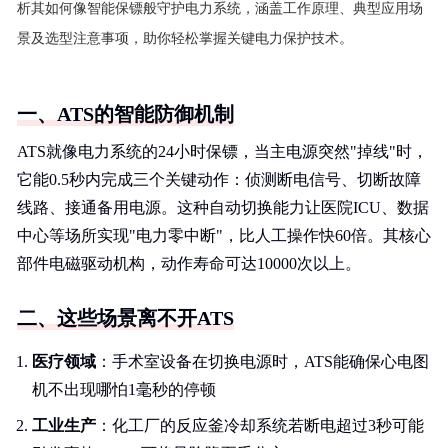
析其如何像智能保镖般守护电力系统，涵盖工作原理、典型应用场
景及选型注意事项，助你轻松掌握关键电力保护技术。
一、ATS的智能防御机制
ATS就像电力系统的24小时保镖，当主电源突然"掉线"时，
它能0.5秒内完成三个关键动作：侦测断电信号、切断故障
线路、接通备用电源。这种自动切换能力让医院ICU、数据
中心等场所实现"电力零中断"，比人工操作快60倍。其核心
部件电磁驱动机构，动作寿命可达10000次以上。
二、这些场景离不开ATS
医疗领域
：手术室设备在切换电源时，ATS能确保心电图
机不出现哪怕1毫秒的停顿
工业生产
：化工厂的反应釜冷却系统若断电超过3秒可能