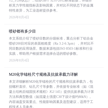
T2_1/2H状态），结合GB/T 5231-2012标准数据，详细分
析其力学性能指标及影响因素，并对比不同状态下的金属
特性差异，为工业选材提供参考。
2026年8月4日
喷砂都有多少目
本文系统介绍了喷砂目数的分级标准，重点分析了铝合金
喷砂200目对应的表面粗糙度（Ra 3.2-6.3μm），并对比不
同目数的应用场景。数据来源包括ISO 8503-1标准和行业
实践，帮助用户根据需求选择合适的喷砂参数。
2026年8月4日
M20化学锚栓尺寸规格及抗拔承载力详解
本文详细解析M20化学锚栓的尺寸规格和抗拔承载力，包
括螺杆直径、钻孔尺寸等参数，并依据专业标准（如《混
凝土结构后锚固技术规程》JGJ 145）提供抗拔承载力计算
方法和典型数值（如混凝土强度C30下设计值约80kN）。
内容涵盖安装要点、性能影响因素及选型建议，适用于工
程技术人员参考。