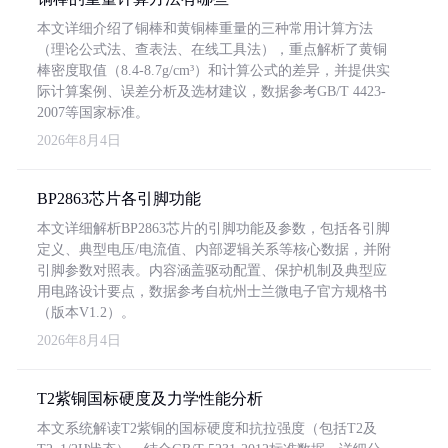
本文详细介绍了铜棒和黄铜棒重量的三种常用计算方法
（理论公式法、查表法、在线工具法），重点解析了黄铜
棒密度取值（8.4-8.7g/cm³）和计算公式的差异，并提供实
际计算案例、误差分析及选材建议，数据参考GB/T 4423-
2007等国家标准。
2026年8月4日
BP2863芯片各引脚功能
本文详细解析BP2863芯片的引脚功能及参数，包括各引脚
定义、典型电压/电流值、内部逻辑关系等核心数据，并附
引脚参数对照表。内容涵盖驱动配置、保护机制及典型应
用电路设计要点，数据参考自杭州士兰微电子官方规格书
（版本V1.2）。
2026年8月4日
T2紫铜国标硬度及力学性能分析
本文系统解读T2紫铜的国标硬度和抗拉强度（包括T2及