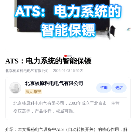
ATS：电力系统的智能保镖
北京核原科电电气有限公司
·
2026-04-08 16:29:21
北京核原科电电气有限公司
咨询
进店
法人:康宁
北京核原科电电气有限公司，2003年成立于北京市，主营
变压器等，产品多样，权威可靠。
介绍：
本文揭秘电气设备中ATS（自动转换开关）的核心作用，解