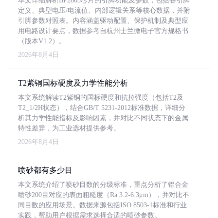
本文详细解析BP2863芯片的引脚功能及参数，包括各引脚
定义、典型电压/电流值、内部逻辑关系等核心数据，并附
引脚参数对照表。内容涵盖驱动配置、保护机制及典型应
用电路设计要点，数据参考自杭州士兰微电子官方规格书
（版本V1.2）。
2026年8月4日
T2紫铜国标硬度及力学性能分析
本文系统解读T2紫铜的国标硬度和抗拉强度（包括T2及
T2_1/2H状态），结合GB/T 5231-2012标准数据，详细分
析其力学性能指标及影响因素，并对比不同状态下的金属
特性差异，为工业选材提供参考。
2026年8月4日
喷砂都有多少目
本文系统介绍了喷砂目数的分级标准，重点分析了铝合金
喷砂200目对应的表面粗糙度（Ra 3.2-6.3μm），并对比不
同目数的应用场景。数据来源包括ISO 8503-1标准和行业
实践，帮助用户根据需求选择合适的喷砂参数。