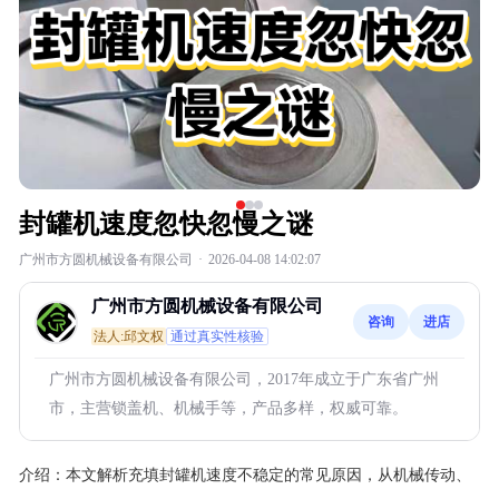
封罐机速度忽快忽慢之谜
广州市方圆机械设备有限公司
·
2026-04-08 14:02:07
广州市方圆机械设备有限公司
咨询
进店
法人:邱文权
通过真实性核验
广州市方圆机械设备有限公司，2017年成立于广东省广州
市，主营锁盖机、机械手等，产品多样，权威可靠。
介绍：
本文解析充填封罐机速度不稳定的常见原因，从机械传动、