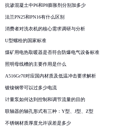
抗渗混凝土中P6和P8膨胀剂分别加多少
法兰PN25和PN16有什么区别
消费者对洗衣机的核心需求调研与分析
U型螺栓的国家标准
煤矿用电热取暖器是否符合防爆电气设备标准
照明母线槽的主要作用是什么
A516Gr70对应国内材质及低温冲击要求解析
镀镍钢带可以过多少电流
计量泵如何达到控制和调节流量的目的
联轴器的轴孔形式有三种：Y型、J型、Z型
不锈钢材质厚度允许误差是多少