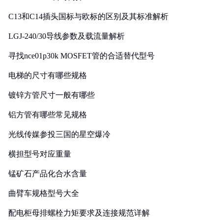
C13和C14插头国标与欧标的区别及其标准解析
LGJ-240/30导线参数及载流量解析
寻找nce01p30k MOSFET管的合适替代型号
电梯的尺寸有哪些规格
镀锌方管尺寸一般有哪些
铝方管有哪些常见规格
光线传媒参投三国的星空爆冷
横担型号对应重量
锰矿石产品化合水含量
曲臂车规格型号大全
配电柜母排螺栓力矩要求及连接规范详解