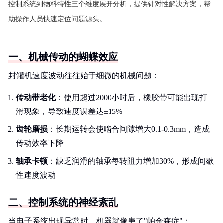
控制系统到物料特性三个维度展开分析，提供针对性解决方案，帮
助操作人员快速定位问题源头。
一、机械传动的蝴蝶效应
封罐机速度波动往往始于细微的机械问题：
传动带老化
：使用超过2000小时后，橡胶带可能出现打
滑现象，导致速度误差达±15%
齿轮磨损
：长期运转会使啮合间隙增大0.1-0.3mm，造成
传动效率下降
轴承卡顿
：缺乏润滑的轴承每转阻力增加30%，形成间歇
性速度波动
二、控制系统的神经紊乱
当电子系统出现异常时，机器就像患了"帕金森症"：