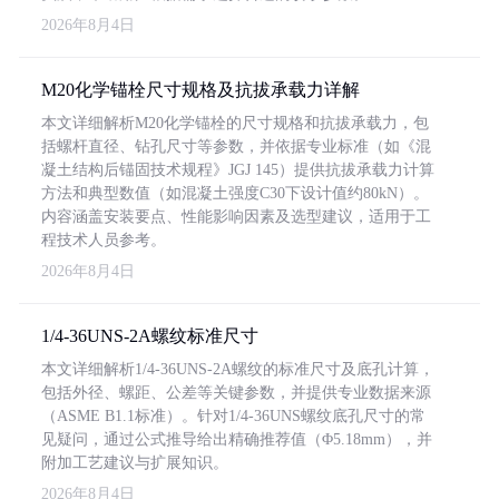
2026年8月4日
M20化学锚栓尺寸规格及抗拔承载力详解
本文详细解析M20化学锚栓的尺寸规格和抗拔承载力，包
括螺杆直径、钻孔尺寸等参数，并依据专业标准（如《混
凝土结构后锚固技术规程》JGJ 145）提供抗拔承载力计算
方法和典型数值（如混凝土强度C30下设计值约80kN）。
内容涵盖安装要点、性能影响因素及选型建议，适用于工
程技术人员参考。
2026年8月4日
1/4-36UNS-2A螺纹标准尺寸
本文详细解析1/4-36UNS-2A螺纹的标准尺寸及底孔计算，
包括外径、螺距、公差等关键参数，并提供专业数据来源
（ASME B1.1标准）。针对1/4-36UNS螺纹底孔尺寸的常
见疑问，通过公式推导给出精确推荐值（Φ5.18mm），并
附加工艺建议与扩展知识。
2026年8月4日