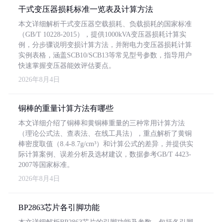
干式变压器损耗标准一览表及计算方法
本文详细解析干式变压器空载损耗、负载损耗的国家标准
（GB/T 10228-2015），提供1000kVA变压器损耗计算实
例，分步骤说明变损计算方法，并附电力变压器损耗计算
实例表格，涵盖SCB10/SCB13等常见型号参数，指导用户
快速掌握变压器能效评估要点。
2026年8月4日
铜棒的重量计算方法有哪些
本文详细介绍了铜棒和黄铜棒重量的三种常用计算方法
（理论公式法、查表法、在线工具法），重点解析了黄铜
棒密度取值（8.4-8.7g/cm³）和计算公式的差异，并提供实
际计算案例、误差分析及选材建议，数据参考GB/T 4423-
2007等国家标准。
2026年8月4日
BP2863芯片各引脚功能