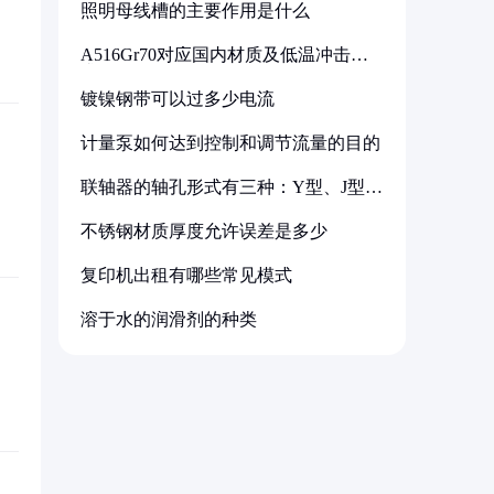
照明母线槽的主要作用是什么
A516Gr70对应国内材质及低温冲击要
求解析
镀镍钢带可以过多少电流
计量泵如何达到控制和调节流量的目的
联轴器的轴孔形式有三种：Y型、J型、
Z型
不锈钢材质厚度允许误差是多少
复印机出租有哪些常见模式
溶于水的润滑剂的种类