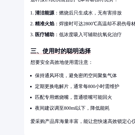
清洁能源
：燃烧后只生成水，无有害排放
精准火焰
：焊接时可达2800℃高温却不易伤母
医疗辅助
：低浓度吸入可辅助抗氧化治疗
三、使用时的聪明选择
想要安全高效地使用需注意：
保持通风环境，避免密闭空间聚集气体
定期更换电解片，通常每800小时需维护
匹配专用燃烧嘴，普通喷嘴可能回火
夜间建议调至800ml以下，降低能耗
爱采购产品库海量丰富，能让您快速高效锁定心