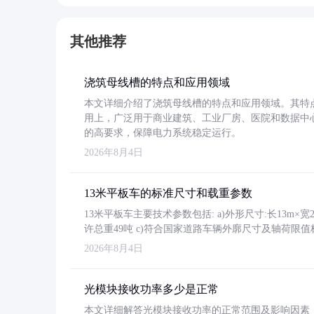
其他推荐
浇筑母线槽的特点和应用领域
本文详细介绍了浇筑母线槽的特点和应用领域。其特
用上，广泛用于商业建筑、工业厂房、医院和数据中
的高要求，保障电力系统稳定运行。
2026年8月4日
13米平板车的标准尺寸和载重参数
13米平板车主要技术参数包括: a)外形尺寸:长13m×宽2.4
许总重49吨 c)符合国家道路车辆外廓尺寸及轴荷限值
2026年8月4日
光模块接收功率多少是正常
本文详细解答光模块接收功率的正常范围及影响因素，重