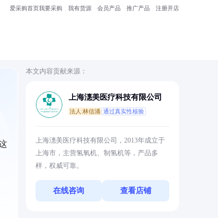
爱采购首页
我要采购
我有货源
会员产品
推广产品
注册开店
本文内容贡献来源：
上海潓美医疗科技有限公司
法人:林信涌
通过真实性核验
上海潓美医疗科技有限公司，2013年成立于
这
上海市，主营氢氧机、制氢机等，产品多
样，权威可靠。
在线咨询
查看店铺