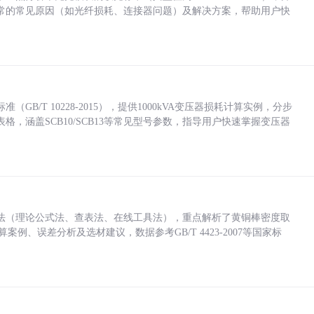
常的常见原因（如光纤损耗、连接器问题）及解决方案，帮助用户快
/T 10228-2015），提供1000kVA变压器损耗计算实例，分步
，涵盖SCB10/SCB13等常见型号参数，指导用户快速掌握变压器
法（理论公式法、查表法、在线工具法），重点解析了黄铜棒密度取
计算案例、误差分析及选材建议，数据参考GB/T 4423-2007等国家标