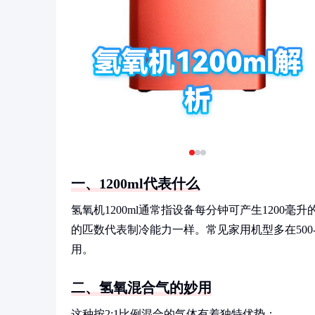
一、1200ml代表什么
氢氧机1200ml通常指设备每分钟可产生120
的匹数代表制冷能力一样。常见家用机型多在500-200
用。
二、氢氧混合气的妙用
这种按2:1比例混合的气体有着独特优势：