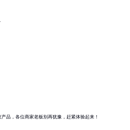
材
仪产品，各位商家老板别再犹豫，赶紧体验起来！