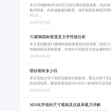
本文详细解析BP2863芯片的引脚功能及参数，包
数对照表。内容涵盖驱动配置、保护机制及典型应用
V1.2）。
2026年8月4日
T2紫铜国标硬度及力学性能分析
本文系统解读T2紫铜的国标硬度和抗拉强度（包括T2及T2
性能指标及影响因素，并对比不同状态下的金属特性
2026年8月4日
喷砂都有多少目
本文系统介绍了喷砂目数的分级标准，重点分析了铝合金喷
的应用场景。数据来源包括ISO 8503-1标准和行
2026年8月4日
M20化学锚栓尺寸规格及抗拔承载力详解