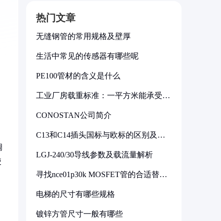
热门文章
无缝钢管的常用规格及壁厚
生活中常见的传感器有哪些呢
PE100管材的含义是什么
工业厂房载重标准：一平方米能承受多
少公斤
CONOSTAN公司简介
C13和C14插头国标与欧标的区别及其
标准解析
调
LGJ-240/30导线参数及载流量解析
使
寻找nce01p30k MOSFET管的合适替代
型号
电梯的尺寸有哪些规格
镀锌方管尺寸一般有哪些