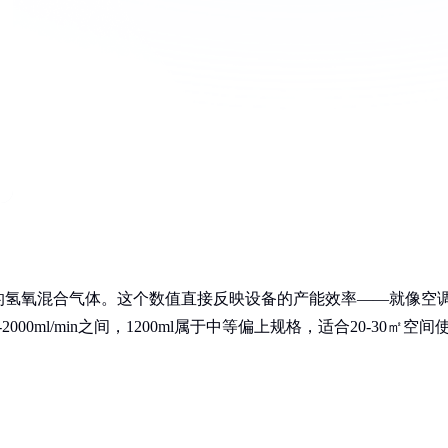
0毫升的氢氧混合气体。这个数值直接反映设备的产能效率——就像空
0ml/min之间，1200ml属于中等偏上规格，适合20-30㎡空间