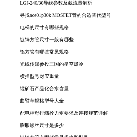
LGJ-240/30导线参数及载流量解析
寻找nce01p30k MOSFET管的合适替代型号
电梯的尺寸有哪些规格
镀锌方管尺寸一般有哪些
铝方管有哪些常见规格
光线传媒参投三国的星空爆冷
横担型号对应重量
锰矿石产品化合水含量
曲臂车规格型号大全
配电柜母排螺栓力矩要求及连接规范详解
膨胀螺丝尺寸是多少