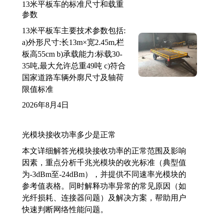
13米平板车的标准尺寸和载重
参数
13米平板车主要技术参数包括:
a)外形尺寸:长13m×宽2.45m,栏
板高55cm b)承载能力:标载30-
35吨,最大允许总重49吨 c)符合
国家道路车辆外廓尺寸及轴荷
限值标准
2026年8月4日
光模块接收功率多少是正常
本文详细解答光模块接收功率的正常范围及影响
因素，重点分析千兆光模块的收光标准（典型值
为-3dBm至-24dBm），并提供不同速率光模块的
参考值表格。同时解释功率异常的常见原因（如
光纤损耗、连接器问题）及解决方案，帮助用户
快速判断网络性能问题。