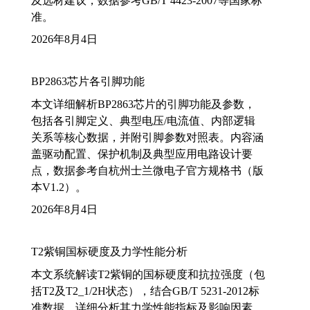
及选材建议，数据参考GB/T 4423-2007等国家标
准。
2026年8月4日
BP2863芯片各引脚功能
本文详细解析BP2863芯片的引脚功能及参数，
包括各引脚定义、典型电压/电流值、内部逻辑
关系等核心数据，并附引脚参数对照表。内容涵
盖驱动配置、保护机制及典型应用电路设计要
点，数据参考自杭州士兰微电子官方规格书（版
本V1.2）。
2026年8月4日
T2紫铜国标硬度及力学性能分析
本文系统解读T2紫铜的国标硬度和抗拉强度（包
括T2及T2_1/2H状态），结合GB/T 5231-2012标
准数据，详细分析其力学性能指标及影响因素，