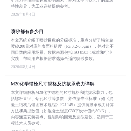
析其力学性能指标及影响因素，并对比不同状态下的金属
特性差异，为工业选材提供参考。
2026年8月4日
喷砂都有多少目
本文系统介绍了喷砂目数的分级标准，重点分析了铝合金
喷砂200目对应的表面粗糙度（Ra 3.2-6.3μm），并对比不
同目数的应用场景。数据来源包括ISO 8503-1标准和行业
实践，帮助用户根据需求选择合适的喷砂参数。
2026年8月4日
M20化学锚栓尺寸规格及抗拔承载力详解
本文详细解析M20化学锚栓的尺寸规格和抗拔承载力，包
括螺杆直径、钻孔尺寸等参数，并依据专业标准（如《混
凝土结构后锚固技术规程》JGJ 145）提供抗拔承载力计算
方法和典型数值（如混凝土强度C30下设计值约80kN）。
内容涵盖安装要点、性能影响因素及选型建议，适用于工
程技术人员参考。