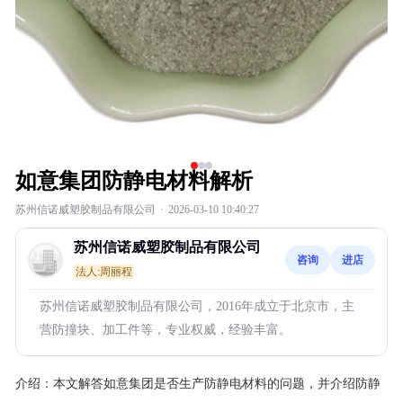
如意集团防静电材料解析
苏州信诺威塑胶制品有限公司
·
2026-03-10 10:40:27
苏州信诺威塑胶制品有限公司
咨询
进店
法人:周丽程
苏州信诺威塑胶制品有限公司，2016年成立于北京市，主
营防撞块、加工件等，专业权威，经验丰富。
介绍：
本文解答如意集团是否生产防静电材料的问题，并介绍防静