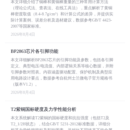
本文详细介绍了铜棒和黄铜棒重量的三种常用计算方法
（理论公式法、查表法、在线工具法），重点解析了黄铜
棒密度取值（8.4-8.7g/cm³）和计算公式的差异，并提供实
际计算案例、误差分析及选材建议，数据参考GB/T 4423-
2007等国家标准。
2026年8月4日
BP2863芯片各引脚功能
本文详细解析BP2863芯片的引脚功能及参数，包括各引脚
定义、典型电压/电流值、内部逻辑关系等核心数据，并附
引脚参数对照表。内容涵盖驱动配置、保护机制及典型应
用电路设计要点，数据参考自杭州士兰微电子官方规格书
（版本V1.2）。
2026年8月4日
T2紫铜国标硬度及力学性能分析
本文系统解读T2紫铜的国标硬度和抗拉强度（包括T2及
T2_1/2H状态），结合GB/T 5231-2012标准数据，详细分