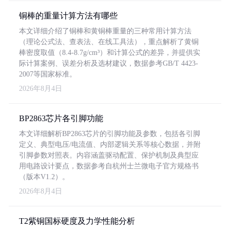
铜棒的重量计算方法有哪些
本文详细介绍了铜棒和黄铜棒重量的三种常用计算方法
（理论公式法、查表法、在线工具法），重点解析了黄铜
棒密度取值（8.4-8.7g/cm³）和计算公式的差异，并提供实
际计算案例、误差分析及选材建议，数据参考GB/T 4423-
2007等国家标准。
2026年8月4日
BP2863芯片各引脚功能
本文详细解析BP2863芯片的引脚功能及参数，包括各引脚
定义、典型电压/电流值、内部逻辑关系等核心数据，并附
引脚参数对照表。内容涵盖驱动配置、保护机制及典型应
用电路设计要点，数据参考自杭州士兰微电子官方规格书
（版本V1.2）。
2026年8月4日
T2紫铜国标硬度及力学性能分析