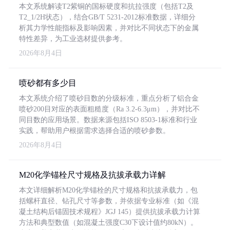
本文系统解读T2紫铜的国标硬度和抗拉强度（包括T2及
T2_1/2H状态），结合GB/T 5231-2012标准数据，详细分
析其力学性能指标及影响因素，并对比不同状态下的金属
特性差异，为工业选材提供参考。
2026年8月4日
喷砂都有多少目
本文系统介绍了喷砂目数的分级标准，重点分析了铝合金
喷砂200目对应的表面粗糙度（Ra 3.2-6.3μm），并对比不
同目数的应用场景。数据来源包括ISO 8503-1标准和行业
实践，帮助用户根据需求选择合适的喷砂参数。
2026年8月4日
M20化学锚栓尺寸规格及抗拔承载力详解
本文详细解析M20化学锚栓的尺寸规格和抗拔承载力，包
括螺杆直径、钻孔尺寸等参数，并依据专业标准（如《混
凝土结构后锚固技术规程》JGJ 145）提供抗拔承载力计算
方法和典型数值（如混凝土强度C30下设计值约80kN）。