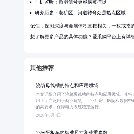
耳机监听：微弱信号更容易被捕捉
研究历史：老矿区、河道转弯处是热点区域
记住，探测深度与金属体积直接相关，一枚戒指的
想了解更多产品的具体功能？爱采购平台上有详
其他推荐
浇筑母线槽的特点和应用领域
本文详细介绍了浇筑母线槽的特点和应用领域。其特
用上，广泛用于商业建筑、工业厂房、医院和数据中
的高要求，保障电力系统稳定运行。
2026年8月4日
13米平板车的标准尺寸和载重参数