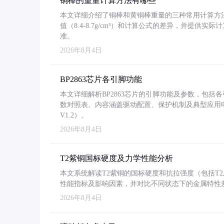
铜棒的重量计算方法有哪些
本文详细介绍了铜棒和黄铜棒重量的三种常用计算方
值（8.4-8.7g/cm³）和计算公式的差异，并提供实际
准。
2026年8月4日
BP2863芯片各引脚功能
本文详细解析BP2863芯片的引脚功能及参数，包
数对照表。内容涵盖驱动配置、保护机制及典型应用
V1.2）。
2026年8月4日
T2紫铜国标硬度及力学性能分析
本文系统解读T2紫铜的国标硬度和抗拉强度（包括T2及T2
性能指标及影响因素，并对比不同状态下的金属特性
2026年8月4日