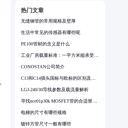
热门文章
无缝钢管的常用规格及壁厚
生活中常见的传感器有哪些呢
PE100管材的含义是什么
工业厂房载重标准：一平方米能承受多
少公斤
CONOSTAN公司简介
C13和C14插头国标与欧标的区别及其
标准解析
产
LGJ-240/30导线参数及载流量解析
寻找nce01p30k MOSFET管的合适替代
型号
电梯的尺寸有哪些规格
镀锌方管尺寸一般有哪些