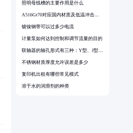
照明母线槽的主要作用是什么
A516Gr70对应国内材质及低温冲击要
求解析
镀镍钢带可以过多少电流
计量泵如何达到控制和调节流量的目的
联轴器的轴孔形式有三种：Y型、J型、
Z型
不锈钢材质厚度允许误差是多少
复印机出租有哪些常见模式
溶于水的润滑剂的种类