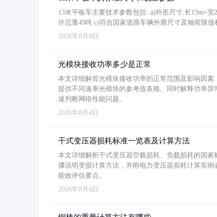
13米平板车主要技术参数包括: a)外形尺寸:长13m×宽2.4
许总重49吨 c)符合国家道路车辆外廓尺寸及轴荷限值
2026年8月4日
光模块接收功率多少是正常
本文详细解答光模块接收功率的正常范围及影响因素，重
提供不同速率光模块的参考值表格。同时解释功率异
速判断网络性能问题。
2026年8月4日
干式变压器损耗标准一览表及计算方法
本文详细解析干式变压器空载损耗、负载损耗的国家标准（GB
骤说明变损计算方法，并附电力变压器损耗计算实例表格
能效评估要点。
2026年8月4日