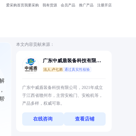
爱采购首页
我要采购
我有货源
会员产品
推广产品
注册开店
本文内容贡献来源：
广东中威盾装备科技有限公
司
法人:卢七弟
通过真实性核验
解
广东中威盾装备科技有限公司，2021年成立
，
于江西省赣州市，主营安检门、安检机等，
帮
产品多样，权威可靠。
在线咨询
查看店铺