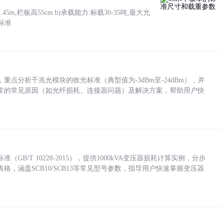
5m,栏板高55cm b)承载能力:标载30-35吨,最大允
标准
点分析千兆光模块的收光标准（典型值为-3dBm至-24dBm），并
常的常见原因（如光纤损耗、连接器问题）及解决方案，帮助用户快
/T 10228-2015），提供1000kVA变压器损耗计算实例，分步
，涵盖SCB10/SCB13等常见型号参数，指导用户快速掌握变压器