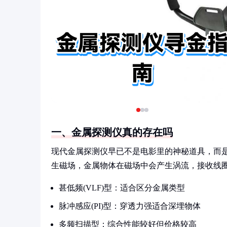
一、金属探测仪真的存在吗
现代金属探测仪早已不是电影里的神秘道具，而
生磁场，金属物体在磁场中会产生涡流，接收线
甚低频(VLF)型：适合区分金属类型
脉冲感应(PI)型：穿透力强适合深埋物体
多频扫描型：综合性能较好但价格较高