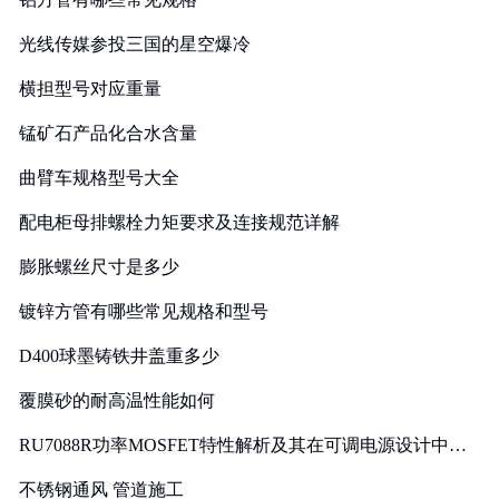
光线传媒参投三国的星空爆冷
横担型号对应重量
锰矿石产品化合水含量
曲臂车规格型号大全
配电柜母排螺栓力矩要求及连接规范详解
膨胀螺丝尺寸是多少
镀锌方管有哪些常见规格和型号
D400球墨铸铁井盖重多少
覆膜砂的耐高温性能如何
RU7088R功率MOSFET特性解析及其在可调电源设计中的
实践
不锈钢通风 管道施工