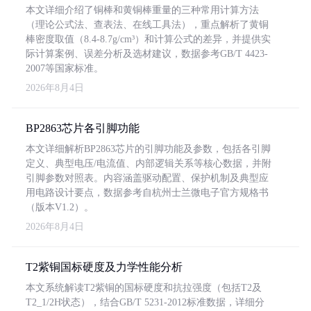
本文详细介绍了铜棒和黄铜棒重量的三种常用计算方法
（理论公式法、查表法、在线工具法），重点解析了黄铜
棒密度取值（8.4-8.7g/cm³）和计算公式的差异，并提供实
际计算案例、误差分析及选材建议，数据参考GB/T 4423-
2007等国家标准。
2026年8月4日
BP2863芯片各引脚功能
本文详细解析BP2863芯片的引脚功能及参数，包括各引脚
定义、典型电压/电流值、内部逻辑关系等核心数据，并附
引脚参数对照表。内容涵盖驱动配置、保护机制及典型应
用电路设计要点，数据参考自杭州士兰微电子官方规格书
（版本V1.2）。
2026年8月4日
T2紫铜国标硬度及力学性能分析
本文系统解读T2紫铜的国标硬度和抗拉强度（包括T2及
T2_1/2H状态），结合GB/T 5231-2012标准数据，详细分