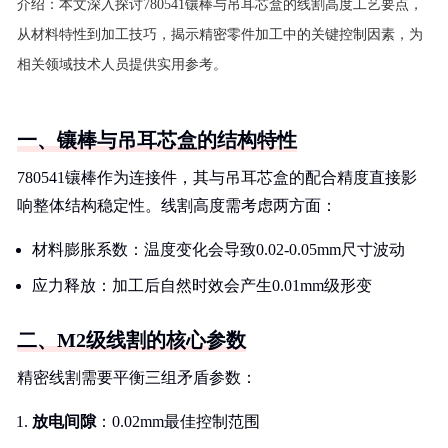
介绍：
本文深入探讨780541镶棒与吊耳芯盒的线割高度工艺要点，
从材料特性到加工技巧，揭示精密零件加工中的关键控制因素，为
相关领域技术人员提供实用参考。
一、镶棒与吊耳芯盒的结构特性
780541镶棒作为连接件，其与吊耳芯盒的配合精度直接影
响整体结构稳定性。线割高度需考虑两方面：
材料膨胀系数：温度变化会导致0.02-0.05mm尺寸波动
应力释放：加工后自然时效会产生0.01mm级形变
二、M2级线割的核心参数
精密线割需要平衡三组矛盾参数：
放电间隙
：0.02mm最佳控制范围