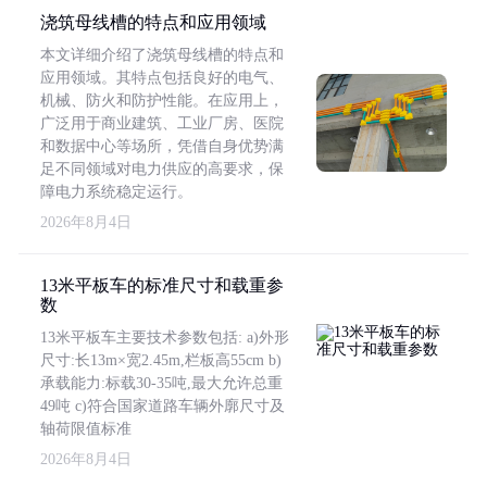
浇筑母线槽的特点和应用领域
本文详细介绍了浇筑母线槽的特点和
应用领域。其特点包括良好的电气、
机械、防火和防护性能。在应用上，
广泛用于商业建筑、工业厂房、医院
和数据中心等场所，凭借自身优势满
足不同领域对电力供应的高要求，保
障电力系统稳定运行。
2026年8月4日
13米平板车的标准尺寸和载重参
数
13米平板车主要技术参数包括: a)外形
尺寸:长13m×宽2.45m,栏板高55cm b)
承载能力:标载30-35吨,最大允许总重
49吨 c)符合国家道路车辆外廓尺寸及
轴荷限值标准
2026年8月4日