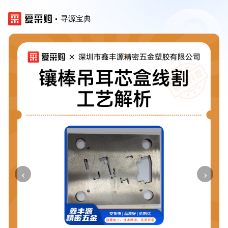
寻源宝典
‹
›