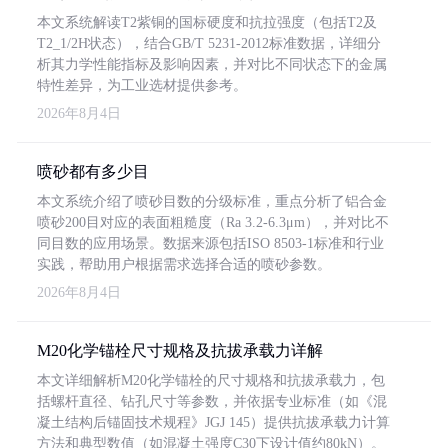
本文系统解读T2紫铜的国标硬度和抗拉强度（包括T2及
T2_1/2H状态），结合GB/T 5231-2012标准数据，详细分
析其力学性能指标及影响因素，并对比不同状态下的金属
特性差异，为工业选材提供参考。
2026年8月4日
喷砂都有多少目
本文系统介绍了喷砂目数的分级标准，重点分析了铝合金
喷砂200目对应的表面粗糙度（Ra 3.2-6.3μm），并对比不
同目数的应用场景。数据来源包括ISO 8503-1标准和行业
实践，帮助用户根据需求选择合适的喷砂参数。
2026年8月4日
M20化学锚栓尺寸规格及抗拔承载力详解
本文详细解析M20化学锚栓的尺寸规格和抗拔承载力，包
括螺杆直径、钻孔尺寸等参数，并依据专业标准（如《混
凝土结构后锚固技术规程》JGJ 145）提供抗拔承载力计算
方法和典型数值（如混凝土强度C30下设计值约80kN）。