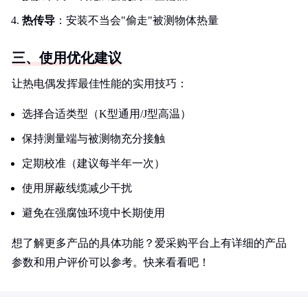
热传导
：安装不当会"偷走"被测物体热量
三、使用优化建议
让热电偶发挥最佳性能的实用技巧：
选择合适类型（K型通用/J型高温）
保持测量端与被测物充分接触
定期校准（建议每半年一次）
使用屏蔽线缆减少干扰
避免在强腐蚀环境中长期使用
想了解更多产品的具体功能？爱采购平台上有详细的产品
参数和用户评价可以参考。快来看看吧！