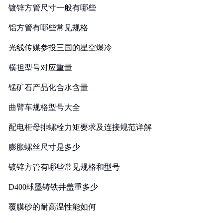
镀锌方管尺寸一般有哪些
铝方管有哪些常见规格
光线传媒参投三国的星空爆冷
横担型号对应重量
锰矿石产品化合水含量
曲臂车规格型号大全
配电柜母排螺栓力矩要求及连接规范详解
膨胀螺丝尺寸是多少
镀锌方管有哪些常见规格和型号
D400球墨铸铁井盖重多少
覆膜砂的耐高温性能如何