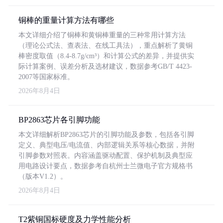
铜棒的重量计算方法有哪些
本文详细介绍了铜棒和黄铜棒重量的三种常用计算方法
（理论公式法、查表法、在线工具法），重点解析了黄铜
棒密度取值（8.4-8.7g/cm³）和计算公式的差异，并提供实
际计算案例、误差分析及选材建议，数据参考GB/T 4423-
2007等国家标准。
2026年8月4日
BP2863芯片各引脚功能
本文详细解析BP2863芯片的引脚功能及参数，包括各引脚
定义、典型电压/电流值、内部逻辑关系等核心数据，并附
引脚参数对照表。内容涵盖驱动配置、保护机制及典型应
用电路设计要点，数据参考自杭州士兰微电子官方规格书
（版本V1.2）。
2026年8月4日
T2紫铜国标硬度及力学性能分析