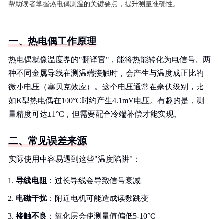
帮助读者掌握热电偶测温的关键要点，提升测量准确性。
一、热电偶工作原理
热电偶就像温度界的"翻译官"，能将热能转化为电信号。两
种不同金属导线在测温端接触时，会产生与温度成正比的
微小电压（塞贝克效应）。这个电压通常在毫伏级别，比
如K型热电偶在100°C时约产生4.1mV电压。有趣的是，测
量精度可达±1°C，但需要配合冷端补偿才能实现。
二、常见误差来源
实际使用中容易遇到这些"温度陷阱"：
导线电阻
：过长导线会导致信号衰减
电磁干扰
：附近电机可能造成读数跳变
接触不良
：氧化层会使测量值偏低5-10°C