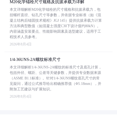
M20化学锚栓尺寸规格及抗拔承载力详解
本文详细解析M20化学锚栓的尺寸规格和抗拔承载力，包
括螺杆直径、钻孔尺寸等参数，并依据专业标准（如《混
凝土结构后锚固技术规程》JGJ 145）提供抗拔承载力计算
方法和典型数值（如混凝土强度C30下设计值约80kN）。
内容涵盖安装要点、性能影响因素及选型建议，适用于工
程技术人员参考。
2026年8月4日
1/4-36UNS-2A螺纹标准尺寸
本文详细解析1/4-36UNS-2A螺纹的标准尺寸及底孔计算，
包括外径、螺距、公差等关键参数，并提供专业数据来源
（ASME B1.1标准）。针对1/4-36UNS螺纹底孔尺寸的常
见疑问，通过公式推导给出精确推荐值（Φ5.18mm），并
附加工艺建议与扩展知识。
2026年8月4日