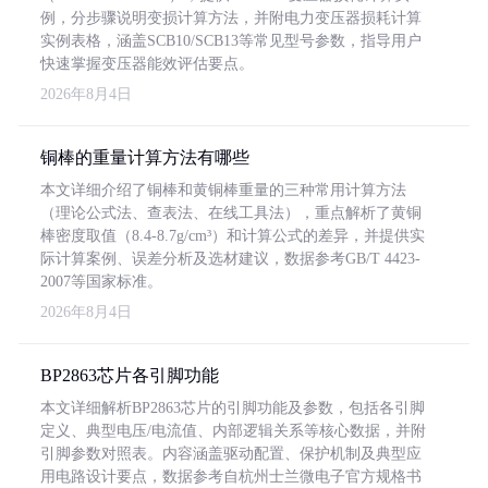
例，分步骤说明变损计算方法，并附电力变压器损耗计算
实例表格，涵盖SCB10/SCB13等常见型号参数，指导用户
快速掌握变压器能效评估要点。
2026年8月4日
铜棒的重量计算方法有哪些
本文详细介绍了铜棒和黄铜棒重量的三种常用计算方法
（理论公式法、查表法、在线工具法），重点解析了黄铜
棒密度取值（8.4-8.7g/cm³）和计算公式的差异，并提供实
际计算案例、误差分析及选材建议，数据参考GB/T 4423-
2007等国家标准。
2026年8月4日
BP2863芯片各引脚功能
本文详细解析BP2863芯片的引脚功能及参数，包括各引脚
定义、典型电压/电流值、内部逻辑关系等核心数据，并附
引脚参数对照表。内容涵盖驱动配置、保护机制及典型应
用电路设计要点，数据参考自杭州士兰微电子官方规格书