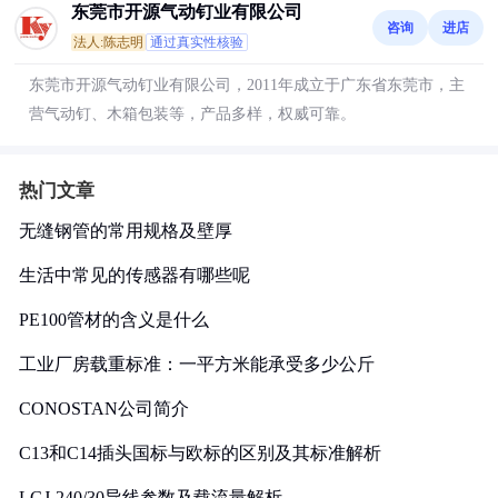
东莞市开源气动钉业有限公司
咨询
进店
法人:陈志明
通过真实性核验
东莞市开源气动钉业有限公司，2011年成立于广东省东莞市，主
营气动钉、木箱包装等，产品多样，权威可靠。
热门文章
无缝钢管的常用规格及壁厚
生活中常见的传感器有哪些呢
PE100管材的含义是什么
工业厂房载重标准：一平方米能承受多少公斤
CONOSTAN公司简介
C13和C14插头国标与欧标的区别及其标准解析
LGJ-240/30导线参数及载流量解析