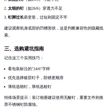
太细的钉
（如26/6）穿透力不足
钉脚过长
易变形，过短则固定不牢
建议观察机身底部的凹槽形状，这是判断兼容性的隐藏线
索。
三、选购避坑指南
记住这三个实用技巧：
看包装标注的"24/6"字样
优先选择镀层钉子，防锈更顺滑
薄纸选细钉，厚纸选粗钉
特殊场景提示：装订相册建议使用无酸钉，重要文件则推
荐不锈钢钉防腐蚀。