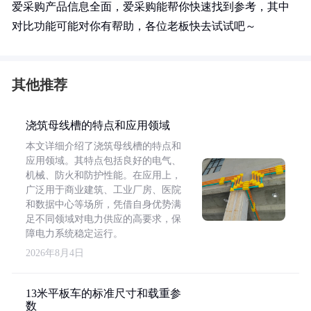
爱采购产品信息全面，爱采购能帮你快速找到参考，其中
对比功能可能对你有帮助，各位老板快去试试吧～
其他推荐
浇筑母线槽的特点和应用领域
本文详细介绍了浇筑母线槽的特点和
应用领域。其特点包括良好的电气、
机械、防火和防护性能。在应用上，
广泛用于商业建筑、工业厂房、医院
和数据中心等场所，凭借自身优势满
足不同领域对电力供应的高要求，保
障电力系统稳定运行。
2026年8月4日
13米平板车的标准尺寸和载重参
数