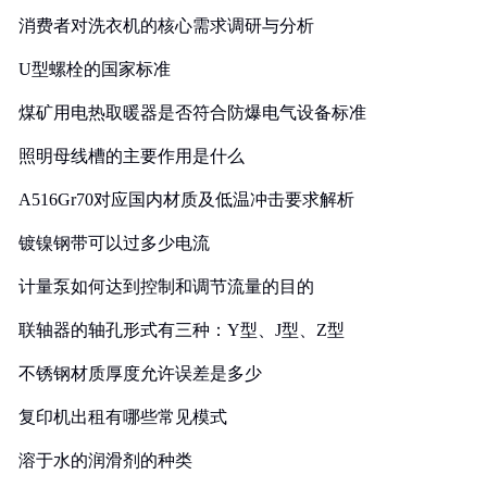
消费者对洗衣机的核心需求调研与分析
U型螺栓的国家标准
煤矿用电热取暖器是否符合防爆电气设备标准
照明母线槽的主要作用是什么
A516Gr70对应国内材质及低温冲击要求解析
镀镍钢带可以过多少电流
计量泵如何达到控制和调节流量的目的
联轴器的轴孔形式有三种：Y型、J型、Z型
不锈钢材质厚度允许误差是多少
复印机出租有哪些常见模式
溶于水的润滑剂的种类