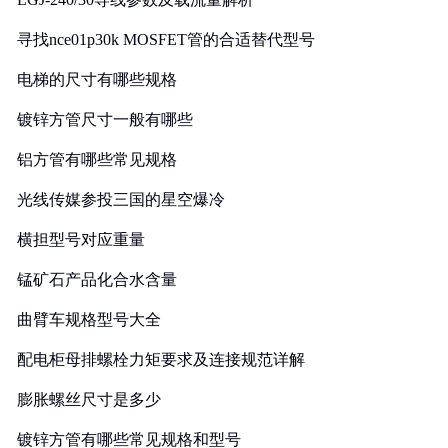
寻找nce01p30k MOSFET管的合适替代型号
电梯的尺寸有哪些规格
镀锌方管尺寸一般有哪些
铝方管有哪些常见规格
光线传媒参投三国的星空爆冷
横担型号对应重量
锰矿石产品化合水含量
曲臂车规格型号大全
配电柜母排螺栓力矩要求及连接规范详解
膨胀螺丝尺寸是多少
镀锌方管有哪些常见规格和型号