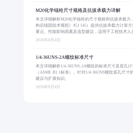
M20化学锚栓尺寸规格及抗拔承载力详解
本文详细解析M20化学锚栓的尺寸规格和抗拔承载
构后锚固技术规程》JGJ 145）提供抗拔承载力计算
要点、性能影响因素及选型建议，适用于工程技术人
2026年8月4日
1/4-36UNS-2A螺纹标准尺寸
本文详细解析1/4-36UNS-2A螺纹的标准尺寸及
（ASME B1.1标准）。针对1/4-36UNS螺纹底
建议与扩展知识。
2026年8月4日