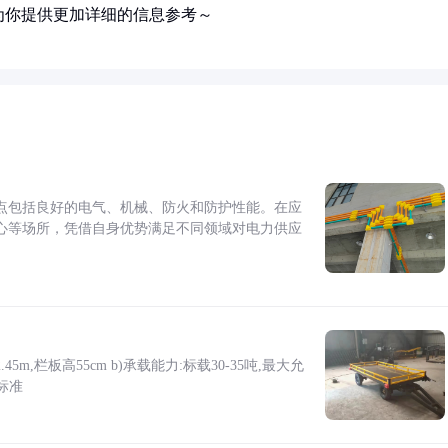
为你提供更加详细的信息参考～
点包括良好的电气、机械、防火和防护性能。在应
心等场所，凭借自身优势满足不同领域对电力供应
5m,栏板高55cm b)承载能力:标载30-35吨,最大允
标准