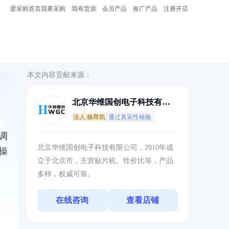
爱采购首页
我要采购
我有货源
会员产品
推广产品
注册开店
本文内容贡献来源：
北京华维国创电子科技有限
公司
法人:杨尊凯
通过真实性核验
调
北京华维国创电子科技有限公司，2010年成
操
立于北京市，主营贴片机、性价比等，产品
多样，权威可靠。
在线咨询
查看店铺