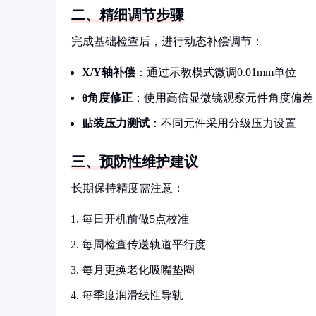
二、精细调节步骤
完成基础检查后，进行动态补偿调节：
X/Y轴补偿
：通过示教模式微调0.01mm单位
θ角度修正
：使用高倍显微镜观察元件角度偏差
贴装压力测试
：不同元件采用分级压力设置
三、预防性维护建议
长期保持精度需注意：
每日开机前做5点校准
每周检查传送轨道平行度
每月更换老化吸嘴垫圈
每季度润滑线性导轨