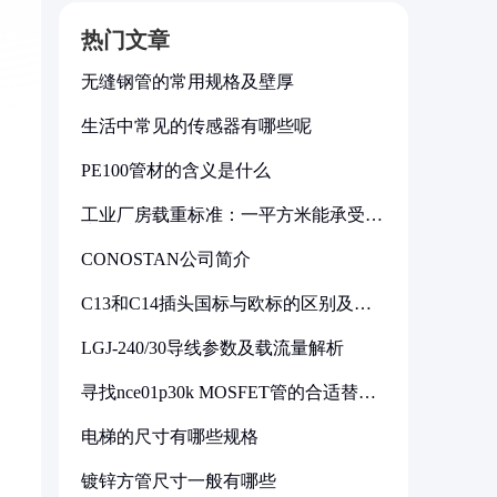
热门文章
无缝钢管的常用规格及壁厚
生活中常见的传感器有哪些呢
PE100管材的含义是什么
工业厂房载重标准：一平方米能承受多
少公斤
CONOSTAN公司简介
C13和C14插头国标与欧标的区别及其
标准解析
LGJ-240/30导线参数及载流量解析
寻找nce01p30k MOSFET管的合适替代
型号
电梯的尺寸有哪些规格
镀锌方管尺寸一般有哪些