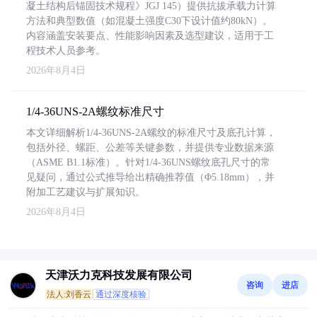
凝土结构后锚固技术规程》JGJ 145）提供抗拔承载力计算
方法和典型数值（如混凝土强度C30下设计值约80kN）。
内容涵盖安装要点、性能影响因素及选型建议，适用于工
程技术人员参考。
2026年8月4日
1/4-36UNS-2A螺纹标准尺寸
本文详细解析1/4-36UNS-2A螺纹的标准尺寸及底孔计算，
包括外径、螺距、公差等关键参数，并提供专业数据来源
（ASME B1.1标准）。针对1/4-36UNS螺纹底孔尺寸的常
见疑问，通过公式推导给出精确推荐值（Φ5.18mm），并
附加工艺建议与扩展知识。
2026年8月4日
天津沃力克科技发展有限公司
咨询
进店
法人:刘香云
通过深度核验