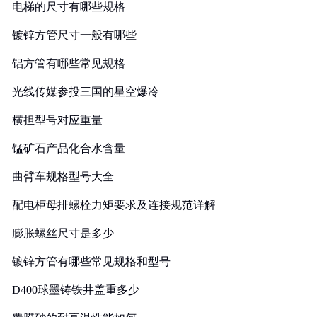
电梯的尺寸有哪些规格
镀锌方管尺寸一般有哪些
铝方管有哪些常见规格
光线传媒参投三国的星空爆冷
横担型号对应重量
锰矿石产品化合水含量
曲臂车规格型号大全
配电柜母排螺栓力矩要求及连接规范详解
膨胀螺丝尺寸是多少
镀锌方管有哪些常见规格和型号
D400球墨铸铁井盖重多少