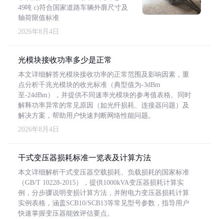
49吨 c)符合国家道路车辆外廓尺寸及
轴荷限值标准
2026年8月4日
光模块接收功率多少是正常
本文详细解答光模块接收功率的正常范围及影响因素，重
点分析千兆光模块的收光标准（典型值为-3dBm
至-24dBm），并提供不同速率光模块的参考值表格。同时
解释功率异常的常见原因（如光纤损耗、连接器问题）及
解决方案，帮助用户快速判断网络性能问题。
2026年8月4日
干式变压器损耗标准一览表及计算方法
本文详细解析干式变压器空载损耗、负载损耗的国家标准
（GB/T 10228-2015），提供1000kVA变压器损耗计算实
例，分步骤说明变损计算方法，并附电力变压器损耗计算
实例表格，涵盖SCB10/SCB13等常见型号参数，指导用户
快速掌握变压器能效评估要点。