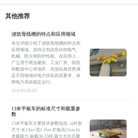
其他推荐
浇筑母线槽的特点和应用领域
本文详细介绍了浇筑母线槽的特点和
应用领域。其特点包括良好的电气、
机械、防火和防护性能。在应用上，
广泛用于商业建筑、工业厂房、医院
和数据中心等场所，凭借自身优势满
足不同领域对电力供应的高要求，保
障电力系统稳定运行。
2026年8月4日
13米平板车的标准尺寸和载重参
数
13米平板车主要技术参数包括: a)外形
尺寸:长13m×宽2.45m,栏板高55cm b)
承载能力:标载30-35吨,最大允许总重