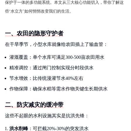
保护于一体的多功能系统。本文从三大核心功能切入，带你了解这
些‘水立方’如何悄悄改变我们的生活。
一、农田的隐形守护者
在干旱季节，小型水库就像给农田插上了输血管：
灌溉覆盖：单个水库可满足300-500亩农田用水
精准调控：通过闸门控制实现分时段供水
节水增效：比传统漫灌节水40%左右
作物保障：确保水稻等需水作物关键生长期供水
二、防灾减灾的缓冲带
这些不起眼的水利设施其实是抗洪先锋：
洪水削峰
：可拦截20%-30%的突发洪水