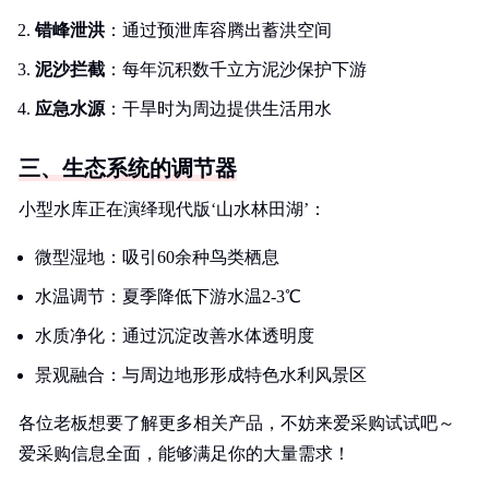
错峰泄洪
：通过预泄库容腾出蓄洪空间
泥沙拦截
：每年沉积数千立方泥沙保护下游
应急水源
：干旱时为周边提供生活用水
三、生态系统的调节器
小型水库正在演绎现代版‘山水林田湖’：
微型湿地：吸引60余种鸟类栖息
水温调节：夏季降低下游水温2-3℃
水质净化：通过沉淀改善水体透明度
景观融合：与周边地形形成特色水利风景区
各位老板想要了解更多相关产品，不妨来爱采购试试吧～
爱采购信息全面，能够满足你的大量需求！