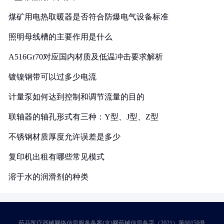
煤矿用电热取暖器是否符合防爆电气设备标准
照明母线槽的主要作用是什么
A516Gr70对应国内材质及低温冲击要求解析
镀镍钢带可以过多少电流
计量泵如何达到控制和调节流量的目的
联轴器的轴孔形式有三种：Y型、J型、Z型
不锈钢材质厚度允许误差是多少
复印机出租有哪些常见模式
溶于水的润滑剂的种类
药品医疗器械网络信息服务备案(京)网药械信息备字（2021）第00159号