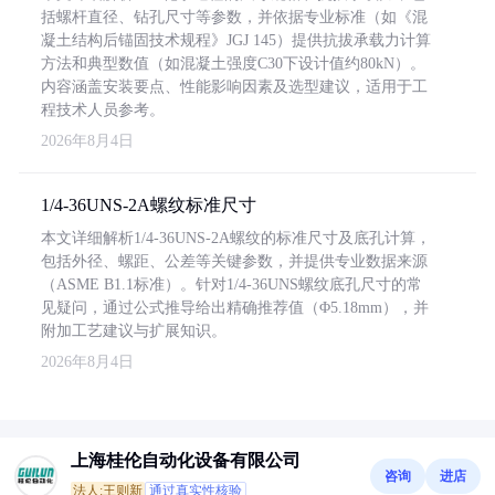
括螺杆直径、钻孔尺寸等参数，并依据专业标准（如《混
凝土结构后锚固技术规程》JGJ 145）提供抗拔承载力计算
方法和典型数值（如混凝土强度C30下设计值约80kN）。
内容涵盖安装要点、性能影响因素及选型建议，适用于工
程技术人员参考。
2026年8月4日
1/4-36UNS-2A螺纹标准尺寸
本文详细解析1/4-36UNS-2A螺纹的标准尺寸及底孔计算，
包括外径、螺距、公差等关键参数，并提供专业数据来源
（ASME B1.1标准）。针对1/4-36UNS螺纹底孔尺寸的常
见疑问，通过公式推导给出精确推荐值（Φ5.18mm），并
附加工艺建议与扩展知识。
2026年8月4日
上海桂伦自动化设备有限公司
咨询
进店
法人:王则新
通过真实性核验