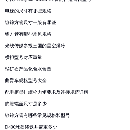
电梯的尺寸有哪些规格
镀锌方管尺寸一般有哪些
铝方管有哪些常见规格
光线传媒参投三国的星空爆冷
横担型号对应重量
锰矿石产品化合水含量
曲臂车规格型号大全
配电柜母排螺栓力矩要求及连接规范详解
膨胀螺丝尺寸是多少
镀锌方管有哪些常见规格和型号
D400球墨铸铁井盖重多少