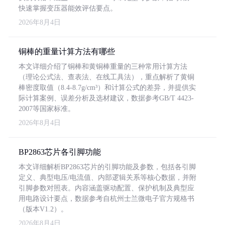
快速掌握变压器能效评估要点。
2026年8月4日
铜棒的重量计算方法有哪些
本文详细介绍了铜棒和黄铜棒重量的三种常用计算方法
（理论公式法、查表法、在线工具法），重点解析了黄铜
棒密度取值（8.4-8.7g/cm³）和计算公式的差异，并提供实
际计算案例、误差分析及选材建议，数据参考GB/T 4423-
2007等国家标准。
2026年8月4日
BP2863芯片各引脚功能
本文详细解析BP2863芯片的引脚功能及参数，包括各引脚
定义、典型电压/电流值、内部逻辑关系等核心数据，并附
引脚参数对照表。内容涵盖驱动配置、保护机制及典型应
用电路设计要点，数据参考自杭州士兰微电子官方规格书
（版本V1.2）。
2026年8月4日