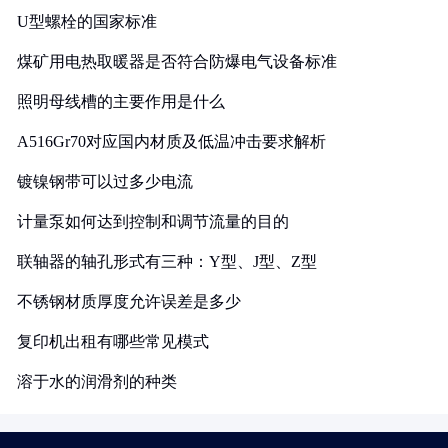
U型螺栓的国家标准
煤矿用电热取暖器是否符合防爆电气设备标准
照明母线槽的主要作用是什么
A516Gr70对应国内材质及低温冲击要求解析
镀镍钢带可以过多少电流
计量泵如何达到控制和调节流量的目的
联轴器的轴孔形式有三种：Y型、J型、Z型
不锈钢材质厚度允许误差是多少
复印机出租有哪些常见模式
溶于水的润滑剂的种类