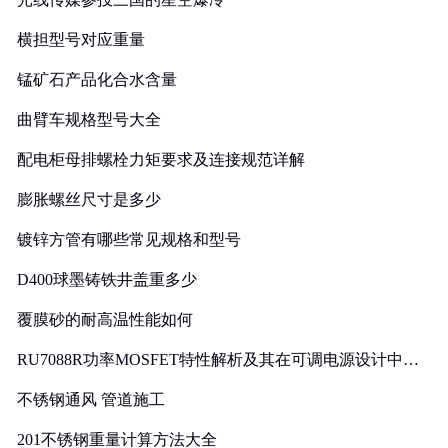
横担型号对应重量
锰矿石产品化合水含量
曲臂车规格型号大全
配电柜母排螺栓力矩要求及连接规范详解
膨胀螺丝尺寸是多少
镀锌方管有哪些常见规格和型号
D400球墨铸铁井盖重多少
覆膜砂的耐高温性能如何
RU7088R功率MOSFET特性解析及其在可调电源设计中的
实践
不锈钢通风 管道施工
201不锈钢重量计算方法大全