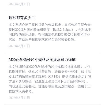
2026年8月11日
喷砂都有多少目
本文系统介绍了喷砂目数的分级标准，重点分析了铝合金
喷砂200目对应的表面粗糙度（Ra 3.2-6.3μm），并对比不
同目数的应用场景。数据来源包括ISO 8503-1标准和行业
实践，帮助用户根据需求选择合适的喷砂参数。
2026年8月11日
M20化学锚栓尺寸规格及抗拔承载力详解
本文详细解析M20化学锚栓的尺寸规格和抗拔承载力，包
括螺杆直径、钻孔尺寸等参数，并依据专业标准（如《混
凝土结构后锚固技术规程》JGJ 145）提供抗拔承载力计算
方法和典型数值（如混凝土强度C30下设计值约80kN）。
内容涵盖安装要点、性能影响因素及选型建议，适用于工
程技术人员参考。
2026年8月11日