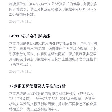
棒密度取值（8.4-8.7g/cm³）和计算公式的差异，并提供实
际计算案例、误差分析及选材建议，数据参考GB/T 4423-
2007等国家标准。
2026年8月11日
BP2863芯片各引脚功能
本文详细解析BP2863芯片的引脚功能及参数，包括各引脚
定义、典型电压/电流值、内部逻辑关系等核心数据，并附
引脚参数对照表。内容涵盖驱动配置、保护机制及典型应
用电路设计要点，数据参考自杭州士兰微电子官方规格书
（版本V1.2）。
2026年8月11日
T2紫铜国标硬度及力学性能分析
本文系统解读T2紫铜的国标硬度和抗拉强度（包括T2及
T2_1/2H状态），结合GB/T 5231-2012标准数据，详细分
析其力学性能指标及影响因素，并对比不同状态下的金属
特性差异，为工业选材提供参考。