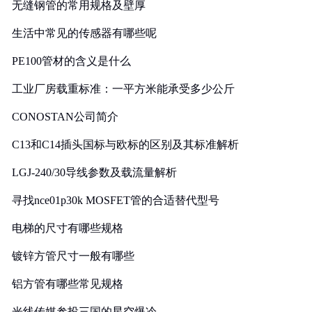
无缝钢管的常用规格及壁厚
生活中常见的传感器有哪些呢
PE100管材的含义是什么
工业厂房载重标准：一平方米能承受多少公斤
CONOSTAN公司简介
C13和C14插头国标与欧标的区别及其标准解析
LGJ-240/30导线参数及载流量解析
寻找nce01p30k MOSFET管的合适替代型号
电梯的尺寸有哪些规格
镀锌方管尺寸一般有哪些
铝方管有哪些常见规格
光线传媒参投三国的星空爆冷