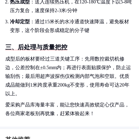
热压成型
：送入连续热压机，在120-180℃温度下以5-8吨
压力复合，速度保持2-3米/分钟
冷却定型
：通过15米长的水冷通道快速降温，避免板材
变形，这个阶段会形成稳定的分子键
三、后处理与质量把控
成型后的板材要经过三道关键工序：先用数控裁切机修
边，公差控制在±0.5mm内；再进行表面贴膜保护，防止运
输刮伤；最后用超声波探伤仪检测内部气泡和空鼓。优质
成品能做到1米跨度承重200kg不变形，使用寿命可达20年
以上。
爱采购产品库海量丰富，能让您快速高效锁定心仪产品，
各位商家老板别再犹豫，赶紧体验起来！