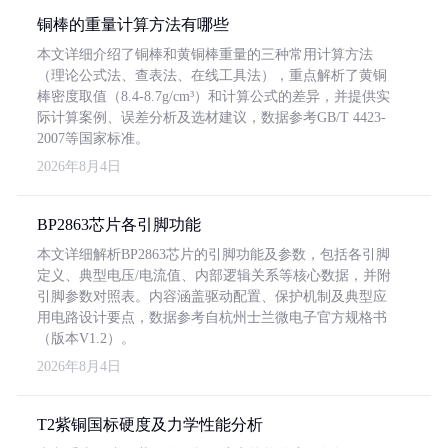
铜棒的重量计算方法有哪些
本文详细介绍了铜棒和黄铜棒重量的三种常用计算方法
（理论公式法、查表法、在线工具法），重点解析了黄铜
棒密度取值（8.4-8.7g/cm³）和计算公式的差异，并提供实
际计算案例、误差分析及选材建议，数据参考GB/T 4423-
2007等国家标准。
2026年8月4日
BP2863芯片各引脚功能
本文详细解析BP2863芯片的引脚功能及参数，包括各引脚
定义、典型电压/电流值、内部逻辑关系等核心数据，并附
引脚参数对照表。内容涵盖驱动配置、保护机制及典型应
用电路设计要点，数据参考自杭州士兰微电子官方规格书
（版本V1.2）。
2026年8月4日
T2紫铜国标硬度及力学性能分析