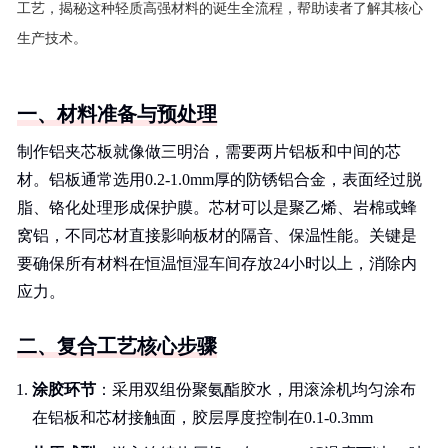
工艺，揭秘这种轻质高强材料的诞生全流程，帮助读者了解其核心
生产技术。
一、材料准备与预处理
制作铝夹芯板就像做三明治，需要两片铝板和中间的芯
材。铝板通常选用0.2-1.0mm厚的防锈铝合金，表面经过脱
脂、铬化处理形成保护膜。芯材可以是聚乙烯、岩棉或蜂
窝铝，不同芯材直接影响板材的隔音、保温性能。关键是
要确保所有材料在恒温恒湿车间存放24小时以上，消除内
应力。
二、复合工艺核心步骤
涂胶环节
：采用双组份聚氨酯胶水，用滚涂机均匀涂布
在铝板和芯材接触面，胶层厚度控制在0.1-0.3mm