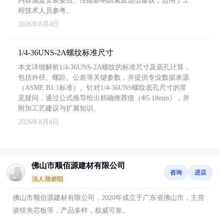
内容涵盖安装要点、性能影响因素及选型建议，适用于工
程技术人员参考。
2026年8月4日
1/4-36UNS-2A螺纹标准尺寸
本文详细解析1/4-36UNS-2A螺纹的标准尺寸及底孔计算，
包括外径、螺距、公差等关键参数，并提供专业数据来源
（ASME B1.1标准）。针对1/4-36UNS螺纹底孔尺寸的常
见疑问，通过公式推导给出精确推荐值（Φ5.18mm），并
附加工艺建议与扩展知识。
2026年8月4日
佛山市顺佰源建材有限公司
咨询
进店
法人:陈娇阳
佛山市顺佰源建材有限公司，2020年成立于广东省佛山市，主营
玻镁夹芯板等，产品多样，权威可靠。