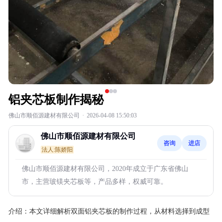
铝夹芯板制作揭秘
佛山市顺佰源建材有限公司
·
2026-04-08 15:50:03
佛山市顺佰源建材有限公司
咨询
进店
法人:陈娇阳
佛山市顺佰源建材有限公司，2020年成立于广东省佛山
市，主营玻镁夹芯板等，产品多样，权威可靠。
介绍：
本文详细解析双面铝夹芯板的制作过程，从材料选择到成型