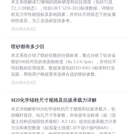
本文系统解读T2紫铜的国标硬度和抗拉强度（包括T2及
T2_1/2H状态），结合GB/T 5231-2012标准数据，详细分
析其力学性能指标及影响因素，并对比不同状态下的金属
特性差异，为工业选材提供参考。
2026年8月4日
喷砂都有多少目
本文系统介绍了喷砂目数的分级标准，重点分析了铝合金
喷砂200目对应的表面粗糙度（Ra 3.2-6.3μm），并对比不
同目数的应用场景。数据来源包括ISO 8503-1标准和行业
实践，帮助用户根据需求选择合适的喷砂参数。
2026年8月4日
M20化学锚栓尺寸规格及抗拔承载力详解
本文详细解析M20化学锚栓的尺寸规格和抗拔承载力，包
括螺杆直径、钻孔尺寸等参数，并依据专业标准（如《混
凝土结构后锚固技术规程》JGJ 145）提供抗拔承载力计算
方法和典型数值（如混凝土强度C30下设计值约80kN）。