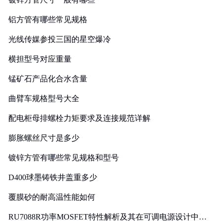
铝方管有哪些常见规格
光线传媒参投三国的星空爆冷
横担型号对应重量
锰矿石产品化合水含量
曲臂车规格型号大全
配电柜母排螺栓力矩要求及连接规范详解
膨胀螺丝尺寸是多少
镀锌方管有哪些常见规格和型号
D400球墨铸铁井盖重多少
覆膜砂的耐高温性能如何
RU7088R功率MOSFET特性解析及其在可调电源设计中的