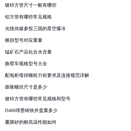
镀锌方管尺寸一般有哪些
铝方管有哪些常见规格
光线传媒参投三国的星空爆冷
横担型号对应重量
锰矿石产品化合水含量
曲臂车规格型号大全
配电柜母排螺栓力矩要求及连接规范详解
膨胀螺丝尺寸是多少
镀锌方管有哪些常见规格和型号
D400球墨铸铁井盖重多少
覆膜砂的耐高温性能如何