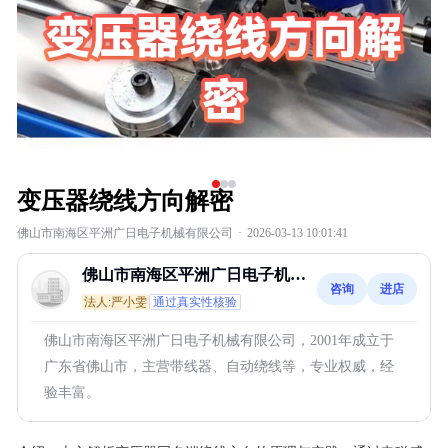
变压器绕线方向解密
佛山市南海区平洲广日电子机械有限公司
·
2026-03-13 10:01:41
佛山市南海区平洲广日电子机械
咨询
进店
有限公司
法人:严小雯
通过真实性核验
佛山市南海区平洲广日电子机械有限公司，2001年成立于
广东省佛山市，主营带线器、自动绕线等，专业权威，经
验丰富。