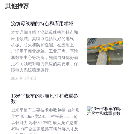
其他推荐
浇筑母线槽的特点和应用领域
本文详细介绍了浇筑母线槽的特点和
应用领域。其特点包括良好的电气、
机械、防火和防护性能。在应用上，
广泛用于商业建筑、工业厂房、医院
和数据中心等场所，凭借自身优势满
足不同领域对电力供应的高要求，保
障电力系统稳定运行。
2026年8月4日
13米平板车的标准尺寸和载重参
数
13米平板车主要技术参数包括: a)外形
尺寸:长13m×宽2.45m,栏板高55cm b)
承载能力:标载30-35吨,最大允许总重
49吨 c)符合国家道路车辆外廓尺寸及