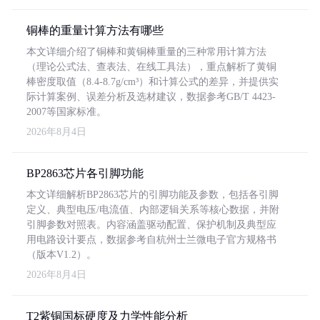
铜棒的重量计算方法有哪些
本文详细介绍了铜棒和黄铜棒重量的三种常用计算方法
（理论公式法、查表法、在线工具法），重点解析了黄铜
棒密度取值（8.4-8.7g/cm³）和计算公式的差异，并提供实
际计算案例、误差分析及选材建议，数据参考GB/T 4423-
2007等国家标准。
2026年8月4日
BP2863芯片各引脚功能
本文详细解析BP2863芯片的引脚功能及参数，包括各引脚
定义、典型电压/电流值、内部逻辑关系等核心数据，并附
引脚参数对照表。内容涵盖驱动配置、保护机制及典型应
用电路设计要点，数据参考自杭州士兰微电子官方规格书
（版本V1.2）。
2026年8月4日
T2紫铜国标硬度及力学性能分析