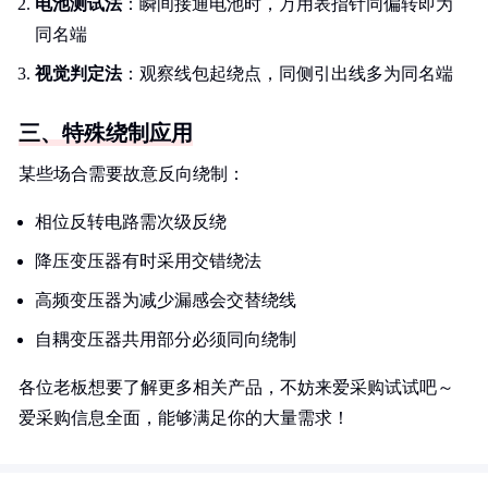
电池测试法
：瞬间接通电池时，万用表指针同偏转即为
同名端
视觉判定法
：观察线包起绕点，同侧引出线多为同名端
三、特殊绕制应用
某些场合需要故意反向绕制：
相位反转电路需次级反绕
降压变压器有时采用交错绕法
高频变压器为减少漏感会交替绕线
自耦变压器共用部分必须同向绕制
各位老板想要了解更多相关产品，不妨来爱采购试试吧～
爱采购信息全面，能够满足你的大量需求！