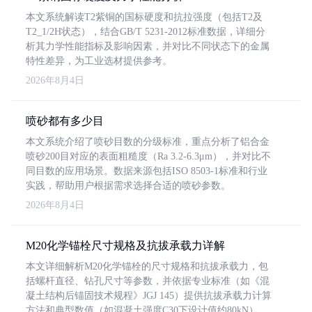
本文系统解读T2紫铜的国标硬度和抗拉强度（包括T2及
T2_1/2H状态），结合GB/T 5231-2012标准数据，详细分
析其力学性能指标及影响因素，并对比不同状态下的金属
特性差异，为工业选材提供参考。
2026年8月4日
喷砂都有多少目
本文系统介绍了喷砂目数的分级标准，重点分析了铝合金
喷砂200目对应的表面粗糙度（Ra 3.2-6.3μm），并对比不
同目数的应用场景。数据来源包括ISO 8503-1标准和行业
实践，帮助用户根据需求选择合适的喷砂参数。
2026年8月4日
M20化学锚栓尺寸规格及抗拔承载力详解
本文详细解析M20化学锚栓的尺寸规格和抗拔承载力，包
括螺杆直径、钻孔尺寸等参数，并依据专业标准（如《混
凝土结构后锚固技术规程》JGJ 145）提供抗拔承载力计算
方法和典型数值（如混凝土强度C30下设计值约80kN）。