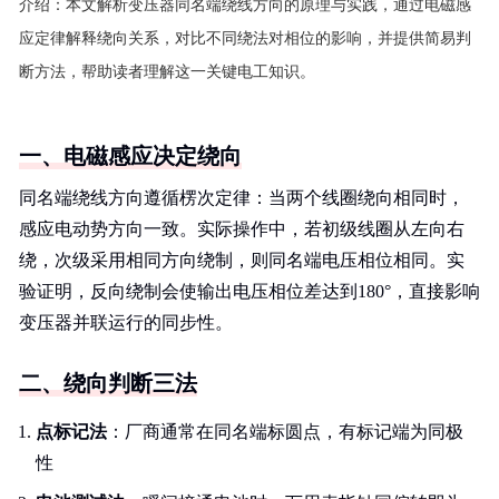
介绍：
本文解析变压器同名端绕线方向的原理与实践，通过电磁感
应定律解释绕向关系，对比不同绕法对相位的影响，并提供简易判
断方法，帮助读者理解这一关键电工知识。
一、电磁感应决定绕向
同名端绕线方向遵循楞次定律：当两个线圈绕向相同时，
感应电动势方向一致。实际操作中，若初级线圈从左向右
绕，次级采用相同方向绕制，则同名端电压相位相同。实
验证明，反向绕制会使输出电压相位差达到180°，直接影响
变压器并联运行的同步性。
二、绕向判断三法
点标记法
：厂商通常在同名端标圆点，有标记端为同极
性