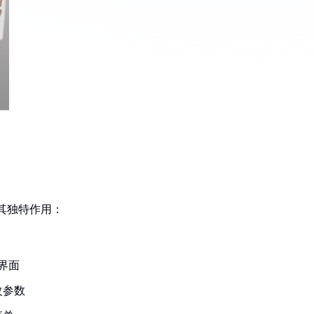
其独特作用：
界面
改参数