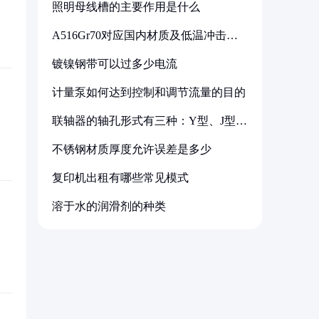
照明母线槽的主要作用是什么
A516Gr70对应国内材质及低温冲击要
求解析
镀镍钢带可以过多少电流
计量泵如何达到控制和调节流量的目的
联轴器的轴孔形式有三种：Y型、J型、
Z型
不锈钢材质厚度允许误差是多少
复印机出租有哪些常见模式
溶于水的润滑剂的种类