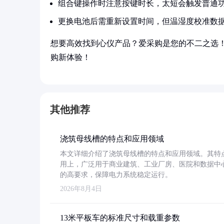
组合键操作时注意按键时长，太短会触发普通
更换电池后需重新设置时间，但温湿度校准数
想要高效找到心仪产品？爱采购是您的不二之选
购新体验！
其他推荐
浇筑母线槽的特点和应用领域
本文详细介绍了浇筑母线槽的特点和应用领域。其特
用上，广泛用于商业建筑、工业厂房、医院和数据中
的高要求，保障电力系统稳定运行。
2026年8月4日
13米平板车的标准尺寸和载重参数