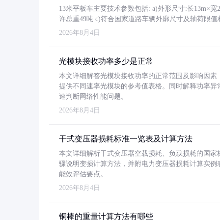
13米平板车主要技术参数包括: a)外形尺寸:长13m×宽2.4
许总重49吨 c)符合国家道路车辆外廓尺寸及轴荷限值
2026年8月4日
光模块接收功率多少是正常
本文详细解答光模块接收功率的正常范围及影响因素，重
提供不同速率光模块的参考值表格。同时解释功率异
速判断网络性能问题。
2026年8月4日
干式变压器损耗标准一览表及计算方法
本文详细解析干式变压器空载损耗、负载损耗的国家标准（GB
骤说明变损计算方法，并附电力变压器损耗计算实例表格
能效评估要点。
2026年8月4日
铜棒的重量计算方法有哪些