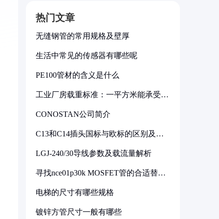
热门文章
无缝钢管的常用规格及壁厚
生活中常见的传感器有哪些呢
PE100管材的含义是什么
工业厂房载重标准：一平方米能承受多
少公斤
CONOSTAN公司简介
C13和C14插头国标与欧标的区别及其
标准解析
LGJ-240/30导线参数及载流量解析
寻找nce01p30k MOSFET管的合适替代
型号
电梯的尺寸有哪些规格
镀锌方管尺寸一般有哪些