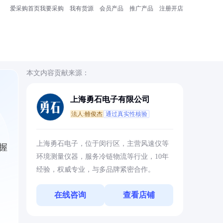
爱采购首页
我要采购
我有货源
会员产品
推广产品
注册开店
本文内容贡献来源：
上海勇石电子有限公司
法人:雒俊杰
通过真实性核验
上海勇石电子，位于闵行区，主营风速仪等
握
环境测量仪器，服务冷链物流等行业，10年
经验，权威专业，与多品牌紧密合作。
在线咨询
查看店铺