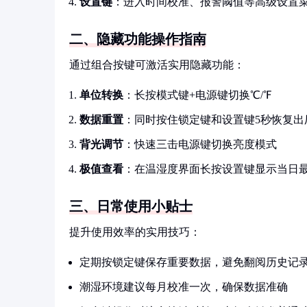
设置键
：进入时间校准、报警阈值等高级设置
二、隐藏功能操作指南
通过组合按键可激活实用隐藏功能：
单位转换
：长按模式键+电源键切换℃/℉
数据重置
：同时按住锁定键和设置键5秒恢复出
背光调节
：快速三击电源键切换亮度模式
极值查看
：在温湿度界面长按设置键显示当日
三、日常使用小贴士
提升使用效率的实用技巧：
定期按锁定键保存重要数据，避免翻阅历史记
潮湿环境建议每月校准一次，确保数据准确