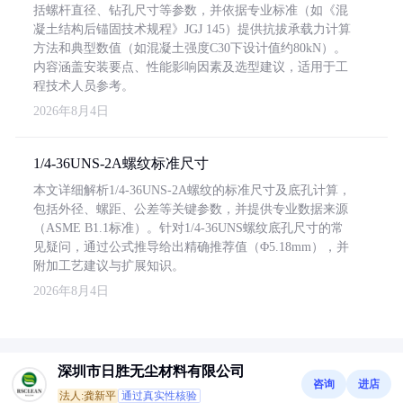
括螺杆直径、钻孔尺寸等参数，并依据专业标准（如《混
凝土结构后锚固技术规程》JGJ 145）提供抗拔承载力计算
方法和典型数值（如混凝土强度C30下设计值约80kN）。
内容涵盖安装要点、性能影响因素及选型建议，适用于工
程技术人员参考。
2026年8月4日
1/4-36UNS-2A螺纹标准尺寸
本文详细解析1/4-36UNS-2A螺纹的标准尺寸及底孔计算，
包括外径、螺距、公差等关键参数，并提供专业数据来源
（ASME B1.1标准）。针对1/4-36UNS螺纹底孔尺寸的常
见疑问，通过公式推导给出精确推荐值（Φ5.18mm），并
附加工艺建议与扩展知识。
2026年8月4日
深圳市日胜无尘材料有限公司
咨询
进店
法人:龚新平
通过真实性核验