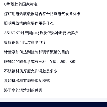
U型螺栓的国家标准
煤矿用电热取暖器是否符合防爆电气设备标准
照明母线槽的主要作用是什么
A516Gr70对应国内材质及低温冲击要求解析
镀镍钢带可以过多少电流
计量泵如何达到控制和调节流量的目的
联轴器的轴孔形式有三种：Y型、J型、Z型
不锈钢材质厚度允许误差是多少
复印机出租有哪些常见模式
溶于水的润滑剂的种类