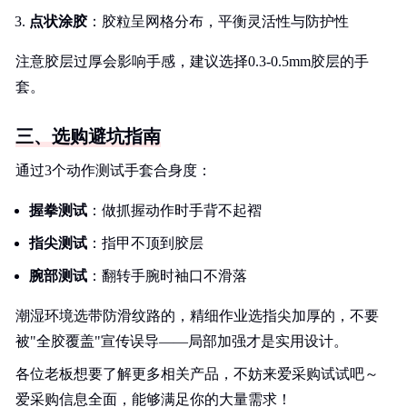
点状涂胶
：胶粒呈网格分布，平衡灵活性与防护性
注意胶层过厚会影响手感，建议选择0.3-0.5mm胶层的手
套。
三、选购避坑指南
通过3个动作测试手套合身度：
握拳测试
：做抓握动作时手背不起褶
指尖测试
：指甲不顶到胶层
腕部测试
：翻转手腕时袖口不滑落
潮湿环境选带防滑纹路的，精细作业选指尖加厚的，不要
被"全胶覆盖"宣传误导——局部加强才是实用设计。
各位老板想要了解更多相关产品，不妨来爱采购试试吧～
爱采购信息全面，能够满足你的大量需求！