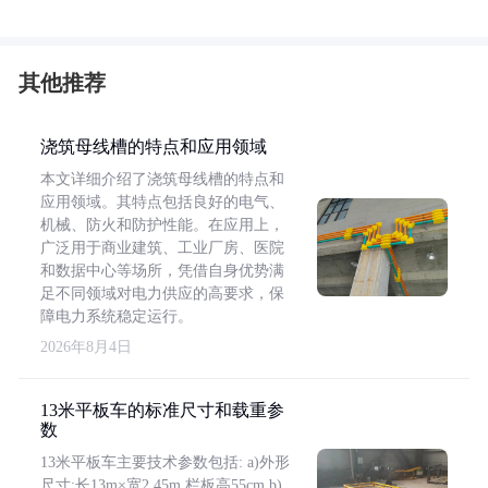
其他推荐
浇筑母线槽的特点和应用领域
本文详细介绍了浇筑母线槽的特点和
应用领域。其特点包括良好的电气、
机械、防火和防护性能。在应用上，
广泛用于商业建筑、工业厂房、医院
和数据中心等场所，凭借自身优势满
足不同领域对电力供应的高要求，保
障电力系统稳定运行。
2026年8月4日
13米平板车的标准尺寸和载重参
数
13米平板车主要技术参数包括: a)外形
尺寸:长13m×宽2.45m,栏板高55cm b)