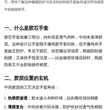
巧，带你了解这种兼顾防护与灵活性的特殊手套如何成为劳动场景
中的隐形助手。
一、什么是胶芯手套
胶芯手套就像三明治，内外层是透气布料，中间夹着薄胶
层。这种设计让手套既不像纯胶手套闷热，也不像纯布手
套缺乏防护。常见于园艺、轻型搬运等场景，既能防轻微
剐蹭，又保持手指灵活度——比如修剪玫瑰花枝时，既能
防刺又不会影响操作精度。
二、胶层位置的玄机
中间胶层的工艺决定手套寿命：
热熔胶渗透
：胶水渗入布料纤维，抗剥离性强但稍硬
薄膜复合
：中间夹整片防水膜，防护性好但透气性稍弱