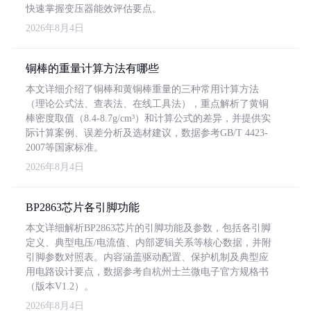
快速掌握变压器能效评估要点。
2026年8月4日
铜棒的重量计算方法有哪些
本文详细介绍了铜棒和黄铜棒重量的三种常用计算方法
（理论公式法、查表法、在线工具法），重点解析了黄铜
棒密度取值（8.4-8.7g/cm³）和计算公式的差异，并提供实
际计算案例、误差分析及选材建议，数据参考GB/T 4423-
2007等国家标准。
2026年8月4日
BP2863芯片各引脚功能
本文详细解析BP2863芯片的引脚功能及参数，包括各引脚
定义、典型电压/电流值、内部逻辑关系等核心数据，并附
引脚参数对照表。内容涵盖驱动配置、保护机制及典型应
用电路设计要点，数据参考自杭州士兰微电子官方规格书
（版本V1.2）。
2026年8月4日