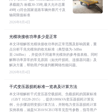
承载能力:标载30-35吨,最大允许总重
49吨 c)符合国家道路车辆外廓尺寸及
轴荷限值标准
2026年8月4日
光模块接收功率多少是正常
本文详细解答光模块接收功率的正常范围及影响因素，重
点分析千兆光模块的收光标准（典型值为-3dBm
至-24dBm），并提供不同速率光模块的参考值表格。同时
解释功率异常的常见原因（如光纤损耗、连接器问题）及
解决方案，帮助用户快速判断网络性能问题。
2026年8月4日
干式变压器损耗标准一览表及计算方法
本文详细解析干式变压器空载损耗、负载损耗的国家标准
（GB/T 10228-2015），提供1000kVA变压器损耗计算实
例，分步骤说明变损计算方法，并附电力变压器损耗计算
实例表格，涵盖SCB10/SCB13等常见型号参数，指导用户