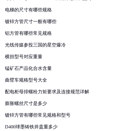
电梯的尺寸有哪些规格
镀锌方管尺寸一般有哪些
铝方管有哪些常见规格
光线传媒参投三国的星空爆冷
横担型号对应重量
锰矿石产品化合水含量
曲臂车规格型号大全
配电柜母排螺栓力矩要求及连接规范详解
膨胀螺丝尺寸是多少
镀锌方管有哪些常见规格和型号
D400球墨铸铁井盖重多少