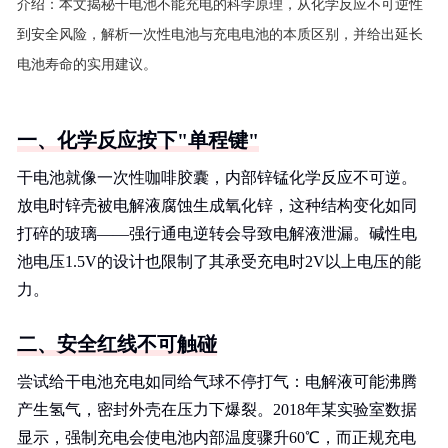
介绍：
本文揭秘干电池不能充电的科学原理，从化学反应不可逆性
到安全风险，解析一次性电池与充电电池的本质区别，并给出延长
电池寿命的实用建议。
一、化学反应按下"单程键"
干电池就像一次性咖啡胶囊，内部锌锰化学反应不可逆。
放电时锌壳被电解液腐蚀生成氧化锌，这种结构变化如同
打碎的玻璃——强行通电逆转会导致电解液泄漏。碱性电
池电压1.5V的设计也限制了其承受充电时2V以上电压的能
力。
二、安全红线不可触碰
尝试给干电池充电如同给气球不停打气：电解液可能沸腾
产生氢气，密封外壳在压力下爆裂。2018年某实验室数据
显示，强制充电会使电池内部温度骤升60℃，而正规充电