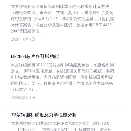
本文详细介绍了铜棒和黄铜棒重量的三种常用计算方法
（理论公式法、查表法、在线工具法），重点解析了黄铜
棒密度取值（8.4-8.7g/cm³）和计算公式的差异，并提供实
际计算案例、误差分析及选材建议，数据参考GB/T 4423-
2007等国家标准。
2026年8月4日
BP2863芯片各引脚功能
本文详细解析BP2863芯片的引脚功能及参数，包括各引脚
定义、典型电压/电流值、内部逻辑关系等核心数据，并附
引脚参数对照表。内容涵盖驱动配置、保护机制及典型应
用电路设计要点，数据参考自杭州士兰微电子官方规格书
（版本V1.2）。
2026年8月4日
T2紫铜国标硬度及力学性能分析
本文系统解读T2紫铜的国标硬度和抗拉强度（包括T2及
T2_1/2H状态），结合GB/T 5231-2012标准数据，详细分