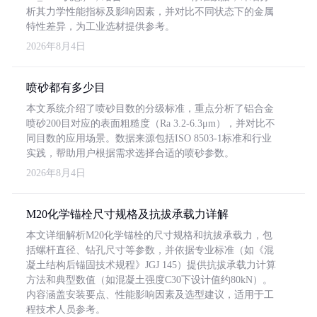
析其力学性能指标及影响因素，并对比不同状态下的金属
特性差异，为工业选材提供参考。
2026年8月4日
喷砂都有多少目
本文系统介绍了喷砂目数的分级标准，重点分析了铝合金
喷砂200目对应的表面粗糙度（Ra 3.2-6.3μm），并对比不
同目数的应用场景。数据来源包括ISO 8503-1标准和行业
实践，帮助用户根据需求选择合适的喷砂参数。
2026年8月4日
M20化学锚栓尺寸规格及抗拔承载力详解
本文详细解析M20化学锚栓的尺寸规格和抗拔承载力，包
括螺杆直径、钻孔尺寸等参数，并依据专业标准（如《混
凝土结构后锚固技术规程》JGJ 145）提供抗拔承载力计算
方法和典型数值（如混凝土强度C30下设计值约80kN）。
内容涵盖安装要点、性能影响因素及选型建议，适用于工
程技术人员参考。