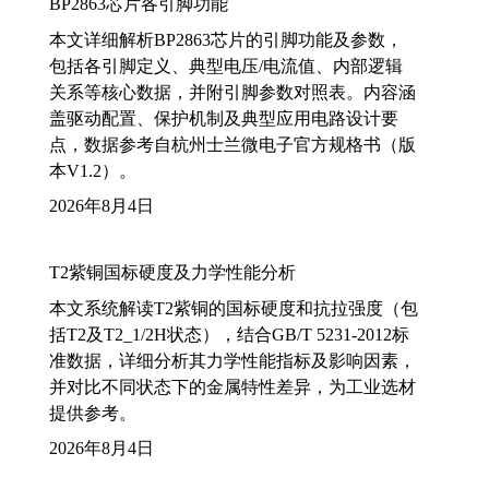
BP2863芯片各引脚功能
本文详细解析BP2863芯片的引脚功能及参数，
包括各引脚定义、典型电压/电流值、内部逻辑
关系等核心数据，并附引脚参数对照表。内容涵
盖驱动配置、保护机制及典型应用电路设计要
点，数据参考自杭州士兰微电子官方规格书（版
本V1.2）。
2026年8月4日
T2紫铜国标硬度及力学性能分析
本文系统解读T2紫铜的国标硬度和抗拉强度（包
括T2及T2_1/2H状态），结合GB/T 5231-2012标
准数据，详细分析其力学性能指标及影响因素，
并对比不同状态下的金属特性差异，为工业选材
提供参考。
2026年8月4日