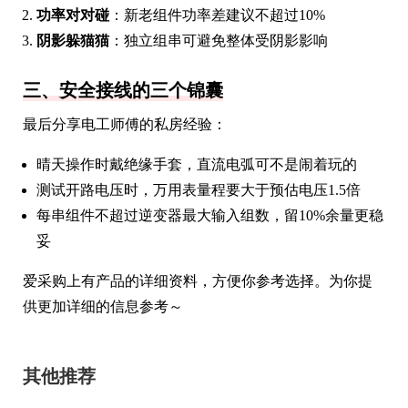
功率对对碰
：新老组件功率差建议不超过10%
阴影躲猫猫
：独立组串可避免整体受阴影影响
三、安全接线的三个锦囊
最后分享电工师傅的私房经验：
晴天操作时戴绝缘手套，直流电弧可不是闹着玩的
测试开路电压时，万用表量程要大于预估电压1.5倍
每串组件不超过逆变器最大输入组数，留10%余量更稳
妥
爱采购上有产品的详细资料，方便你参考选择。为你提
供更加详细的信息参考～
其他推荐