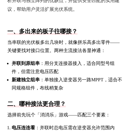
析并联与独立阵列的优缺点，并提供安全匹配的实用建
议，帮助用户灵活扩展光伏系统。
一、多出来的板子往哪接？
当串联的光伏板多出几块时，就像拼乐高多出零件——
关键要找对接口位置。两种主流接法各显神通：
并联到原组串
：用分支连接器接入，适合同型号组
件，但需注意电压匹配
新建独立组串
：单独接入逆变器另一路MPPT，适合不
同规格组件，布线稍复杂
二、哪种接法更合理？
选择前先玩个「消消乐」游戏——匹配三个要素：
电压连连看
：并联时总电压需在逆变器允许范围内