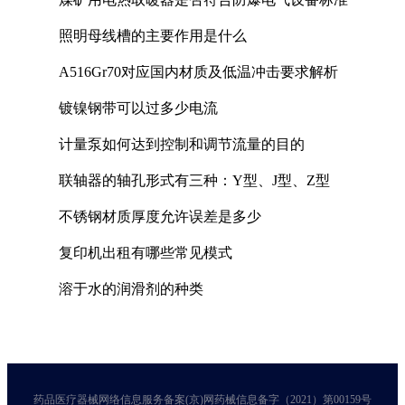
照明母线槽的主要作用是什么
A516Gr70对应国内材质及低温冲击要求解析
镀镍钢带可以过多少电流
计量泵如何达到控制和调节流量的目的
联轴器的轴孔形式有三种：Y型、J型、Z型
不锈钢材质厚度允许误差是多少
复印机出租有哪些常见模式
溶于水的润滑剂的种类
药品医疗器械网络信息服务备案(京)网药械信息备字（2021）第00159号