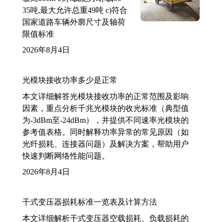
35吨,最大允许总重49吨 c)符合
国家道路车辆外廓尺寸及轴荷
限值标准
2026年8月4日
光模块接收功率多少是正常
本文详细解答光模块接收功率的正常范围及影响
因素，重点分析千兆光模块的收光标准（典型值
为-3dBm至-24dBm），并提供不同速率光模块的
参考值表格。同时解释功率异常的常见原因（如
光纤损耗、连接器问题）及解决方案，帮助用户
快速判断网络性能问题。
2026年8月4日
干式变压器损耗标准一览表及计算方法
本文详细解析干式变压器空载损耗、负载损耗的