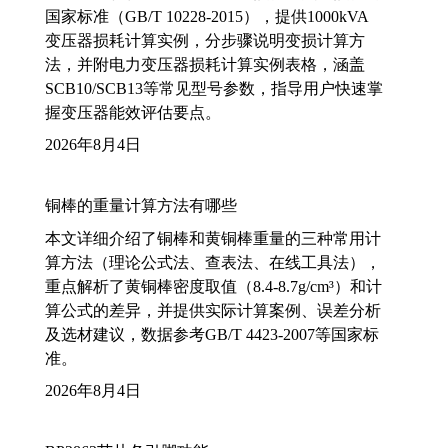
国家标准（GB/T 10228-2015），提供1000kVA
变压器损耗计算实例，分步骤说明变损计算方
法，并附电力变压器损耗计算实例表格，涵盖
SCB10/SCB13等常见型号参数，指导用户快速掌
握变压器能效评估要点。
2026年8月4日
铜棒的重量计算方法有哪些
本文详细介绍了铜棒和黄铜棒重量的三种常用计
算方法（理论公式法、查表法、在线工具法），
重点解析了黄铜棒密度取值（8.4-8.7g/cm³）和计
算公式的差异，并提供实际计算案例、误差分析
及选材建议，数据参考GB/T 4423-2007等国家标
准。
2026年8月4日