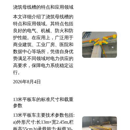
浇筑母线槽的特点和应用领域
本文详细介绍了浇筑母线槽的
特点和应用领域。其特点包括
良好的电气、机械、防火和防
护性能。在应用上，广泛用于
商业建筑、工业厂房、医院和
数据中心等场所，凭借自身优
势满足不同领域对电力供应的
高要求，保障电力系统稳定运
行。
2026年8月4日
13米平板车的标准尺寸和载重
参数
13米平板车主要技术参数包括:
a)外形尺寸:长13m×宽2.45m,栏
板高55cm b)承载能力:标载30-