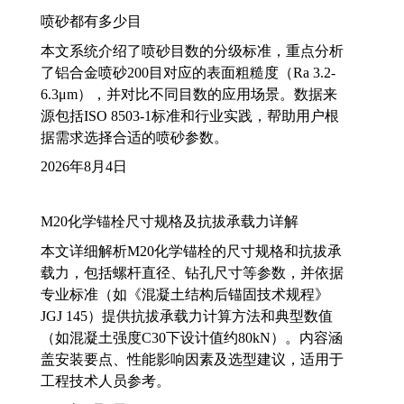
喷砂都有多少目
本文系统介绍了喷砂目数的分级标准，重点分析
了铝合金喷砂200目对应的表面粗糙度（Ra 3.2-
6.3μm），并对比不同目数的应用场景。数据来
源包括ISO 8503-1标准和行业实践，帮助用户根
据需求选择合适的喷砂参数。
2026年8月4日
M20化学锚栓尺寸规格及抗拔承载力详解
本文详细解析M20化学锚栓的尺寸规格和抗拔承
载力，包括螺杆直径、钻孔尺寸等参数，并依据
专业标准（如《混凝土结构后锚固技术规程》
JGJ 145）提供抗拔承载力计算方法和典型数值
（如混凝土强度C30下设计值约80kN）。内容涵
盖安装要点、性能影响因素及选型建议，适用于
工程技术人员参考。