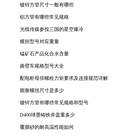
镀锌方管尺寸一般有哪些
铝方管有哪些常见规格
光线传媒参投三国的星空爆冷
横担型号对应重量
锰矿石产品化合水含量
曲臂车规格型号大全
配电柜母排螺栓力矩要求及连接规范详解
膨胀螺丝尺寸是多少
镀锌方管有哪些常见规格和型号
D400球墨铸铁井盖重多少
覆膜砂的耐高温性能如何